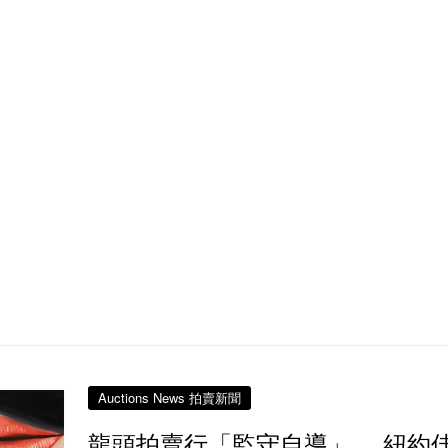
Auctions News 拍賣新聞
龍頭拍賣行「監守自導」 紐約