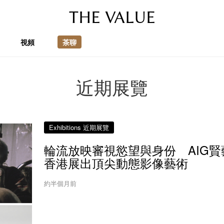
THE VALUE
視頻
茶聊
近期展覽
Exhibitions 近期展覽
輪流放映審視慾望與身份 AIG賢
香港展出頂尖動態影像藝術
約半個月前