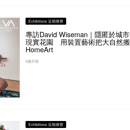
Exhibitions 近期展覽
專訪David Wiseman｜隱匿於城
現實花園 用裝置藝術把大自然搬
HomeArt
3個月前
Exhibitions 近期展覽