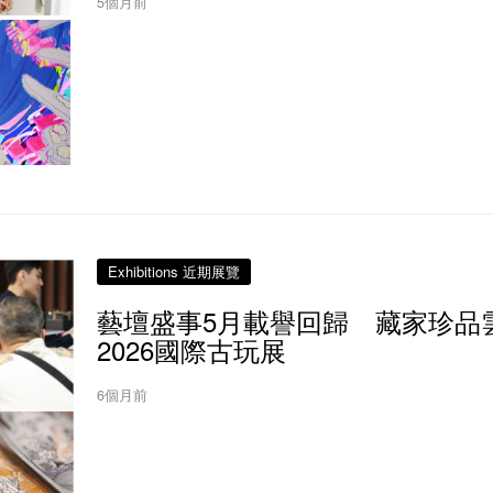
5個月前
Exhibitions 近期展覽
藝壇盛事5月載譽回歸 藏家珍品
2026國際古玩展
6個月前