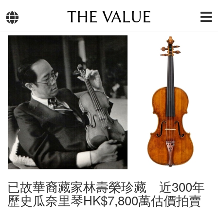
THE VALUE
已故華裔藏家林壽榮珍藏 近300年
歷史瓜奈里琴HK$7,800萬估價拍賣