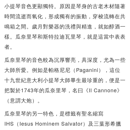
小提琴音色更顯獨特。原因是琴身的古老木材隨著
時間流逝而氧化，形成獨有的振動，穿梭流轉在共
鳴箱之間。歲月對樂器的洗禮與精進，就如醇酒一
樣。瓜奈里琴和斯特拉迪瓦里琴，就是這當中表表
者。
瓜奈里琴的音色較為沉厚響亮，具深度，尤為一些
大師所愛。例如是帕格尼尼（Paganini），這位
十九世紀意大利小提琴大師畢生最珍重的，便是一
把製於1743年的瓜奈里琴，名曰《Il Cannone》
（意謂大炮）。
瓜奈里琴的另一特色，是標籤有聖名縮寫
IHS（Iesus Hominem Salvator）及三葉形希臘