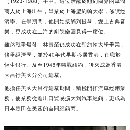
（1923-1988）手中。這位活躍於紐約商界的華裔
商人於上海出生，畢業於上海聖約翰大學，修讀經
濟學。在學期間，他開始接觸到提琴，愛上古典音
樂，更成功在上海的劇院樂團覓得一席位。
雖然戰爭爆發，林壽榮仍成功在聖約翰大學畢業，
修畢經濟學，並於40年代早期移居香港，任職於
恆生銀行。及至1948年轉戰紐約，後來成為香港
大昌行美國分公司總裁。
他擔任美國大昌行總裁期間，積極開拓汽車經銷業
務，使業務從進出口貿易擴大到汽車經銷，更成為
日本豐田在美國的首間經銷商。