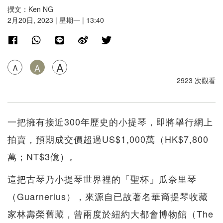
撰文：Ken NG
2月20日, 2023 | 星期一 | 13:40
A
A
A
2923 次觀看
一把擁有接近300年歷史的小提琴，即將舉行網上
拍賣，預期成交價超過US$1,000萬（HK$7,800
萬；NT$3億）。
這把古琴乃小提琴世界裡的「聖杯」瓜奈里琴
（Guarnerius），來源自已故著名華裔提琴收藏
家林壽榮舊藏，曾兩度於紐約大都會博物館（The