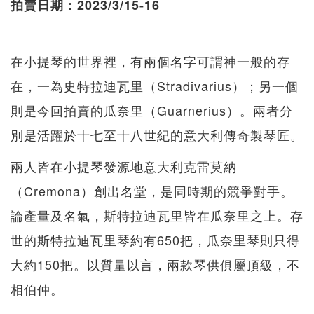
拍賣日期：2023/3/15-16
在小提琴的世界裡，有兩個名字可謂神一般的存
在，一為史特拉迪瓦里（Stradivarius）；另一個
則是今回拍賣的瓜奈里（Guarnerius）。兩者分
別是活躍於十七至十八世紀的意大利傳奇製琴匠。
兩人皆在小提琴發源地意大利克雷莫納
（Cremona）創出名堂，是同時期的競爭對手。
論產量及名氣，斯特拉迪瓦里皆在瓜奈里之上。存
世的斯特拉迪瓦里琴約有650把，瓜奈里琴則只得
大約150把。以質量以言，兩款琴供俱屬頂級，不
相伯仲。