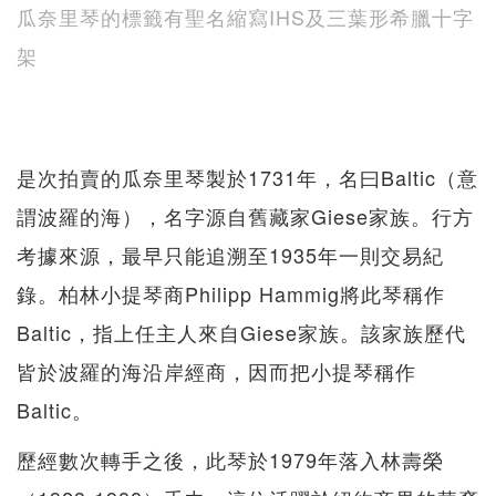
瓜奈里琴的標籤有聖名縮寫IHS及三葉形希臘十字
架
是次拍賣的瓜奈里琴製於1731年，名曰Baltic（意
謂波羅的海），名字源自舊藏家Giese家族。行方
考據來源，最早只能追溯至1935年一則交易紀
錄。柏林小提琴商Philipp Hammig將此琴稱作
Baltic，指上任主人來自Giese家族。該家族歷代
皆於波羅的海沿岸經商，因而把小提琴稱作
Baltic。
歷經數次轉手之後，此琴於1979年落入林壽榮