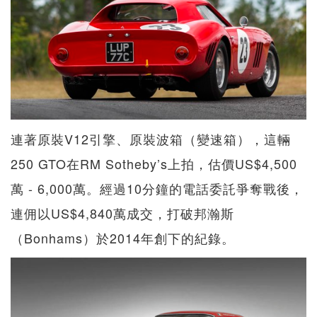
連著原裝V12引擎、原裝波箱（變速箱），這輛
250 GTO在RM Sotheby’s上拍，估價US$4,500
萬 - 6,000萬。經過10分鐘的電話委託爭奪戰後，
連佣以US$4,840萬成交，打破邦瀚斯
（Bonhams）於2014年創下的紀錄。