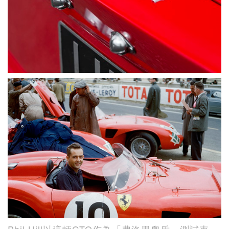
Phil Hill以這輛GTO作為「弗洛里奧盾」測試車