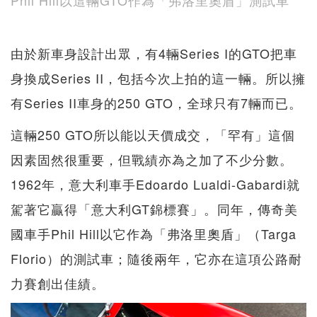
由於新車身設計出眾，有4輛Series I的GTO把車
身換成Series II，包括今次上拍的這一輛。所以擁
有Series II車身的250 GTO，全球只有7輛而已。
這輛250 GTO所以能以天價成交，「罕有」這個
因素固然很重要，但戰績亦為之加了不少分數。
1962年，意大利車手Edoardo Lualdi-Gabardi就
駕著它贏得「意大利GT錦標賽」。同年，傳奇美
國車手Phil Hill以它作為「弗洛里奧盾」（Targa
Florio）的測試車；隨後兩年，它亦在這項公路耐
力賽創出佳績。