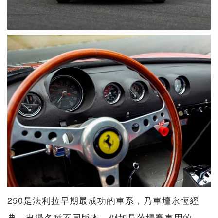
250是法利拉早期最成功的車系，乃車壇永恆經
典，出過各種不同版本，例如是落場賽車用的