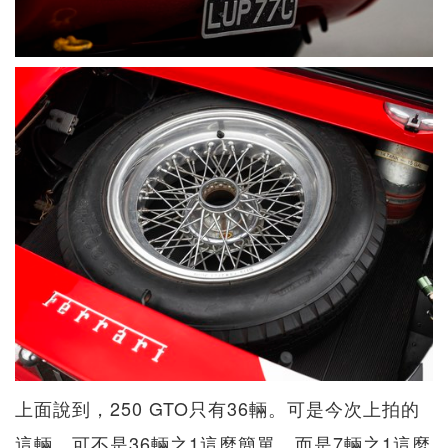
上面說到，250 GTO只有36輛。可是今次上拍的
這輛，可不是36輛之1這麼簡單，而是7輛之1這麼