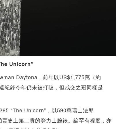
he Unicorn”
Newman Daytona，前年以US$1,775萬（約
錶。這紀錄今年仍未被打破，但成交之冠同樣是
 “The Unicorn”，以590萬瑞士法郎
亦是拍賣史上第二貴的勞力士腕錶。論罕有程度，亦