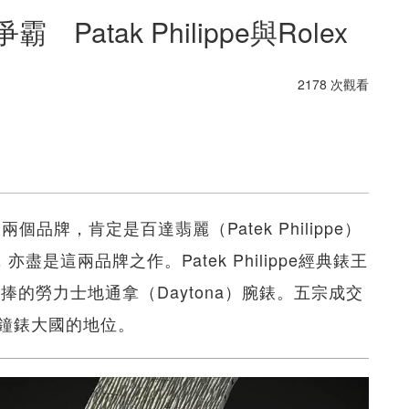
atak Philippe與Rolex
2178 次觀看
品牌，肯定是百達翡麗（Patek Philippe）
盡是這兩品牌之作。Patek Philippe經典錶王
熱捧的勞力士地通拿（Daytona）腕錶。五宗成交
鐘錶大國的地位。