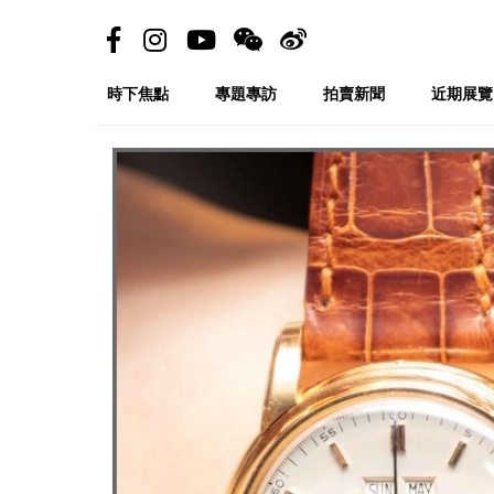
時下焦點
專題專訪
拍賣新聞
近期展覽