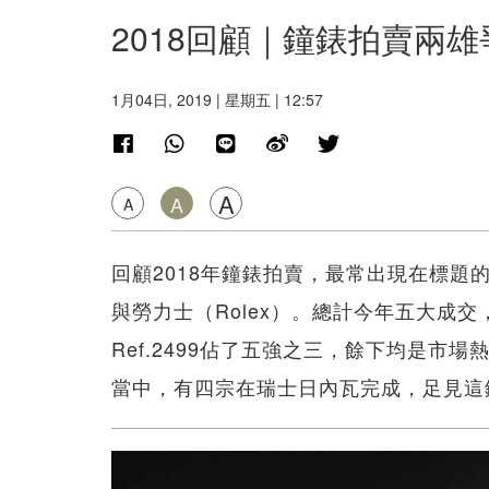
2018回顧｜鐘錶拍賣兩雄爭霸 P
1月04日, 2019 | 星期五 | 12:57
A
A
A
回顧2018年鐘錶拍賣，最常出現在標題的兩個
與勞力士（Rolex）。總計今年五大成交，亦
Ref.2499佔了五強之三，餘下均是市場
當中，有四宗在瑞士日內瓦完成，足見這