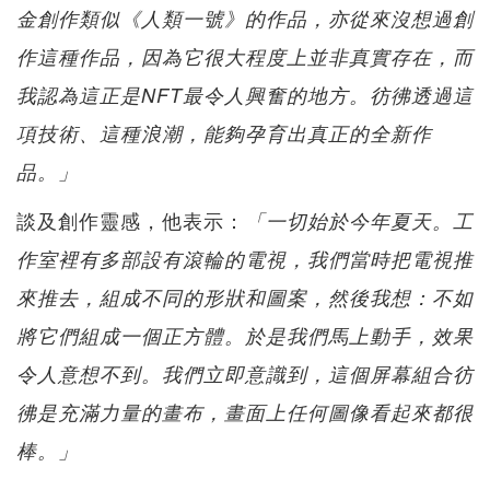
金創作類似《人類一號》的作品，亦從來沒想過創
作這種作品，因為它很大程度上並非真實存在，而
我認為這正是NFT最令人興奮的地方。彷彿透過這
項技術、這種浪潮，能夠孕育出真正的全新作
品。」
談及創作靈感，他表示：
「一切始於今年夏天。工
作室裡有多部設有滾輪的電視，我們當時把電視推
來推去，組成不同的形狀和圖案，然後我想：不如
將它們組成一個正方體。於是我們馬上動手，效果
令人意想不到。我們立即意識到，這個屏幕組合彷
彿是充滿力量的畫布，畫面上任何圖像看起來都很
棒。」