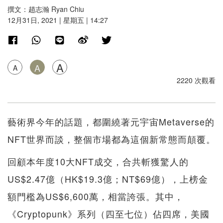
撰文：趙志瀚 Ryan Chiu
12月31日, 2021 | 星期五 | 14:27
A
A
A
2220 次觀看
藝術界今年的話題，都圍繞著元宇宙Metaverse的
NFT世界而談，整個市場都為這個新常態而顛覆。
回顧本年度10大NFT成交，合共斬獲驚人的
US$2.47億（HK$19.3億；NT$69億），上榜金
額門檻為US$6,600萬，相當誇張。其中，
《Cryptopunk》系列（四至七位）佔四席，美國