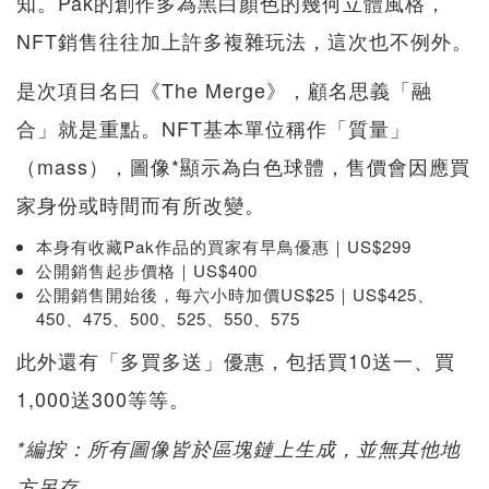
知。Pak的創作多為黑白顏色的幾何立體風格，
NFT銷售往往加上許多複雜玩法，這次也不例外。
是次項目名曰《The Merge》，顧名思義「融
合」就是重點。NFT基本單位稱作「質量」
（mass），圖像*顯示為白色球體，售價會因應買
家身份或時間而有所改變。
本身有收藏Pak作品的買家有早鳥優惠｜US$299
公開銷售起步價格｜US$400
公開銷售開始後，每六小時加價US$25｜US$425、
450、475、500、525、550、575
此外還有「多買多送」優惠，包括買10送一、買
1,000送300等等。
*編按：所有圖像皆於區塊鏈上生成，並無其他地
方另存