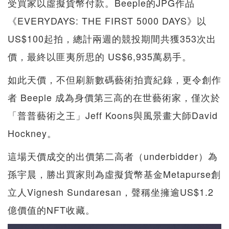
受買家以虛擬貨幣付款。Beeple的JPG作品
《EVERYDAYS: THE FIRST 5000 DAYS》以
US$100起拍，總計兩週的競投期間共獲353次出
價，最終以匪夷所思的 US$6,935萬易手。
如此天價，不但刷新數碼藝術拍賣紀錄，更令創作
者 Beeple 成為身價第三高的在世藝術家，僅次於
「普普藝術之王」Jeff Koons與風景畫大師David
Hockney。
這場天價成交的出價第二高者（underbidder）為
孫宇晨，勝出買家則為虛擬貨幣基金Metapurse創
立人Vignesh Sundaresan，聲稱坐擁逾US$1.2
億價值的NFT收藏。