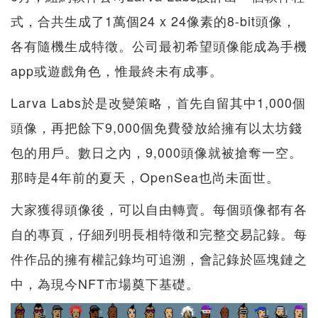
式，合共生成了1萬個24 x 24像素的8-bit頭像，
各有隨機生成特徵。公司最初希望頭像能成為手機
app或遊戲角色，惟最終未有成事。
Larva Labs於是改變策略，首先自留其中1,000個
頭像，再把餘下9,000個免費發放給擁有以太坊錢
包的用戶。數日之內，9,000頭像就被搶奪一空。
那時是4年前的夏天，OpenSea也尚未面世。
大家獲得頭像後，可以自由轉賣。每個頭像都有各
自的專頁，仔細列明長相特徵和完整交易記錄。每
件作品的擁有權記錄均可追溯，會記錄於區塊鏈之
中，為現今NFT市場奠下基礎。