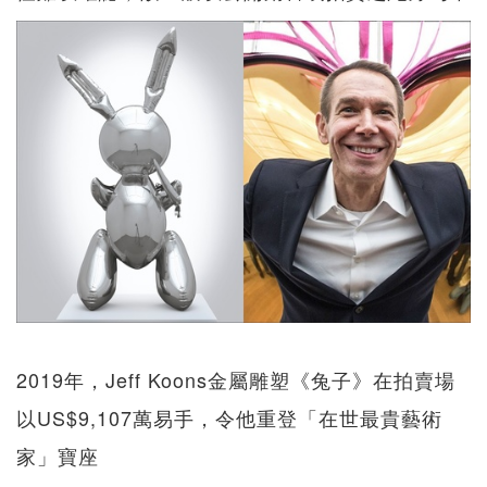
2019年，Jeff Koons金屬雕塑《兔子》在拍賣場
以US$9,107萬易手，令他重登「在世最貴藝術
家」寶座