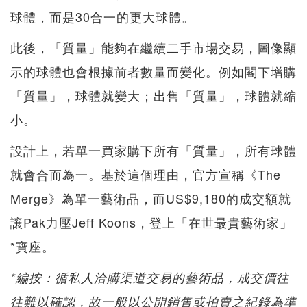
球體，而是30合一的更大球體。
此後，「質量」能夠在繼續二手市場交易，圖像顯
示的球體也會根據前者數量而變化。例如閣下增購
「質量」，球體就變大；出售「質量」，球體就縮
小。
設計上，若單一買家購下所有「質量」，所有球體
就會合而為一。基於這個理由，官方宣稱《The
Merge》為單一藝術品，而US$9,180的成交額就
讓Pak力壓Jeff Koons，登上「在世最貴藝術家」
*寶座。
*編按：循私人洽購渠道交易的藝術品，成交價往
往難以確認，故一般以公開銷售或拍賣之紀錄為準