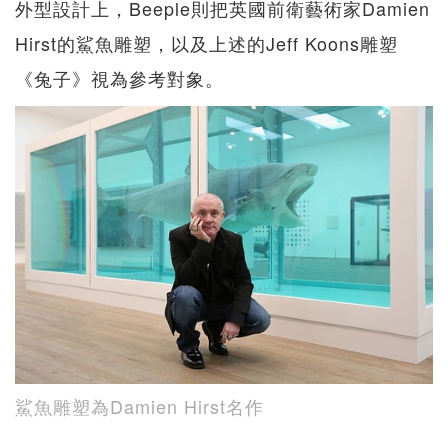
外型設計上，Beeple則把英國前衛藝術家Damien
Hirst的鯊魚雕塑，以及上述的Jeff Koons雕塑
《兔子》視為參考對象。
鯊魚雕塑為Damien Hirst名作