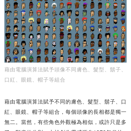
藉由電腦演算法賦予頭像不同膚色、髮型、鬍子、
口紅、眼鏡、帽子等組合
藉由電腦演算法賦予不同的膚色、髮型、鬍子、口
紅、眼鏡、帽子等組合，每個頭像的長相都是獨一
無二。當然，有些角色外觀極為相似，或許只是多