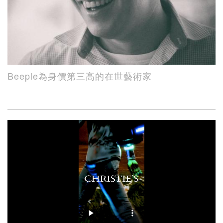
Beeple為身價第三高的在世藝術家