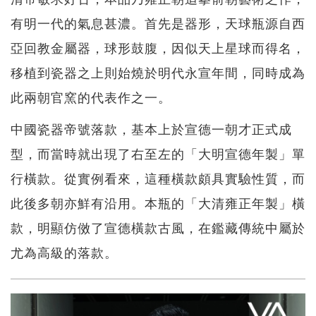
有明一代的氣息甚濃。首先是器形，天球瓶源自西
亞回教金屬器，球形鼓腹，因似天上星球而得名，
移植到瓷器之上則始燒於明代永宣年間，同時成為
此兩朝官窯的代表作之一。
中國瓷器帝號落款，基本上於宣德一朝才正式成
型，而當時就出現了右至左的「大明宣德年製」單
行橫款。從實例看來，這種橫款頗具實驗性質，而
此後多朝亦鮮有沿用。本瓶的「大清雍正年製」橫
款，明顯仿傚了宣德橫款古風，在鑑藏傳統中屬於
尤為高級的落款。