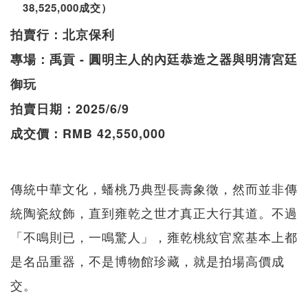
38,525,000成交）
拍賣行：北京保利
專場：禹貢 - 圓明主人的內廷恭造之器與明清宮廷
御玩
拍賣日期：2025/6/9
成交價：RMB 42,550,000
傳統中華文化，蟠桃乃典型長壽象徵，然而並非傳
統陶瓷紋飾，直到雍乾之世才真正大行其道。不過
「不鳴則已，一鳴驚人」，雍乾桃紋官窯基本上都
是名品重器，不是博物館珍藏，就是拍場高價成
交。