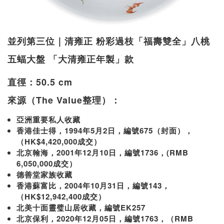
並列第三位｜清雍正 粉彩過枝「福壽雙全」八桃
五蝠大盤 「大清雍正年製」款
直徑：50.5 cm
來源（The Value整理）：
亞洲重要私人收藏
香港佳士得，1994年5月2日，編號675（封面），
（HK$4,420,000成交）
北京翰海，2001年12月10日，編號1736，(RMB
6,050,000成交）
德善堂家族收藏
香港蘇富比，2004年10月31日，編號143，
（HK$12,942,400成交）
北美十面靈璧山居收藏，編號EK257
北京保利，2020年12月05日，編號1763，（RMB