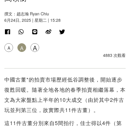
撰文：趙志瀚 Ryan Chiu
6月24日, 2025 | 星期二 | 15:28
A
A
A
4883 次觀看
中國古董*的拍賣市場歷經低谷調整後，開始逐步
復甦回暖。隨著全地各地的春季拍賣相繼落幕，本
文為大家盤點上半年的10大成交（由於其中2件古
玩並列第三位，故實際共11件古董）。
這11件古董分別來自5間拍行，佳士得以4件（第