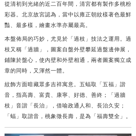
從清初到光緒的近二百年間，清宮都有製作多桃粉
彩器。北京故宮認為，當中以雍正朝紋樣著色最鮮
豔、最多樣，繪畫水準亦屬最高。
本盤佈局的巧妙，尤見於「過枝」技法之運用。過
枝又稱「過牆」，圖案自盤外壁攀延過盤邊伸展，
鋪陳於盤心，使內壁和外壁相通，兩者圖案獨立成
章的同時，又渾然一體。
紋飾方面暗藏眾多吉祥寓意。五蝠取「五福」諧
音，指高壽、富貴、康寧、好德、善終；「過牆
枝」音諧「長治」，借喻政通人和、長治久安；
「蝠」取諧音，桃象徵長壽，是為「福壽雙全」。