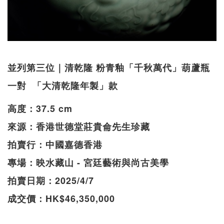
並列第三位｜清乾隆 粉青釉「千秋萬代」葫蘆瓶
一對 「大清乾隆年製」款
高度：37.5 cm
來源：香港世德堂莊貴侖先生珍藏
拍賣行：中國嘉德香港
專場：映水藏山 - 宮廷藝術與尚古美學
拍賣日期：2025/4/7
成交價：HK$46,350,000