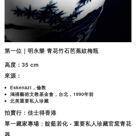
第一位｜明永樂 青花竹石芭蕉紋梅瓶
高度：35 cm
來源：
Eskenazi，倫敦
鴻禧藝術文教基金會，台北，1990年前
北美重要私人珍藏
拍賣行：佳士得香港
單一藏家專場：靛藍若化 - 重要私人珍藏官窯青花
器