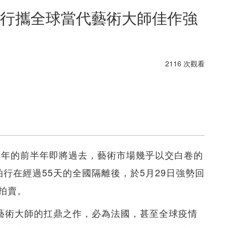
行攜全球當代藝術大師佳作強
2116 次觀看
20年的前半年即將過去，藝術市場幾乎以交白卷的
特拍行在經過55天的全國隔離後，於5月29日強勢回
拍賣。
代藝術大師的扛鼎之作，必為法國，甚至全球疫情