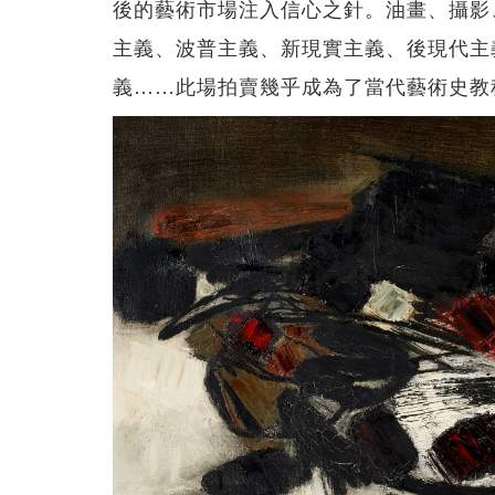
後的藝術市場注入信心之針。油畫、攝影
主義、波普主義、新現實主義、後現代主
義……此場拍賣幾乎成為了當代藝術史教