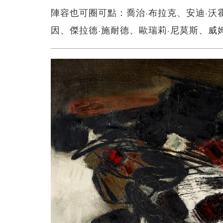
陣容也可圈可點：喬治·布拉克、安迪·沃
因、傑拉德·施耐德、歐瑞莉·尼莫斯、威