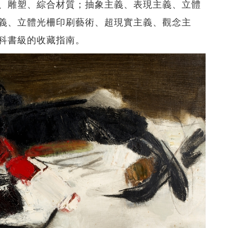
、雕塑、綜合材質；抽象主義、表現主義、立體
義、立體光柵印刷藝術、超現實主義、觀念主
科書級的收藏指南。