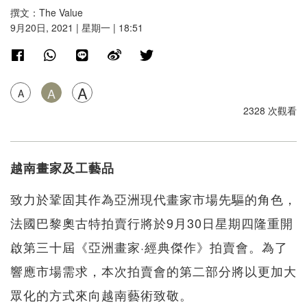
撰文：The Value
9月20日, 2021 | 星期一 | 18:51
A
A
A
2328 次觀看
越南畫家及工藝品
致力於鞏固其作為亞洲現代畫家市場先驅的角色，
法國巴黎奧古特拍賣行將於9月30日星期四隆重開
啟第三十屆《亞洲畫家·經典傑作》拍賣會。為了
響應市場需求，本次拍賣會的第二部分將以更加大
眾化的方式來向越南藝術致敬。