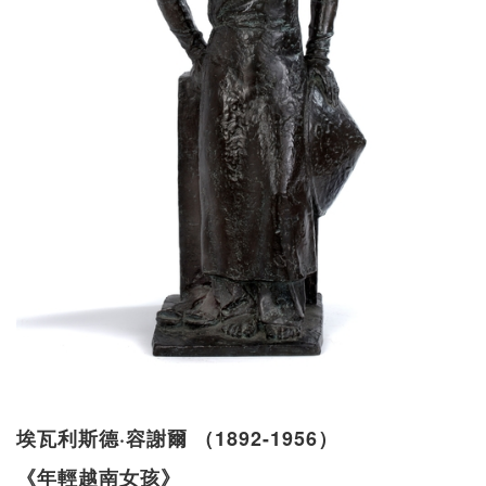
埃瓦利斯德·容謝爾 （1892-1956）
《年輕越南女孩》