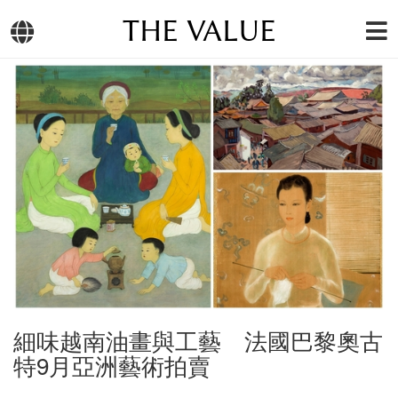
THE VALUE
細味越南油畫與工藝 法國巴黎奧古
特9月亞洲藝術拍賣