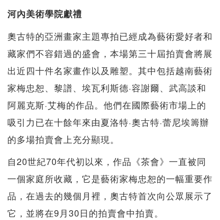
河內美術學院獻禮
奧古特的亞洲畫家主題專拍已經成為藝術愛好者和
藏家們不容錯過的盛會，本場第三十屆拍賣會將展
出近四十件名家畫作以及雕塑。其中包括越南藝術
家梅忠恕、黎譜、埃瓦利斯德·容謝爾、武高談和
阿麗克斯·艾梅的作品。他們在國際藝術市場上的
吸引力已在十餘年來由夏洛特·奧古特·蕾尼埃籌辦
的多場拍賣會上充分顯現。
自20世紀70年代初以來，作品《茶會》一直被同
一個家庭所收藏，它是藝術家梅忠恕的一幅重要作
品，在過去的幾個月裡，奧古特首次向公眾展示了
它，並將在9月30日的拍賣會中拍賣。