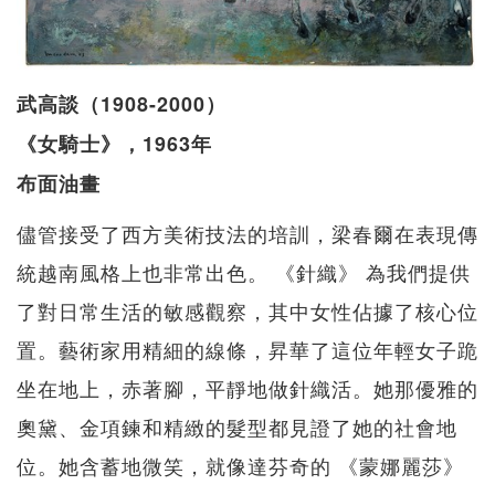
武高談（1908-2000）
《女騎士》，1963年
布面油畫
儘管接受了西方美術技法的培訓，梁春爾在表現傳
統越南風格上也非常出色。 《針織》 為我們提供
了對日常生活的敏感觀察，其中女性佔據了核心位
置。藝術家用精細的線條，昇華了這位年輕女子跪
坐在地上，赤著腳，平靜地做針織活。她那優雅的
奧黛、金項鍊和精緻的髮型都見證了她的社會地
位。她含蓄地微笑，就像達芬奇的 《蒙娜麗莎》