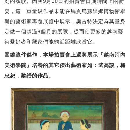
刻的頌歌。因與9月30日的拍賣會日期時間上的衝
突，這一重量級作品未能在馬貢烏蘇里娜博物館舉
辦的藝術家專題展覽中展示，奧古特決定為其量身
定做一個超過6個月的展覽，從而使更多的越南藝
術愛好者和藏家們能夠近距離欣賞它。
圍繞這件傑作，本場拍賣會上還將展示「越南河內
美術學院」培養的其它傑出藝術家如：武高談，梅
忠恕，黎譜的作品。