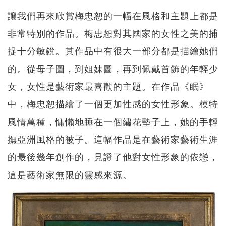
讓我們再來欣賞梅忠恕的一幅在風格和主題上都是
非常特別的作品。梅忠恕對其國家的女性之美的捕
捉十分敏銳。其作品中有很大一部分都是描繪她們
的。從母子圖，到姐妹圖，再到佩戴首飾的年輕少
女，女性是藝術家最喜歡的主題。在作品《眠》
中，梅忠恕描繪了一個更加性感的女性形象。模特
風情萬種，慵懶地睡在一個繡花墊子上，她的手輕
撫亞洲風格的被子。這幅作品是在藝術家藝術生涯
的最後幾年創作的，見證了他對女性形象的依戀，
這是藝術家無限的靈感來源。