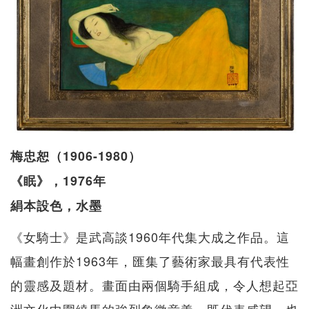
梅忠恕（1906-1980）
《眠》，1976年
絹本設色，水墨
《女騎士》是武高談1960年代集大成之作品。這
幅畫創作於1963年，匯集了藝術家最具有代表性
的靈感及題材。畫面由兩個騎手組成，令人想起亞
洲文化中圍繞馬的強烈象徵意義。既代表威望，也