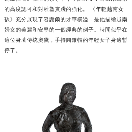
的高度認可和對雕塑實踐的強化。 《年輕越南女
孩》充分展現了容謝爾的才華橫溢，是他描繪越南
婦女的美麗和安寧的一個經典的例子。時間似乎在
這位身著傳統奧黛，手持圓錐帽的年輕女子身邊暫
停了。