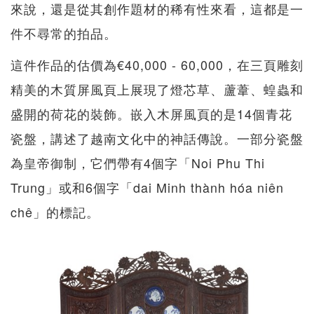
來說，還是從其創作題材的稀有性來看，這都是一
件不尋常的拍品。
這件作品的估價為€40,000 - 60,000，在三頁雕刻
精美的木質屏風頁上展現了燈芯草、蘆葦、蝗蟲和
盛開的荷花的裝飾。嵌入木屏風頁的是14個青花
瓷盤，講述了越南文化中的神話傳說。一部分瓷盤
為皇帝御制，它們帶有4個字「Noi Phu Thi
Trung」或和6個字「dai Minh thành hóa niên
chê」的標記。