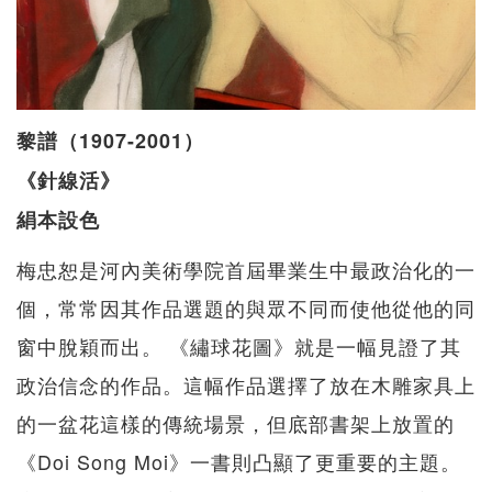
黎譜（1907-2001）
《針線活》
絹本設色
梅忠恕是河內美術學院首屆畢業生中最政治化的一
個，常常因其作品選題的與眾不同而使他從他的同
窗中脫穎而出。 《繡球花圖》就是一幅見證了其
政治信念的作品。這幅作品選擇了放在木雕家具上
的一盆花這樣的傳統場景，但底部書架上放置的
《Doi Song Moi》一書則凸顯了更重要的主題。