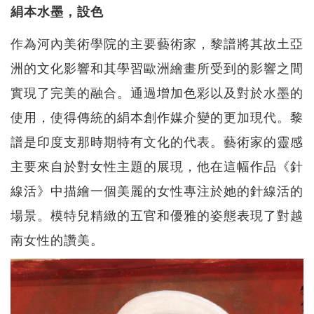
絹本水墨，設色
作為河內美術學院的主要藝術家，黎譜將其故土亞
洲的文化影響和其學習歐洲繪畫所受到的影響之間
實現了完美的融合。通過增加色彩以及對於水墨的
使用，使得傳統的絹本創作媒介變的更加現代。黎
譜是印度支那時期特有文化的代表。藝術家的靈感
主要來自於對女性主題的展現，他在這幅作品《針
線活》中描繪一個美麗的女性專注於她的針線活的
場景。模特兒精緻的五官和優雅的姿態表現了對越
南女性的讚美。