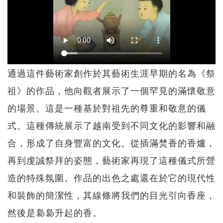
通過這件藝術家創作於其藝術生涯早期的名為《祭
祖》的作品，他向觀者展示了一個罕見的滿懷敬意
的場景。這是一種基於對祖先的尊重和敬意的儀
式。這種傳統展示了越南受到不同文化的影響和融
合，形成了自身豐富的文化。從插滿焚香的香爐，
再到虔誠祭拜的姿態，藝術家再現了這種儀式所營
造的特殊氛圍。作品的出色之處還在於它的現代性
和裝飾的簡潔性，其線條將我們的目光引向香座，
然後是裊裊升起的香。