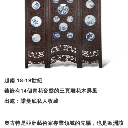
越南 18-19世紀
鑲嵌有14個青花瓷盤的三頁雕花木屏風
出處：諾曼底私人收藏
奧古特是亞洲藝術家專業領域的先驅，也是歐洲該