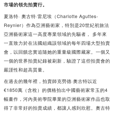
市場的領先拍賣行。
夏洛特· 奧古特·雷尼埃（Charlotte Aguttes-
Reynier）作為亞洲藝術家，特別是20世紀初旅法
亞洲藝術家這一高度專業領域的先驅者， 多年來
一直致力於在法國組織該領域的每年四場大型拍賣
會，以回饋忠實追隨她的重量級國際藏家。一個又
一個的世界拍賣紀錄被刷新，驗證了這些拍賣會的
嚴謹性和超高質量。
在過去的幾年裡，拍賣師克勞德·奧古特以近
€1850萬（含稅）的價格拍出中國藝術家常玉的4
幅畫作，河內美術學院畢業的亞洲藝術家作品也取
得了非常好的拍賣成績，都讓人感到欣慰。奧古特