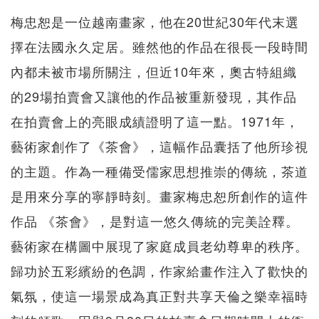
梅忠恕是一位越南畫家，他在20世紀30年代末選
擇在法國永久定居。雖然他的作品在很長一段時間
內都未被市場所關注，但近10年來，奧古特組織
的29場拍賣會又讓他的作品被重新發現，其作品
在拍賣會上的亮眼成績證明了這一點。1971年，
藝術家創作了《茶會》，這幅作品囊括了他所珍視
的主題。作為一種備受儒家思想推崇的傳統，茶道
是用來分享的寧靜時刻。畫家梅忠恕所創作的這件
作品 《茶會》，是對這一悠久傳統的完美詮釋。
藝術家在構圖中展現了家庭成員老幼尊卑的秩序。
歸功於五彩繽紛的色調，作家給畫作注入了歡快的
氣氛，使這一場景成為真正對共享天倫之樂幸福時