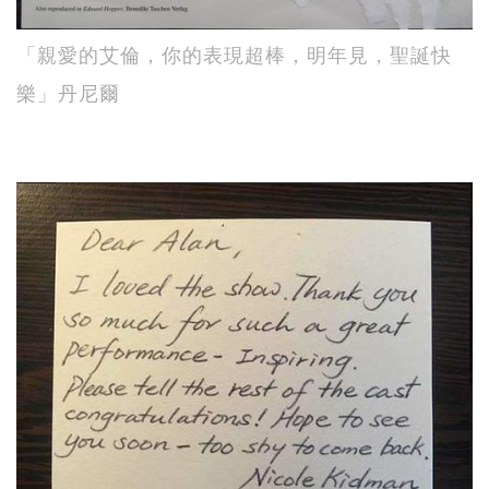
「親愛的艾倫，你的表現超棒，明年見，聖誕快
樂」丹尼爾