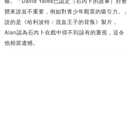
條。「David Yates已認定（石內卜的故事）對整
體來說並不重要，例如對青少年觀眾的吸引力。」
說的是《哈利波特：混血王子的背叛》製片，
Alan認為石內卜在戲中得不到該有的重視，這令
他相當遺憾。