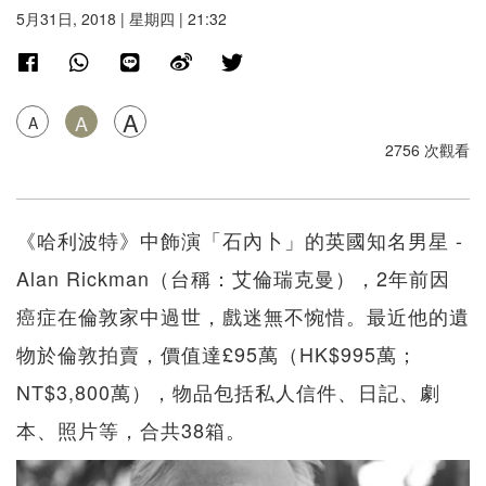
5月31日, 2018 | 星期四 | 21:32
A
A
A
2756 次觀看
《哈利波特》中飾演「石內卜」的英國知名男星 -
Alan Rickman（台稱：艾倫瑞克曼），2年前因
癌症在倫敦家中過世，戲迷無不惋惜。最近他的遺
物於倫敦拍賣，價值達£95萬（HK$995萬；
NT$3,800萬），物品包括私人信件、日記、劇
本、照片等，合共38箱。