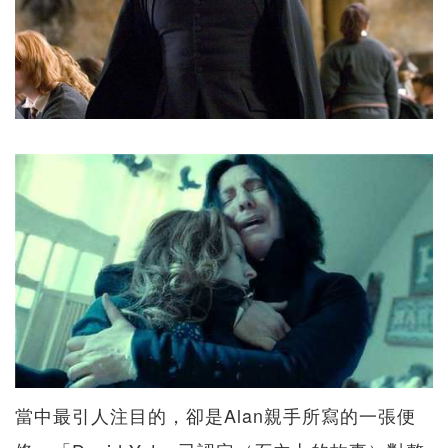
當中最引人注目的，卻是Alan親手所寫的一張便