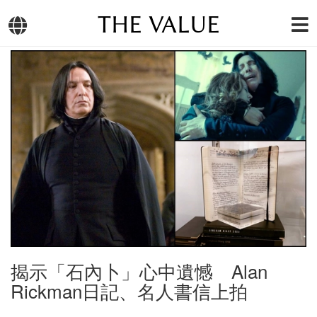
THE VALUE
揭示「石內卜」心中遺憾 Alan
Rickman日記、名人書信上拍