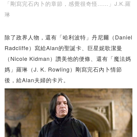
「剛寫完石內卜的章節，感覺很奇怪​......」J.K.​​​​​​羅
琳
除了政界人物，還有「哈利波特」丹尼爾（Daniel
Radcliffe）寫給Alan的聖誕卡、巨星妮歌潔曼
（Nicole Kidman）讚美他的便條、還有「魔法媽
媽」羅琳（J. K. Rowling）剛寫完石內卜情節
後，給Alan夫婦的卡片。