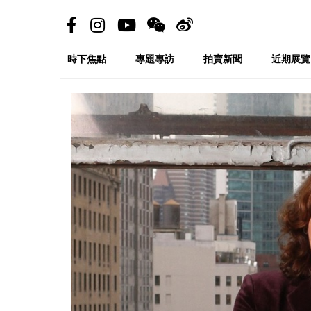
時下焦點
專題專訪
拍賣新聞
近期展覽