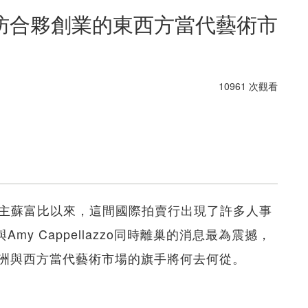
訪合夥創業的東西方當代藝術市
10961 次觀看
hi）入主蘇富比以來，這間國際拍賣行出現了許多人事
與Amy Cappellazzo同時離巢的消息最為震撼，
洲與西方當代藝術市場的旗手將何去何從。