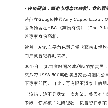
- 疫情關係，藝術市場急速轉變，我們看
若然在Google搜尋Amy Cappell
因為她曾在HBO《萬物有價》（The Price
以專家身份亮相。
當然，Amy主要角色還是當代藝術市場旗
門戶就曾經轟動業界。
2014年，她首度離開名成利就的拍賣界，與Al
來斥資US$8,500萬收購這家藝術顧問
下專家部門。自此，再有眼不識泰山的朋友，也
「沒錯，這不是我第一次創業。美國有句諺語：Thi
階段，你累積了足夠經驗，便會想在事業