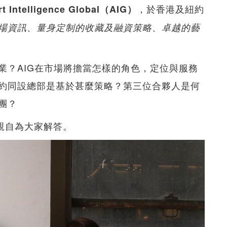
，於香港及紐約
 Intelligence Global（AIG）
場資訊、量身定制的收藏及融資策略、卓越的藝
業？AIG在市場將擔當怎樣的角色，定位與服務
約同設總部是基於甚麼策略？第三位合夥人是何
團？
腕親自為大家解答。