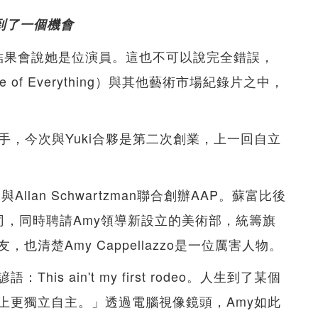
到了一個機會
azzo，結果會說她是位演員。這也不可以說完全錯誤，
 of Everything）與其他藝術市場紀錄片之中，
手，今次與Yuki合夥是第二次創業，上一回自立
lan Schwartzman聯合創辦AAP。蘇富比後
公司，同時聘請Amy領導新設立的美術部，統籌旗
清楚Amy Cappellazzo是一位厲害人物。
s ain't my first rodeo。人生到了某個
上更獨立自主。」透過電腦視像鏡頭，Amy如此