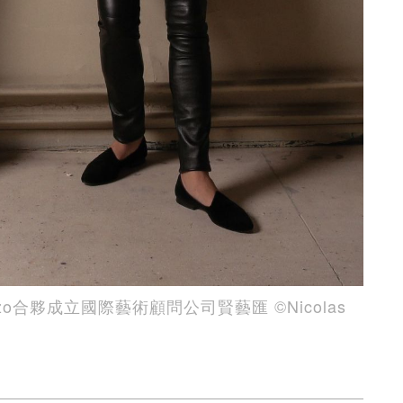
llazzo合夥成立國際藝術顧問公司賢藝匯 ©️Nicolas