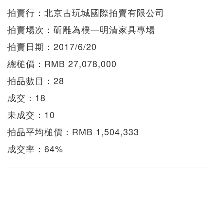
拍賣行：北京古玩城國際拍賣有限公司
拍賣場次：斫雕為樸—明清家具專場
拍賣日期：2017/6/20
總槌價：RMB 27,078,000
拍品數目：28
成交：18
未成交：10
拍品平均槌價：RMB 1,504,333
成交率：64%