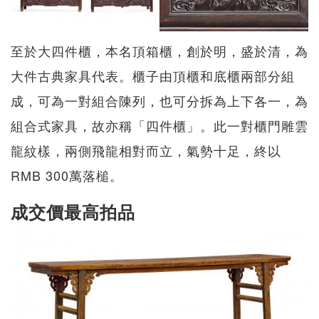
至於大四件櫃，本名頂箱櫃，創於明，盛於清，為
大件古典家具代表。櫃子由頂櫃和底櫃兩部分組
成，可為一對組合陳列，也可分拆為上下各一，為
組合式家具，故亦稱「四件櫃」。此一對櫃門雕雲
龍紋樣，兩側飛龍相對而立，氣勢十足，終以
RMB 300萬落槌。
成交價最高拍品