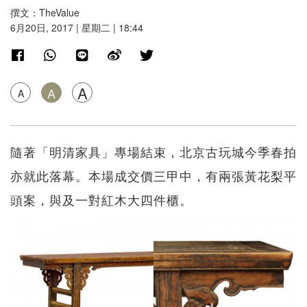
撰文：TheValue
6月20日, 2017 | 星期二 | 18:44
A
A
A
隨著「明清家具」專場結束，北京古玩城今季春拍
亦就此落幕。本場成交價三甲中，有兩張黃花梨平
頭案，與及一對紅木大四件櫃。