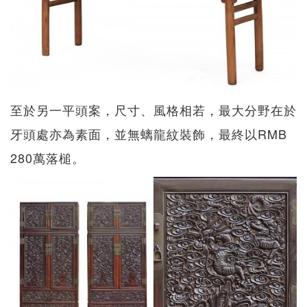
至於另一平頭案，尺寸、風格相若，最大分野在於
牙頭處亦為素面，並無螭龍紋裝飾，最終以RMB
280萬落槌。