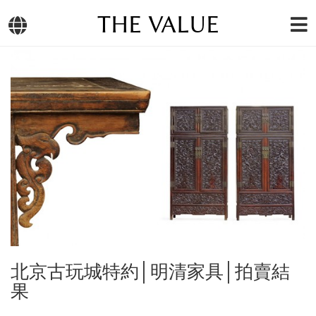
THE VALUE
北京古玩城特約│明清家具│拍賣結
果