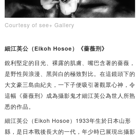
Courtesy of see+ Gallery
細江英公（Eikoh Hosoe）《薔薇刑》
銳利堅定的目光、裸露的肌膚、嘴巴含著的薔薇，
是野性與浪漫、黑與白的極致對比。在這鏡頭下的
大文豪三島由紀夫，一下子便吸引著觀眾心神，令
這幅《薔薇刑》成為攝影鬼才細江英公為世人所熟
悉的作品。
細江英公（Eikoh Hosoe）1933年生於日本山形
縣，是日本戰後長大的一代，年少時已展現出攝影