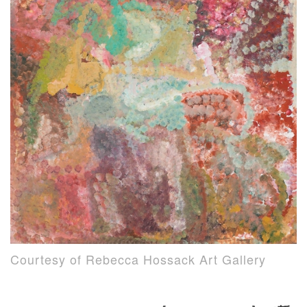
Courtesy of Rebecca Hossack Art Gallery