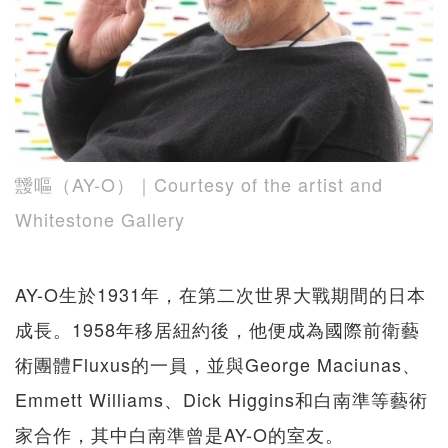
靉嘔（AY-O）｜Courtesy of the artist and
Whitestone Gallery
AY-O生於1931年，在第二次世界大戰期間的日本
成長。1958年移居紐約後，他便成為國際前衛藝
術團體Fluxus的一員，並與George Maciunas、
Emmett Williams、Dick Higgins和白南準等藝術
家合作，其中白南準曾是AY-O的室友。