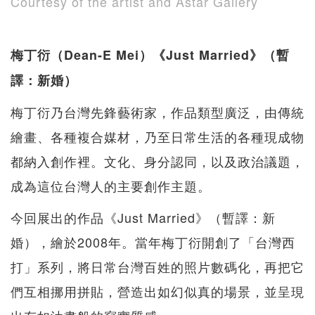
Courtesy of the artist and Astar Gallery
梅丁衍（Dean-E Mei）《Just Married》（暫
譯：新婚）
梅丁衍乃台灣先鋒藝術家，作品類型廣泛，由傳統
繪畫、各種複合媒材，乃至日常生活的各種現成物
都納入創作裡。文化、身分認同，以及政治議題，
成為這位台灣人的主要創作主題。
今回展出的作品《Just Married》（暫譯：新
婚），繪於2008年。當年梅丁衍開創了「台灣西
打」系列，將日常台灣百姓的照片數碼化，再把它
們互相挪用拼貼，營造出如幻似真的場景，並呈現