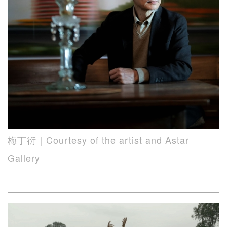
梅丁衍｜Courtesy of the artist and Astar
Gallery