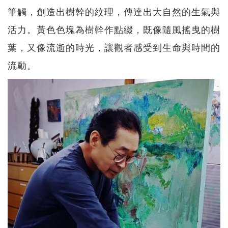
筆觸，創造出樹幹的紋理，傳達出大自然的生氣與
活力。黃色色塊為樹幹作點綴，既像隨風搖曳的樹
葉，又像流逝的時光，讓觀者感受到生命與時間的
流動。