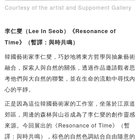
Courtesy of the artist and Suppoment Gallery
李仁燮（Lee In Seob）《Resonance of
Time》（暫譯：與時共鳴）
韓國藝術家李仁燮，巧妙地將東方哲學與抽象藝術
融合，探索人與自然的關係，透過作品邀請觀者思
考他們與大自然的聯繫，並在生命的流動中尋找內
心的平靜。
正是因為這位韓國藝術家的工作室，坐落於江原道
郊區，周邊的森林與山谷成為了李仁燮的創作靈感
來源。今回展出的《Resonance of Time》（暫
譯：與時共鳴），棕色的自然色調結合自由隨意的