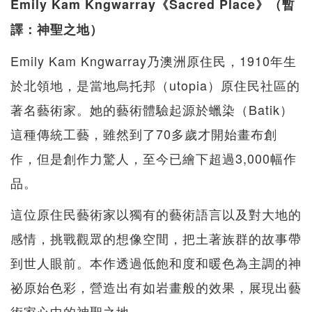
Emily Kam Kngwarray《Sacred Place》（暫
譯：神聖之地）
Emily Kam Kngwarray乃澳洲原住民，1910年生
於北領地，是當地烏托邦（utopia）原住民社區的
著名藝術家。她的藝術體驗起源於蠟染（Batik）
這種傳統工藝，雖然到了70多歲才開始畫布創
作，但是創作力驚人，至今已繪下超過3,000幅作
品。
這位原住民藝術家以獨有的藝術語言以及對大地的
感情，挑戰觀眾的想像空間，把土著族群的故事帶
到世人眼前。本作透過低飽和度和暖色為主調的神
祕原始色彩，營造出有如岩畫般的效果，展現出藝
術家心中的神聖之地。