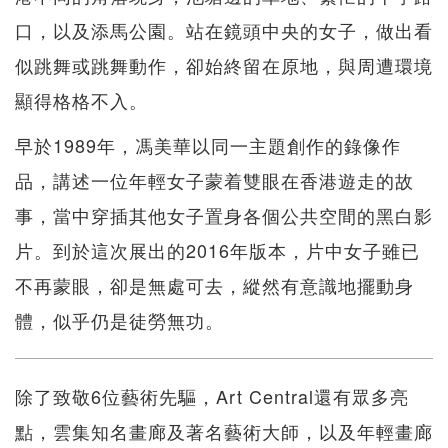
口，以及添馬公園。站在鏡頭中央的女子，做出看
似跳舞或跳舞動作，卻始終留在原地，與周遭環境
顯得格格不入。
早於1989年，馮美華以同一主題創作的錄像作
品，講述一位年輕女子蒙着雙眼在香港遊走的故
事，當中穿插其他女子置身各個公共空間的黑白影
片。到於這次展出的2016年版本，片中女子雖已
不再蒙眼，卻是無處可去，縱然有意識地擺動身
體，似乎仍是徒勞無功。
除了致敬6位藝術先驅，Art Central還有眾多亮
點，雲集知名畫廊及著名藝術大師，以及年輕畫廊