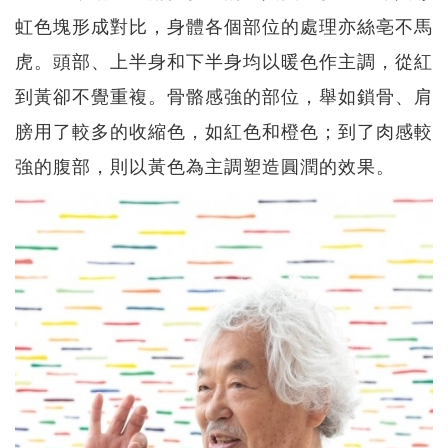
虹色塊形成對比，身體各個部位的處理亦絲亳不馬
虎。頭部、上半身和下半身均以暖色作主調，從紅
到黃卻不覺重複。骨骼感強的部位，舉如鎖骨、肩
膀用了較多的收縮色，如紅色和橙色；到了肉感較
強的腹部，則以黃色為主調塑造圓潤的效果。