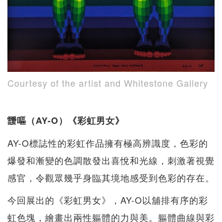
Courtesy of the artist and Whitestone Gallery
靉嘔（AY-O）《彩虹男女》
AY-O標誌性的彩虹作品擁有極高辨識度，色彩的
爆發和漸變的色調散發出喜悅和光線，刺激著視覺
感官，令觀眾幾乎身臨其境地感受到色彩的存在。
今回展出的《彩虹男女》，AY-O以舖排有序的彩
虹色塊，繪畫出兩性軀體的力與美。軀體曲線與彩