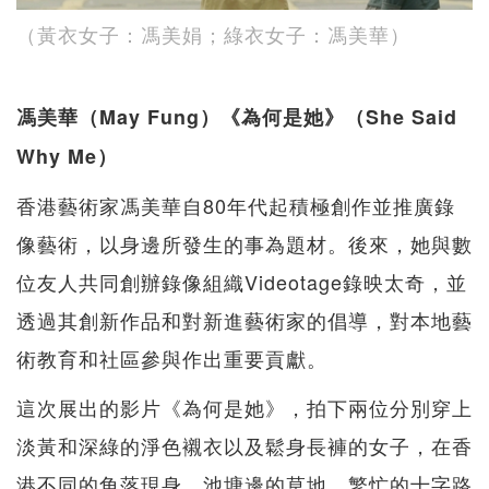
（黃衣女子：馮美娟；綠衣女子：馮美華）
馮美華（May Fung）《為何是她》（She Said
Why Me）
香港藝術家馮美華自80年代起積極創作並推廣錄
像藝術，以身邊所發生的事為題材。後來，她與數
位友人共同創辦錄像組織Videotage錄映太奇，並
透過其創新作品和對新進藝術家的倡導，對本地藝
術教育和社區參與作出重要貢獻。
這次展出的影片《為何是她》，拍下兩位分別穿上
淡黃和深綠的淨色襯衣以及鬆身長褲的女子，在香
港不同的角落現身，池塘邊的草地、繁忙的十字路