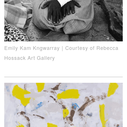
Emily Kam Kngwarray｜Courtesy of Rebecca
Hossack Art Gallery