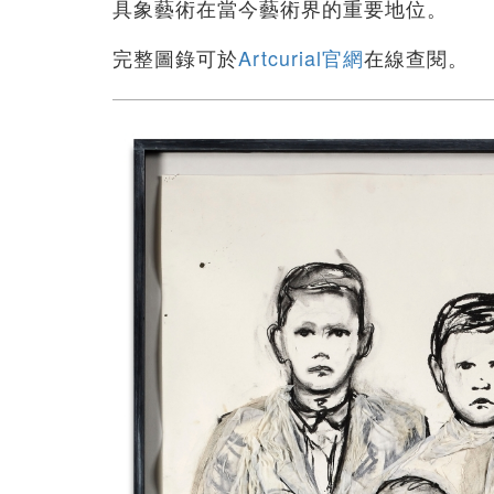
具象藝術在當今藝術界的重要地位。
完整圖錄可於
Artcurial官網
在線查閱。