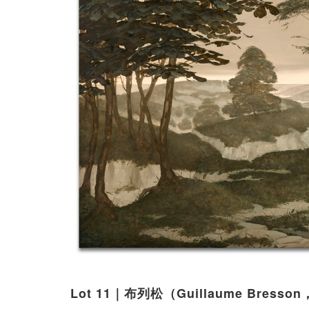
Lot 11｜布列松（Guillaume Bresso