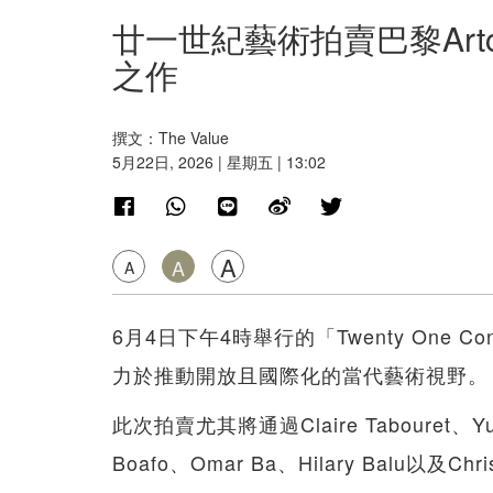
廿一世紀藝術拍賣巴黎Art
之作
撰文：The Value
5月22日, 2026 | 星期五 | 13:02
A
A
A
6月4日下午4時舉行的「Twenty One Con
力於推動開放且國際化的當代藝術視野。
此次拍賣尤其將通過Claire Tabouret、Yue 
Boafo、Omar Ba、Hilary Balu以及C