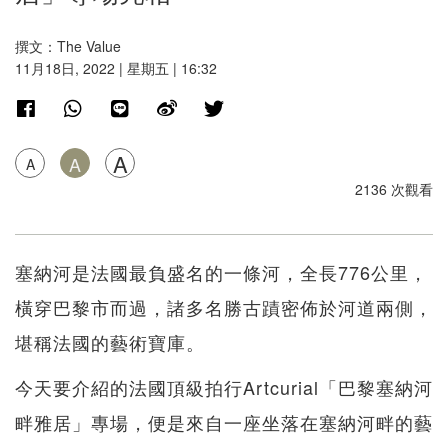
撰文：The Value
11月18日, 2022 | 星期五 | 16:32
A
A
A
2136 次觀看
塞納河是法國最負盛名的一條河，全長776公里，
橫穿巴黎市而過，諸多名勝古蹟密佈於河道兩側，
堪稱法國的藝術寶庫。
今天要介紹的法國頂級拍行Artcurial「巴黎塞納河
畔雅居」專場，便是來自一座坐落在塞納河畔的藝