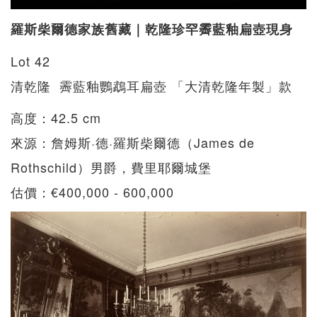
羅斯柴爾德家族舊藏｜乾隆珍罕霽藍釉扁壺現身
Lot 42
清乾隆 霽藍釉鸚鵡耳扁壺 「大清乾隆年製」款
高度：42.5 cm
來源：詹姆斯·德·羅斯柴爾德（James de
Rothschild）男爵，費里耶爾城堡
估價：€400,000 - 600,000