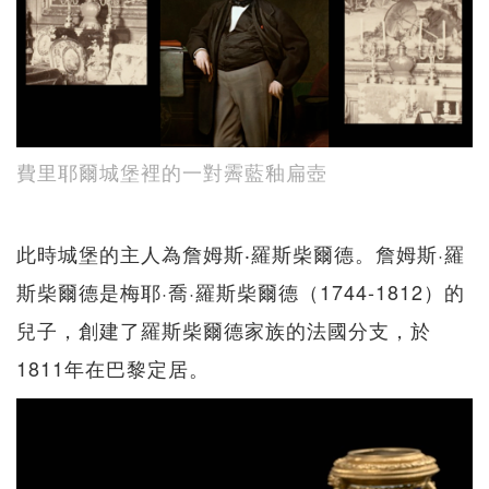
費里耶爾城堡裡的一對霽藍釉扁壺
此時城堡的主人為詹姆斯‧羅斯柴爾德。詹姆斯·羅
斯柴爾德是梅耶·喬·羅斯柴爾德（1744-1812）的
兒子，創建了羅斯柴爾德家族的法國分支，於
1811年在巴黎定居。