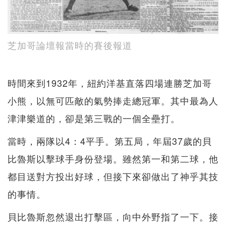
芝加哥論壇報當時的賽後報道
時間來到1932年，紐約洋基直落四場連勝芝加哥
小熊，以無可匹敵的氣勢捧走總冠軍。其中最為人
津津樂道的，卻是第三戰的一個全壘打。
當時，兩隊以4：4平手。第五局，年屆37歲的貝
比魯斯以擊球手身份登場。雖然第一和第二球，他
都目送對方投出好球，但接下來卻做出了神乎其技
的事情。
貝比魯斯忽然退出打擊區，向中外野指了一下。接