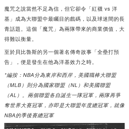
魔咒之說當然不足為信，但它卻令「紅襪 vs 洋
基」成為大聯盟中最矚目的戲碼，以及球迷間的長
青話題。這個「魔咒」為兩隊帶來的商業價值，大
得難以衡量。
至於貝比魯斯的另一個著名傳奇故事「全壘打預
告」，便是發生在他為洋基效力之時。
*編按：NBA分為東岸和西岸，美國職棒大聯盟
（MLB）則分為國家聯盟（NL）和美國聯盟
（AL）。兩個聯盟各自誕生一隊冠軍，兩隊再爭
奪世界大賽冠軍，亦即是大聯盟年度總冠軍，就像
NBA的季後賽總冠軍