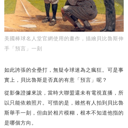
美國棒球名人堂官網使用的畫作，描繪貝比魯斯伸
手「預言」一刻
如此誇張的全壘打，無疑令球迷為之瘋狂。可是事
實上，貝比魯斯是否真的有意「預言」呢？
從影像證據來說，當時大聯盟還未有電視直播，所
以只能依賴照片。可惜的是，雖然有人拍到貝比魯
斯舉手一刻，但由於相片模糊，根本不知道他指的
是哪個方向。