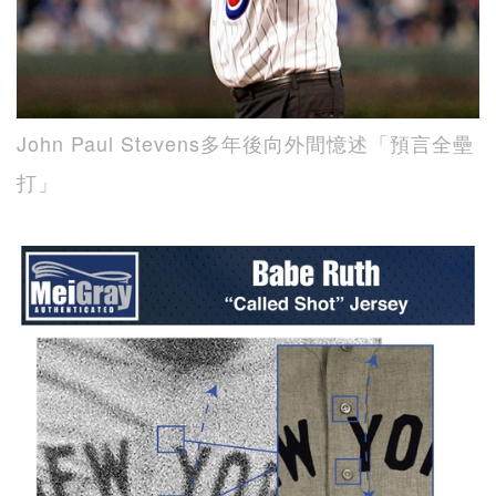
John Paul Stevens多年後向外間憶述「預言全壘
打」