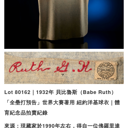
Lot 80162｜1932年 貝比魯斯（Babe Ruth）
「全壘打預告」世界大賽著用 紐約洋基球衣｜體
育紀念品拍賣紀錄
來源：現藏家於1990年左右，得自一位佛羅里達