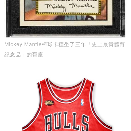
Mickey Mantle棒球卡穩坐了三年「史上最貴體育
紀念品」的寶座