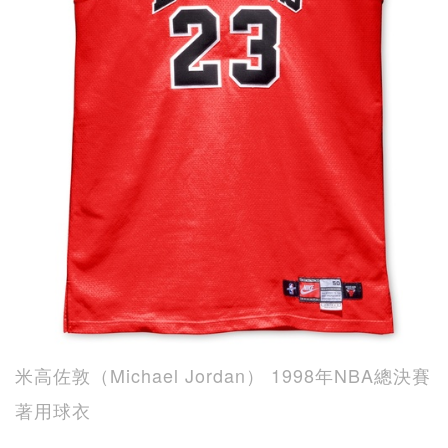
米高佐敦（Michael Jordan） 1998年NBA總決賽
著用球衣