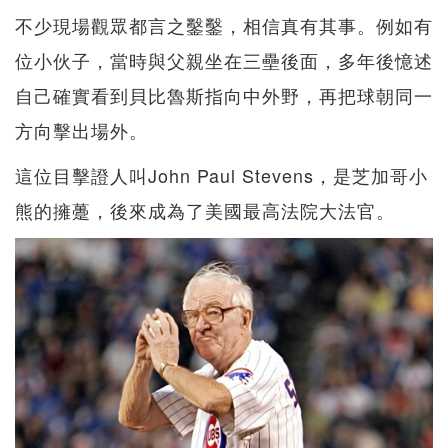
不少現場觀眾都言之鑿鑿，相信真有其事。例如有
位小伙子，當時與父親坐在三壘後面，多年後憶述
自己確實看到貝比魯斯指向中外野，再把球朝同一
方向擊出場外。
這位目擊證人叫John Paul Stevens，是芝加哥小
熊的擁躉，後來成為了美國最高法院大法官。