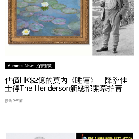
Auctions News 拍賣新聞
估價HK$2億的莫內《睡蓮》 降臨佳
士得The Henderson新總部開幕拍賣
接近2年前