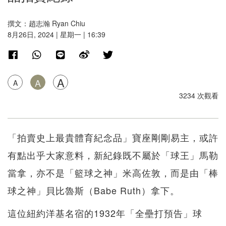
撰文：趙志瀚 Ryan Chiu
8月26日, 2024 | 星期一 | 16:39
A
A
A
3234 次觀看
「拍賣史上最貴體育紀念品」寶座剛剛易主，或許
有點出乎大家意料，新紀錄既不屬於「球王」馬勒
當拿，亦不是「籃球之神」米高佐敦，而是由「棒
球之神」貝比魯斯（Babe Ruth）拿下。
這位紐約洋基名宿的1932年「全壘打預告」球