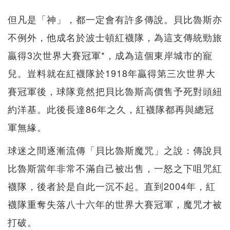
但凡是「神」，都一定會有許多傳說。貝比魯斯亦
不例外，他成名於波士頓紅襪隊，為這支傳統勁旅
贏得3次世界大賽冠軍*，成為這個東岸城市的寵
兒。豈料就在紅襪隊於1918年贏得第三次世界大
賽冠軍後，球隊竟然把貝比魯斯高價售予死對頭紐
約洋基。此後長達86年之久，紅襪隊都再與總冠
軍無緣。
球迷之間逐漸流傳「貝比魯斯魔咒」之說：傳說貝
比魯斯當年非常不滿自己被出售，一怒之下咀咒紅
襪隊，後者於是自此一沉不起。直到2004年，紅
襪隊重奪失落八十六年的世界大賽冠軍，魔咒才被
打破。