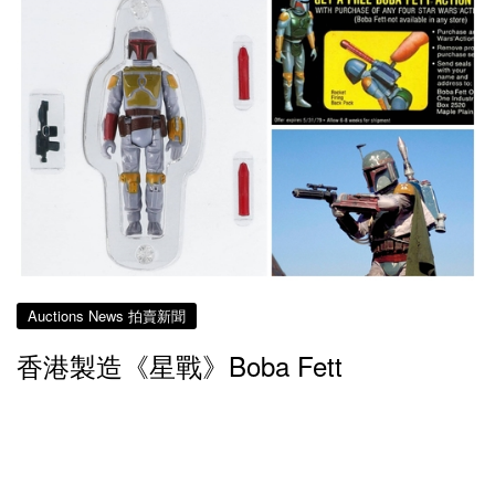
Auctions News 拍賣新聞
香港製造《星戰》Boba Fett
HK$1,046萬成交刷新全球玩具拍賣紀錄
接近2年前