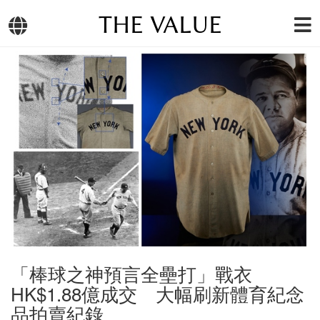
THE VALUE
「棒球之神預言全壘打」戰衣
HK$1.88億成交 大幅刷新體育紀念
品拍賣紀錄