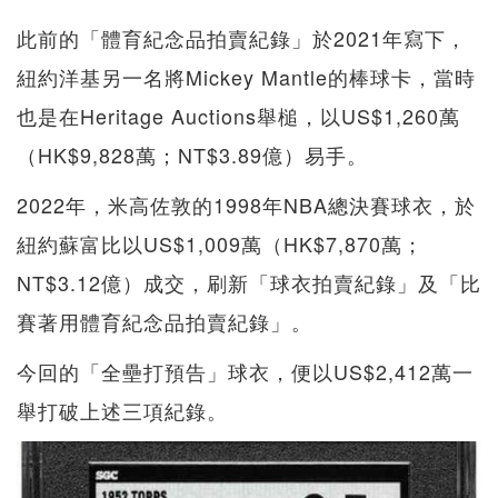
此前的「體育紀念品拍賣紀錄」於2021年寫下，
紐約洋基另一名將Mickey Mantle的棒球卡，當時
也是在Heritage Auctions舉槌，以US$1,260萬
（HK$9,828萬；NT$3.89億）易手。
2022年，米高佐敦的1998年NBA總決賽球衣，於
紐約蘇富比以US$1,009萬（HK$7,870萬；
NT$3.12億）成交，刷新「球衣拍賣紀錄」及「比
賽著用體育紀念品拍賣紀錄」。
今回的「全壘打預告」球衣，便以US$2,412萬一
舉打破上述三項紀錄。