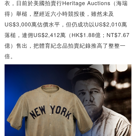
衣，日前於美國拍賣行Heritage Auctions（海瑞
得）舉槌，歷經近六小時競投後，雖然未及
US$3,000萬估價水平，但仍成功以US$2,010萬
落槌，連佣US$2,412萬（HK$1.88億；NT$7.67
億）售出，把體育紀念品拍賣紀錄推高了整整一
倍。