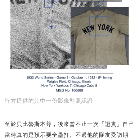
行方提供的其中一份影像對照認證
至於貝比魯斯本尊，後來曾不止一次「證實」自己
當時真的是預示要全壘打。不過他的隊友受訪期