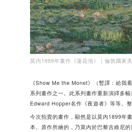
莫內1899年畫作《蓮花池》｜倫敦國家
《Show Me the Monet》（暫譯：給我看
系列畫作之一。此系列畫作重新演繹多幅
Edward Hopper名作《夜遊者》等
今次拍賣的畫作，顯然是以莫內1899年畫作《蓮
本。原作所繪的，乃莫內於巴黎吉維尼的