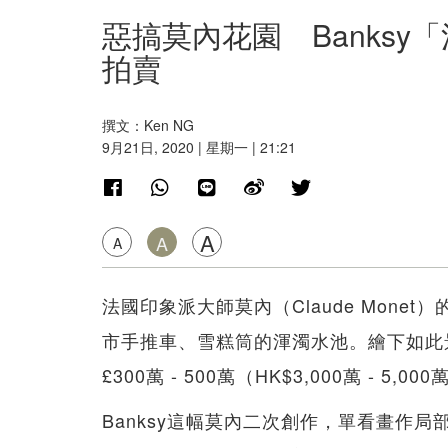
惡搞莫內花園 Banksy「
拍賣
撰文：Ken NG
9月21日, 2020 | 星期一 | 21:21
A
A
A
法國印象派大師莫內（Claude Mone
市手推車、雪糕筒的渾濁水池。繪下如此
£300萬 - 500萬（HK$3,000萬 - 5,00
Banksy這幅莫內二次創作，單看畫作