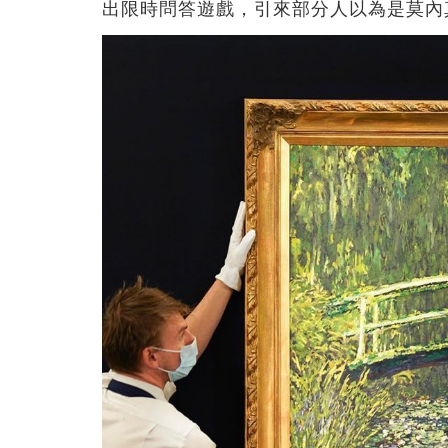
出限時問答遊戲，引來部分人以為是莫內