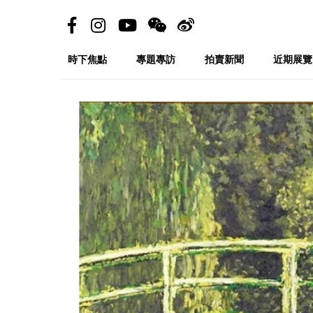
時下焦點
專題專訪
拍賣新聞
近期展覽