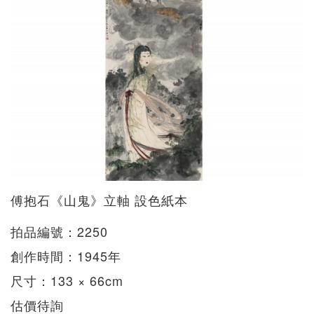
傅抱石《山鬼》立軸 設色紙本
拍品編號：2250
創作時間：1945年
尺寸：133 × 66cm
估價待詢