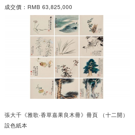
成交價：RMB 63,825,000
張大千《雅歌‧香草嘉果良木冊》冊頁 （十二開）
設色紙本