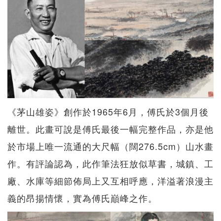
《茅山雄姿》創作於1965年6月，傅氏於3個月後
離世。此畫可說是傅氏最後一幅完整作品，亦是他
於市場上唯一流通的大尺幅（闊276.5cm）山水畫
作。有評論認為，此作筆法狂放似草書，城鎮、工
廠、水庫等細節佈局上又互相呼應，洋溢著浪漫主
義的昂揚情懷，實為傅氏巔峰之作。