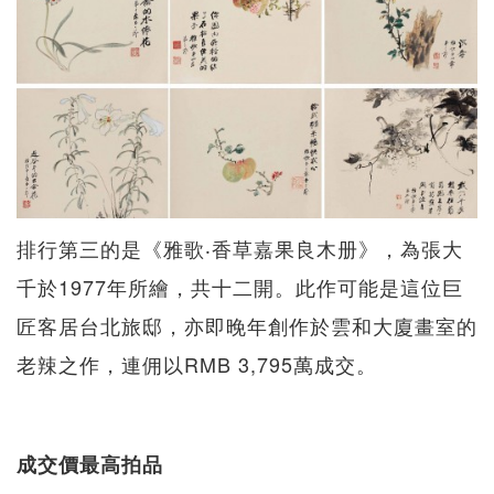
排行第三的是《雅歌‧香草嘉果良木册》，為張大
千於1977年所繪，共十二開。此作可能是這位巨
匠客居台北旅邸，亦即晚年創作於雲和大廈畫室的
老辣之作，連佣以RMB 3,795萬成交。
成交價最高拍品