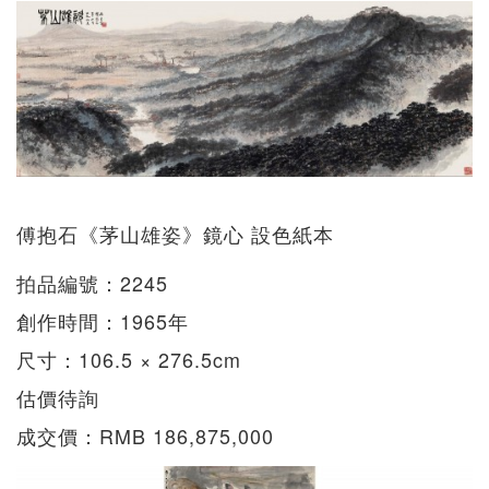
傅抱石《茅山雄姿》鏡心 設色紙本
拍品編號：2245
創作時間：1965年
尺寸：106.5 × 276.5cm
估價待詢
成交價：RMB 186,875,000