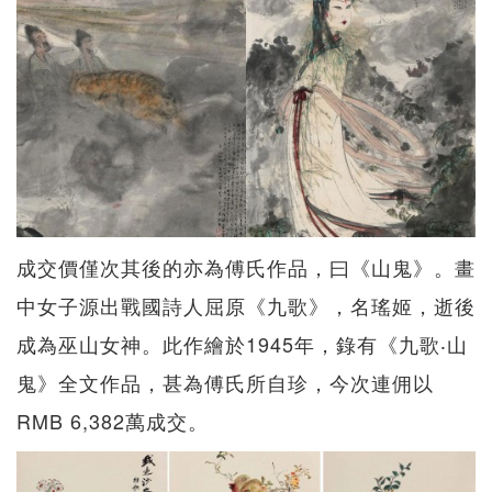
成交價僅次其後的亦為傅氏作品，曰《山鬼》。畫
中女子源出戰國詩人屈原《九歌》，名瑤姬，逝後
成為巫山女神。此作繪於1945年，錄有《九歌‧山
鬼》全文作品，甚為傅氏所自珍，今次連佣以
RMB 6,382萬成交。