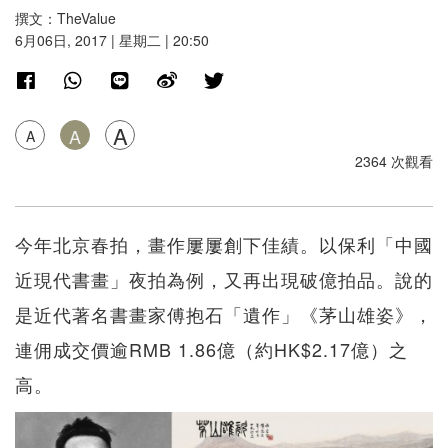
撰文：TheValue
6月06日, 2017 | 星期二 | 20:50
A
A
A
2364 次觀看
今年北京春拍，畫作屢屢創下佳績。以保利「中國
近現代書畫」夜拍為例，又再出現破億拍品。說的
是近代著名書畫家傅抱石「遺作」《茅山雄姿》，
連佣成交價逾RMB 1.86億（約HK$2.17億）之
高。