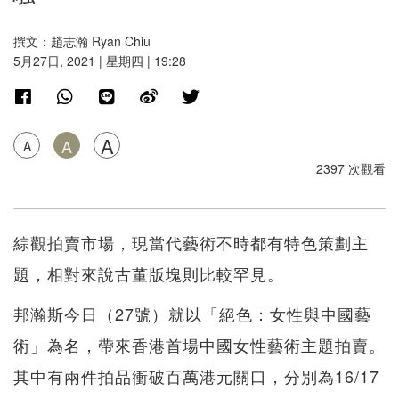
撰文：趙志瀚 Ryan Chiu
5月27日, 2021 | 星期四 | 19:28
A
A
A
2397 次觀看
綜觀拍賣市場，現當代藝術不時都有特色策劃主
題，相對來說古董版塊則比較罕見。
邦瀚斯今日（27號）就以「絕色：女性與中國藝
術」為名，帶來香港首場中國女性藝術主題拍賣。
其中有兩件拍品衝破百萬港元關口，分別為16/17