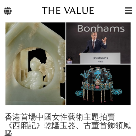
THE VALUE
香港首場中國女性藝術主題拍賣
《西廂記》乾隆玉器、古董首飾領風
騷