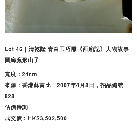
Lot 46｜清乾隆 青白玉巧雕《西廂記》人物故事
圖廊廡形山子
寬度：24cm
來源：香港蘇富比，2007年4月8日，拍品編號
828
估價待詢
成交價：HK$3,502,500