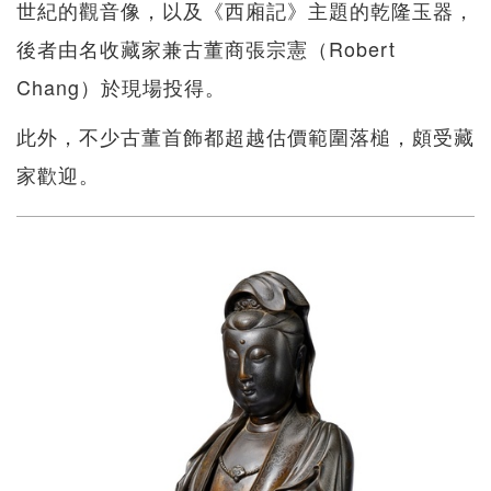
世紀的觀音像，以及《西廂記》主題的乾隆玉器，
後者由名收藏家兼古董商張宗憲（Robert
Chang）於現場投得。
此外，不少古董首飾都超越估價範圍落槌，頗受藏
家歡迎。