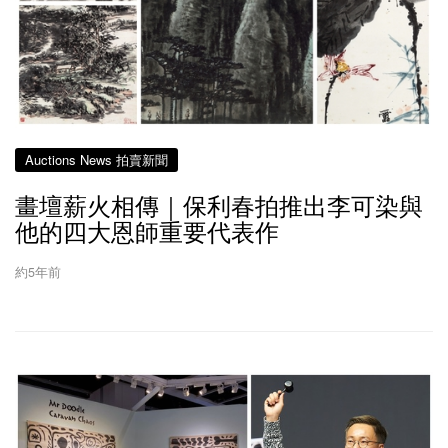
Auctions News 拍賣新聞
畫壇薪火相傳｜保利春拍推出李可染與
他的四大恩師重要代表作
約5年前