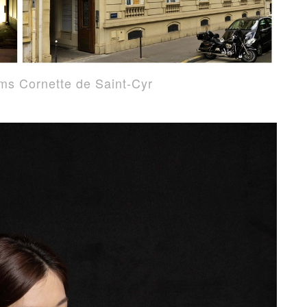
nette de Saint-Cyr