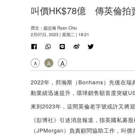
叫價HK$78億 傳英倫
撰文：趙志瀚 Ryan Chiu
2月07日, 2023 | 星期二 | 18:21
A
A
A
2022年，邦瀚斯（Bonhams）先後
動業績迅速提升，環球銷售額首度突破US$
來到2023年，這間英倫老字號或許又將
《彭博社》引述消息報道，指英國私募股權
（JPMorgan）負責顧問協助工作，叫價亦