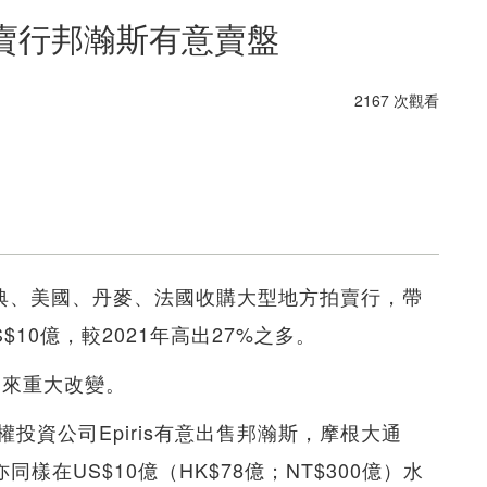
拍賣行邦瀚斯有意賣盤
2167 次觀看
在瑞典、美國、丹麥、法國收購大型地方拍賣行，帶
10億，較2021年高出27%之多。
迎來重大改變。
投資公司Epiris有意出售邦瀚斯，摩根大通
同樣在US$10億（HK$78億；NT$300億）水