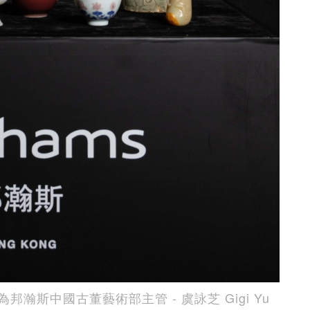
斯中國古董藝術部主管 - 虞詠芝 Gigi Yu