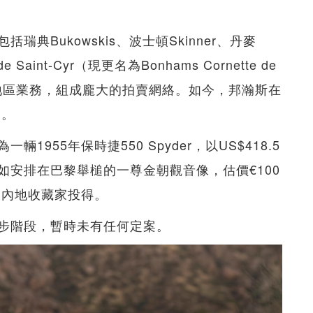
典Bukowskis、波士頓Skinner、丹麥
e Saint-Cyr（現更名為Bonhams Cornette de
亞太地區業務，組成龐大的拍賣網絡。如今，邦瀚斯在
處。
955年保時捷550 Spyder，以US$418.5
如安排在巴黎舉槌的一尊金朝觀音像，估價€100
由內地收藏家投得。
步階段，暫時未有任何定案。