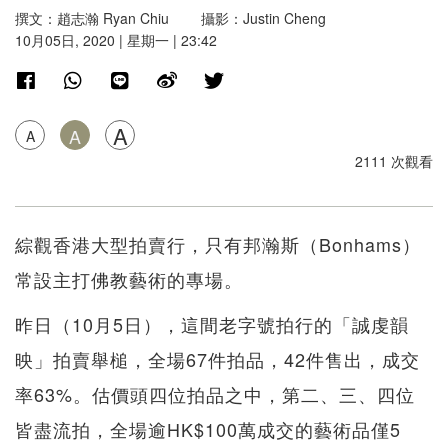
撰文：趙志瀚 Ryan Chiu 攝影：Justin Cheng
10月05日, 2020 | 星期一 | 23:42
A
A
A
2111 次觀看
綜觀香港大型拍賣行，只有邦瀚斯（Bonhams）
常設主打佛教藝術的專場。
昨日（10月5日），這間老字號拍行的「誠虔韻
映」拍賣舉槌，全場67件拍品，42件售出，成交
率63%。估價頭四位拍品之中，第二、三、四位
皆盡流拍，全場逾HK$100萬成交的藝術品僅5