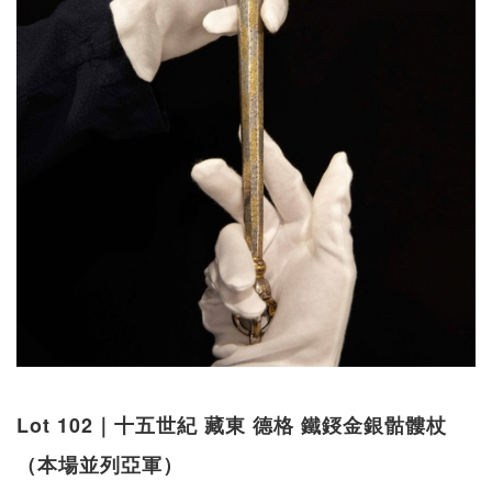
Lot 102｜十五世紀 藏東 德格 鐵鋄金銀骷髏杖
（本場並列亞軍）