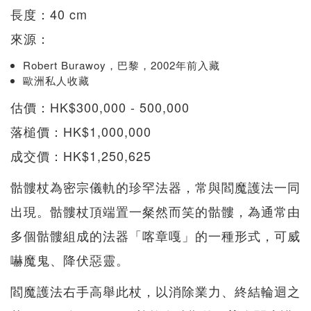
長度：40 cm
來源：
Robert Burawoy，巴黎，2002年前入藏
歐洲私人收藏
估價：HK$300,000 - 500,000
落槌價：HK$1,000,000
成交價：HK$1,250,625
骷髏杖為密宗儀軌的珍罕法器，常與閻魔護法一同
出現。骷髏杖頂端置一粲然而笑的骷髏，為通常由
多個骷髏組成的法器「喀章嘎」的一種形式，可威
嚇魔鬼、降伏惡靈。
閻魔護法右手高舉此杖，以消除業力、終結輪迴之