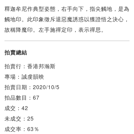
釋迦牟尼作典型姿態，右手向下，指尖觸地，是為
觸地印。此印象徵斥退惡魔誘惑以獲證悟之決心，
故稱降魔印。左手施禪定印，表示禪思。
拍賣總結
拍賣行：香港邦瀚斯
專場：誠虔韻映
拍賣日期：2020/10/5
拍品數目：67
成交：42
未成交：25
成交率：63％