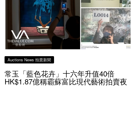
Auctions News 拍賣新聞
常玉「藍色花卉」十六年升值40倍
HK$1.87億稱霸蘇富比現代藝術拍賣夜
接近6年前