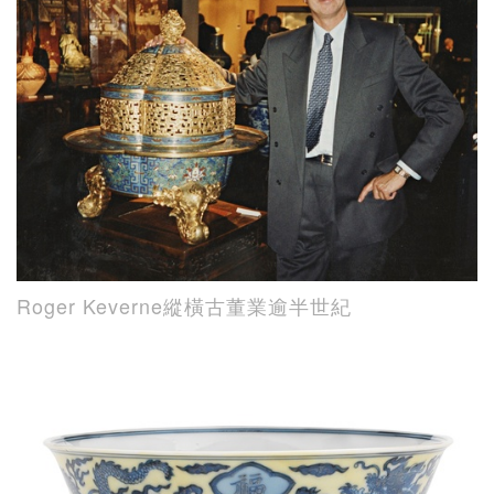
Roger Keverne縱橫古董業逾半世紀