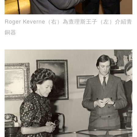
Roger Keverne（右）為查理斯王子（左）介紹青
銅器