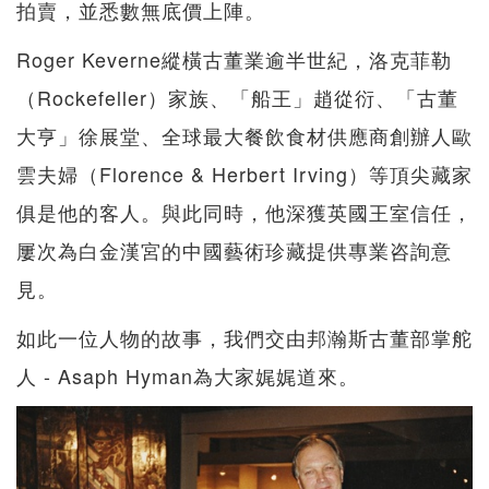
拍賣，並悉數無底價上陣。
Roger Keverne縱橫古董業逾半世紀，洛克菲勒
（Rockefeller）家族、「船王」趙從衍、「古董
大亨」徐展堂、全球最大餐飲食材供應商創辦人歐
雲夫婦（Florence & Herbert Irving）等頂尖藏家
俱是他的客人。與此同時，他深獲英國王室信任，
屢次為白金漢宮的中國藝術珍藏提供專業咨詢意
見。
如此一位人物的故事，我們交由邦瀚斯古董部掌舵
人 - Asaph Hyman為大家娓娓道來。