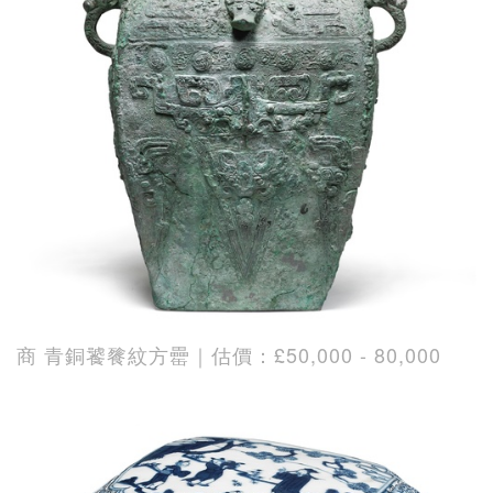
商 青銅饕餮紋方罍｜估價：£50,000 - 80,000