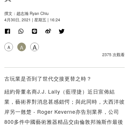
撰文：趙志瀚 Ryan Chiu
4月30日, 2021 | 星期五 | 16:24
A
A
A
2375 次觀看
古玩業是否到了世代交接更替之時？
紐約骨董名商J.J. Lally（藍理捷）近日宣佈結
業，藝術界對消息甚感錯愕；與此同時，大西洋彼
岸另一翹楚 - Roger Keverne亦告別業界，公司
800多件中國藝術雅器精品交由倫敦邦瀚斯作最後