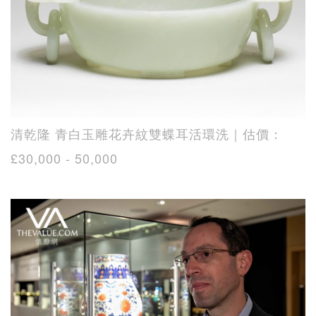
清乾隆 青白玉雕花卉紋雙蝶耳活環洗｜估價：
£30,000 - 50,000