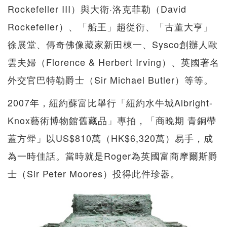
Rockefeller III）與大衛·洛克菲勒（David
Rockefeller）、「船王」趙從衍、「古董大亨」
徐展堂、傳奇佛像藏家新田棟一、Sysco創辦人歐
雲夫婦（Florence & Herbert Irving）、英國著名
外交官巴特勒爵士（Sir Michael Butler）等等。
2007年，紐約蘇富比舉行「紐約水牛城Albright-
Knox藝術博物館舊藏品」專拍，「商晚期 青銅帶
蓋方斝」以US$810萬（HK$6,320萬）易手，成
為一時佳話。當時就是Roger為英國富商摩爾斯爵
士（Sir Peter Moores）投得此件珍器。