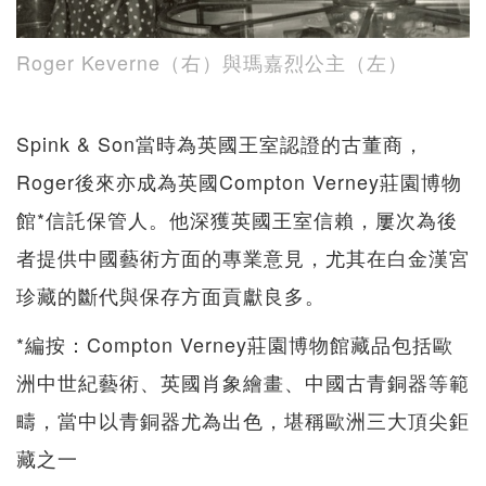
Roger Keverne（右）與瑪嘉烈公主（左）
Spink & Son當時為英國王室認證的古董商，
Roger後來亦成為英國Compton Verney莊園博物
館*信託保管人。他深獲英國王室信賴，屢次為後
者提供中國藝術方面的專業意見，尤其在白金漢宮
珍藏的斷代與保存方面貢獻良多。
*編按：Compton Verney莊園博物館藏品包括歐
洲中世紀藝術、英國肖象繪畫、中國古青銅器等範
疇，當中以青銅器尤為出色，堪稱歐洲三大頂尖鉅
藏之一