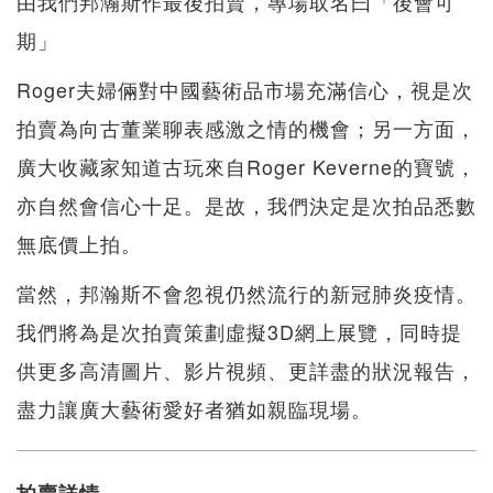
由我們邦瀚斯作最後拍賣，專場取名曰「後會可
期」
Roger夫婦倆對中國藝術品市場充滿信心，視是次
拍賣為向古董業聊表感激之情的機會；另一方面，
廣大收藏家知道古玩來自Roger Keverne的寶號，
亦自然會信心十足。是故，我們決定是次拍品悉數
無底價上拍。
當然，邦瀚斯不會忽視仍然流行的新冠肺炎疫情。
我們將為是次拍賣策劃虛擬3D網上展覽，同時提
供更多高清圖片、影片視頻、更詳盡的狀況報告，
盡力讓廣大藝術愛好者猶如親臨現場。
拍賣詳情