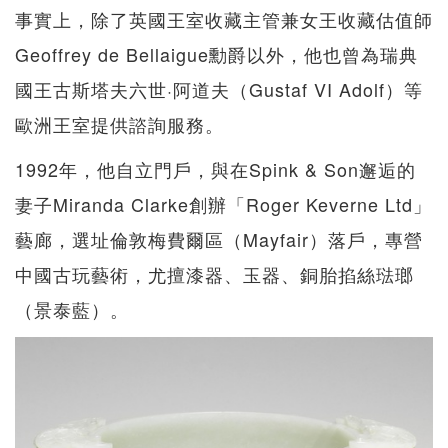
事實上，除了英國王室收藏主管兼女王收藏估值師
Geoffrey de Bellaigue勳爵以外，他也曾為瑞典
國王古斯塔夫六世·阿道夫（Gustaf VI Adolf）等
歐洲王室提供諮詢服務。
1992年，他自立門戶，與在Spink & Son邂逅的
妻子Miranda Clarke創辦「Roger Keverne Ltd」
藝廊，選址倫敦梅費爾區（Mayfair）落戶，專營
中國古玩藝術，尤擅漆器、玉器、銅胎掐絲琺瑯
（景泰藍）。