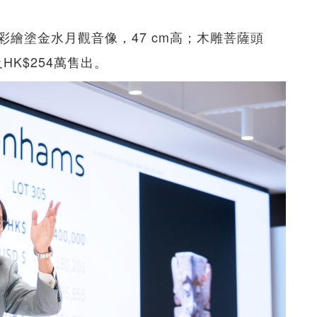
彩繪塗金水月觀音像，47 cm高；木雕菩薩頭
及HK$254萬售出。