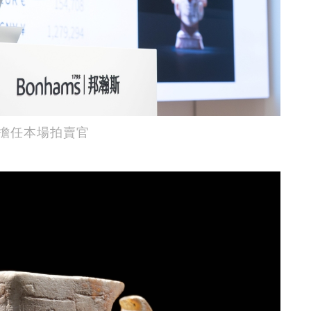
擔任本場拍賣官