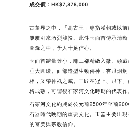
成交價：HK$7,878,000
古董界之中，「高古玉」專指漢朝或以前
屢屢引來激烈競投。此件玉面首傳承清晰，早在1
圖錄之中，予人十足信心。
玉面首體量雖小，雕工卻精緻入微。頭戴
垂大圓環。面部造型生動傳神，杏眼炯炯
相，又帶神祇之威。工匠在冠上、眼下、
格成熟，可謂後石家河文化時期的代表作
石家河文化約興於公元前2500年至前2
石器時代晚期的重要文化。玉器主要出現
的審美與宗教信仰。