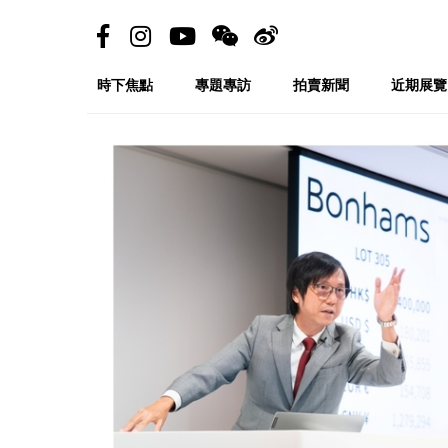
時下焦點
專題專訪
拍賣新聞
近期展覽