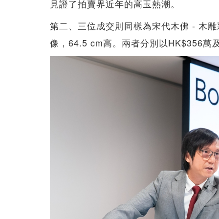
見證了拍賣界近年的高玉熱潮。
第二、三位成交則同樣為宋代木佛 - 木雕
像，64.5 cm高。兩者分別以HK$356萬