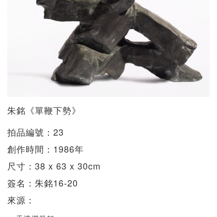
朱銘《單鞭下勢》
拍品編號：23
創作時間：1986年
尺寸：38 x 63 x 30cm
簽名：朱銘16-20
來源：