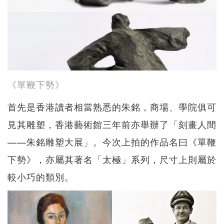
《單鞭下勢》
首先是香港讀者相當熟悉的朱銘，商場、學院俱可
見其雕塑，香港藝術館三年前亦舉辦了「刻畫人間
——朱銘雕塑大展」。今次上拍的作品名曰《單鞭
下勢》，亦屬其著名「太極」系列，尺寸上則屬於
較小巧的類別。