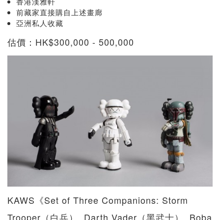
香港漢雅軒
前藏家直接購自上述畫廊
亞洲私人收藏
估價：HK$300,000 - 500,000
KAWS《Set of Three Companions: Storm
Trooper（白兵）, Darth Vader（黑武士）, Boba