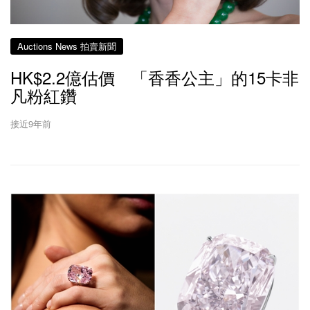
Auctions News 拍賣新聞
HK$2.2億估價 「香香公主」的15卡非
凡粉紅鑽
接近9年前