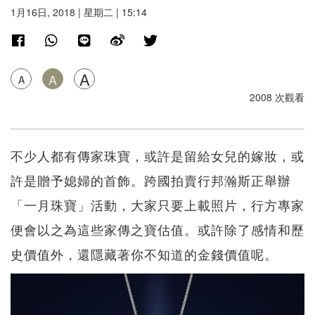
1月16日, 2018 | 星期二 | 15:14
A
A
A
2008 次觀看
不少人都有傳家珠寶，或許是留給女兒的嫁妝，或
許是贈予媳婦的首飾。跨國拍賣行邦瀚斯正舉辦
「一月珠寶」活動，大家只要上載照片，行方專家
便會以之為這些家傳之寶估值。或許除了感情和歷
史價值外，還隱藏著你不知道的金錢價值呢。