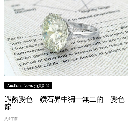
Auctions News 拍賣新聞
遇熱變色 鑽石界中獨一無二的「變色
龍」
約9年前