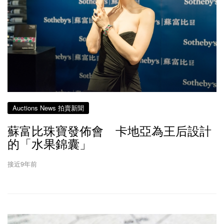
Auctions News 拍賣新聞
蘇富比珠寶發佈會 卡地亞為王后設計
的「水果錦囊」
接近9年前