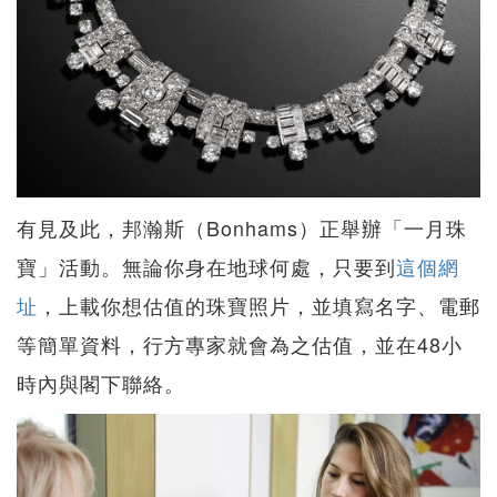
有見及此，邦瀚斯（Bonhams）正舉辦「一月珠
寶」活動。無論你身在地球何處，只要到
這個網
址
，上載你想估值的珠寶照片，並填寫名字、電郵
等簡單資料，行方專家就會為之估值，並在48小
時內與閣下聯絡。