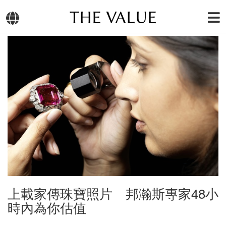
THE VALUE
上載家傳珠寶照片 邦瀚斯專家48小
時內為你估值