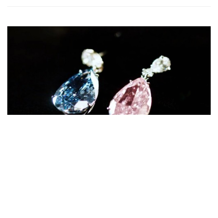
Auctions News 拍賣新聞
阿波羅與阿特米斯 「拍賣史上最貴
重」的鑽石耳環