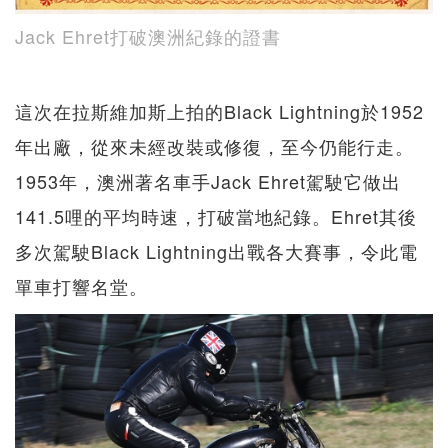
Jack Ehret打破澳洲紀錄的證書
這次在拉斯維加斯上拍的Black Lightning於1952
年出廠，從來未經改裝或修復，至今仍能行走。
1953年，澳洲著名車手Jack Ehret駕駛它做出
141.5哩的平均時速，打破當地紀錄。Ehret其後
多次駕駛Black Lightning出戰各大賽事，令此電
單車打響名堂。