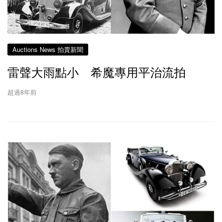
Auctions News 拍賣新聞
雷聲大雨點小 希魔專用平治流拍
超過8年前