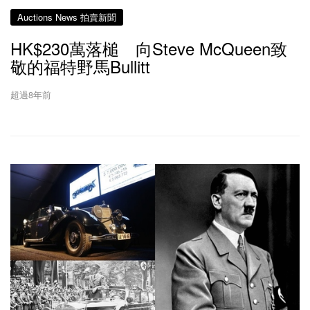
Auctions News 拍賣新聞
HK$230萬落槌 向Steve McQueen致
敬的福特野馬Bullitt
超過8年前