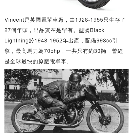
Vincent是英國電單車廠，由1928-1955只生存了
27個年頭，出品實在是罕有。型號Black
Lightning於1948-1952年出產，配備998cc引
擎，最高馬力為70bhp，一共只有約30輛，曾經
是全球最快的原廠電單車。