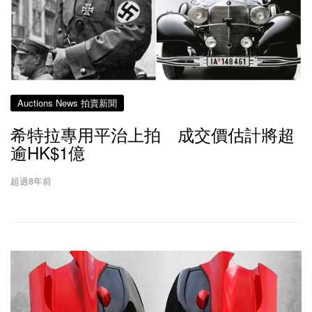
Auctions News 拍賣新聞
希特拉專用平治上拍 成交價估計將超
逾HK$1億
超過8年前