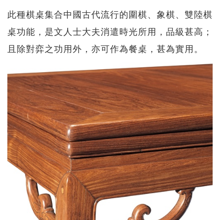
此種棋桌集合中國古代流行的圍棋、象棋、雙陸棋
桌功能，是文人士大夫消遣時光所用，品級甚高；
且除對弈之功用外，亦可作為餐桌，甚為實用。