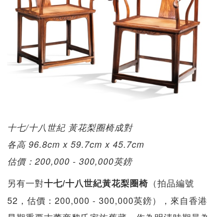
十七/十八世紀 黃花梨圈椅成對
各高 96.8cm x 59.7cm x 45.7cm
估價：200,000 - 300,000英鎊
另有一對
（拍品編號
十七/十八世紀黃花梨圈椅
52，估價：200,000 - 300,000英鎊），來自香港
早期重要古董商黎氏家族舊藏。作為明清時期最為