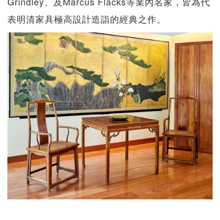
Grindley、及Marcus Flacks等業內名家，皆為代
表明清家具極高設計造詣的經典之作。