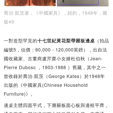
喬治·凱茨著，《中國家具》，紐約，1948年，圖
版49
一對造型罕見的
（拍品
十七世紀黃花梨帶屜板邊桌
編號5，估價：80,000 - 120,000英鎊），出自法
國收藏家、古董商盧芹齋小女婿杜伯秋（Jean-
Pierre Dubosc ，1903-1988 ）舊藏，其中之一
曾收錄於喬治·凱茨（George Kates）於1948年
出版的《中國家具(Chinese Household
Furniture)》。
邊桌主體四面平式，下層屜板面心板與邊框平齊，