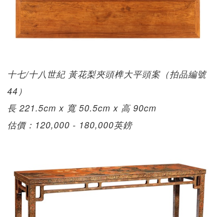
十七/十八世紀 黃花梨夾頭榫大平頭案（拍品編號
44）
長 221.5cm x 寬 50.5cm x 高 90cm
估價：120,000 - 180,000英鎊