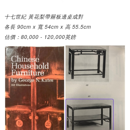
十七世紀 黃花梨帶屜板邊桌成對
各長 90cm x 寬 54cm x 高 55.5cm
估價：80,000 - 120,000英鎊