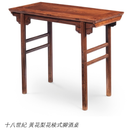
十八世紀 黃花梨花棱式腳酒桌