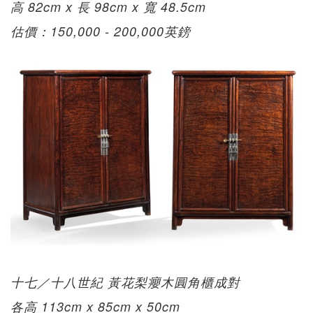
高 82cm x 長 98cm x 寬 48.5cm
估價：150,000 - 200,000英鎊
十七／十八世紀 黃花梨癭木圓角櫃成對
各高 113cm x 85cm x 50cm