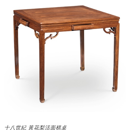
十八世紀 黃花梨活面棋桌