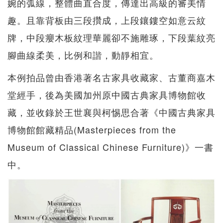
婉的弧線，整體曲直合度，傳達出高級的審美情
趣。且靠背板由三段攢成，上段鑲鏤空如意云紋
牌，中段癭木板紋理華麗卻不施雕琢，下段葉紋亮
腳曲線柔美，比例和諧，動靜相宜。
本例拍品曾由香港著名古家具收藏家、古董商嘉木
堂經手，後為美國加州原中國古典家具博物館收
藏，並收錄於王世襄與柯惕思合著《中國古典家具
博物館館藏精品(Masterpieces from the
Museum of Classical Chinese Furniture)》一書
中。