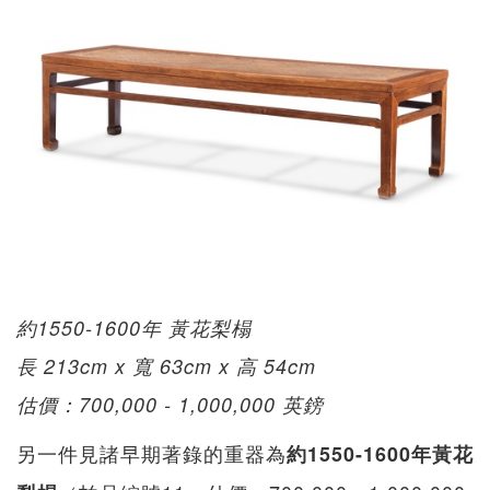
約1550-1600年 黃花梨榻
長 213cm x 寬 63cm x 高 54cm
估價：700,000 - 1,000,000 英鎊
另一件見諸早期著錄的重器為
約1550-1600年黃花