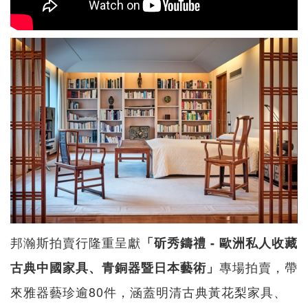
邦瀚斯拍賣行隆重呈獻
「斫秀鑄禮 - 歐洲私人收藏
專場拍賣，帶
古典中國家具、青銅器暨日本藝術」
來雅器藝珍逾80件，涵蓋明清古典黃花梨家具、