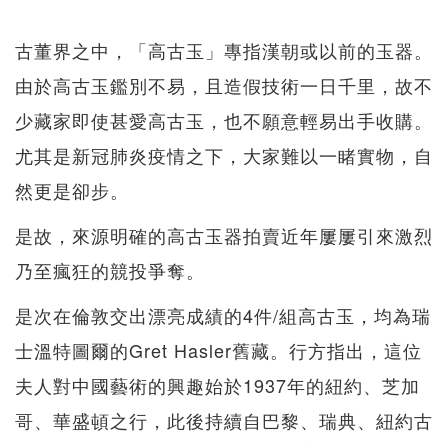
古董界之中，「高古玉」專指漢朝或以前的玉器。
由於高古玉鑑別不易，且造假技術一日千里，故不
少藏家即使甚愛高古玉，也不願意輕易出手收購。
尤其是新冠肺炎疫情之下，大家難以一睹實物，自
然更是卻步。
是故，來源明確的高古玉器拍賣近年屢屢引來激烈
乃至瘋狂的競投爭奪。
是次在倫敦交出漂亮成績的4件/組高古玉，均為瑞
士溫特圖爾的Gret Hasler舊藏。行方指出，這位
夫人對中國藝術的興趣始於1937年的紐約、芝加
哥、華盛頓之行，此後持續自巴黎、瑞典、紐約古