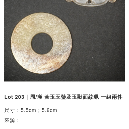
Lot 203｜周/漢 黃玉玉璧及玉獸面紋珮 一組兩件
尺寸：5.5cm；5.8cm
來源：