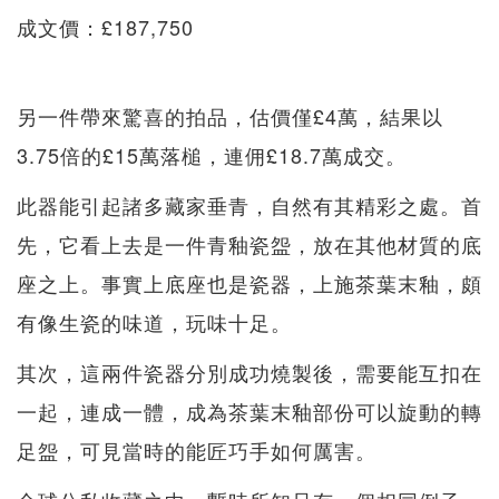
成文價：£187,750
另一件帶來驚喜的拍品，估價僅£4萬，結果以
3.75倍的£15萬落槌，連佣£18.7萬成交。
此器能引起諸多藏家垂青，自然有其精彩之處。首
先，它看上去是一件青釉瓷盌，放在其他材質的底
座之上。事實上底座也是瓷器，上施茶葉末釉，頗
有像生瓷的味道，玩味十足。
其次，這兩件瓷器分別成功燒製後，需要能互扣在
一起，連成一體，成為茶葉末釉部份可以旋動的轉
足盌，可見當時的能匠巧手如何厲害。