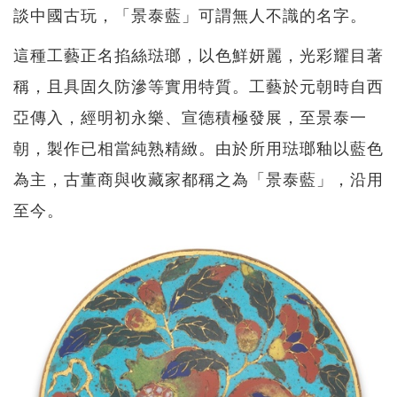
談中國古玩，「景泰藍」可謂無人不識的名字。
這種工藝正名掐絲琺瑯，以色鮮妍麗，光彩耀目著
稱，且具固久防滲等實用特質。工藝於元朝時自西
亞傳入，經明初永樂、宣德積極發展，至景泰一
朝，製作已相當純熟精緻。由於所用琺瑯釉以藍色
為主，古董商與收藏家都稱之為「景泰藍」，沿用
至今。