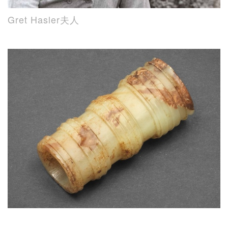
Gret Hasler夫人