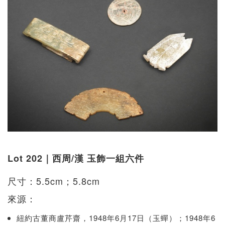
Lot 202｜西周/漢 玉飾一組六件
尺寸：5.5cm；5.8cm
來源：
紐約古董商盧芹齋，1948年6月17日（玉蟬）；1948年6