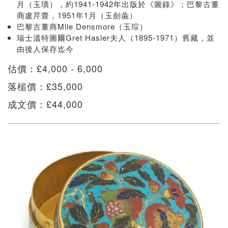
月（玉璜），約1941-1942年出版於《圖錄》；巴黎古董
商盧芹齋，1951年1月（玉劍彘）
巴黎古董商Mlle Densmore（玉琮）
瑞士溫特圖爾Gret Hasler夫人（1895-1971）舊藏，並
由後人保存迄今
估價：£4,000 - 6,000
落槌價：£35,000
成文價：£44,000