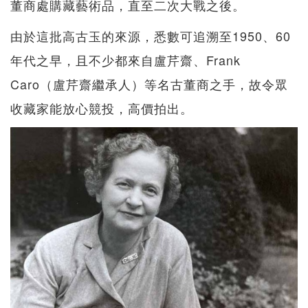
董商處購藏藝術品，直至二次大戰之後。
由於這批高古玉的來源，悉數可追溯至1950、60
年代之早，且不少都來自盧芹齋、Frank
Caro（盧芹齋繼承人）等名古董商之手，故令眾
收藏家能放心競投，高價拍出。