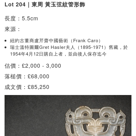
Lot 204｜東周 黃玉弦紋管形飾
長度：5.5cm
來源：
紐約古董商盧芹齋中國藝術（Frank Caro）
瑞士溫特圖爾Gret Hasler夫人（1895-1971）舊藏，於
1954年4月12日購自上者，並由後人保存迄今
估價：£2,000 - 3,000
落槌價：£68,000
成文價：£85,250