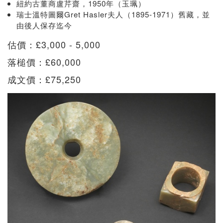
紐約古董商盧芹齋，1950年（玉珮）
瑞士溫特圖爾Gret Hasler夫人（1895-1971）舊藏，並
由後人保存迄今
估價：£3,000 - 5,000
落槌價：£60,000
成文價：£75,250