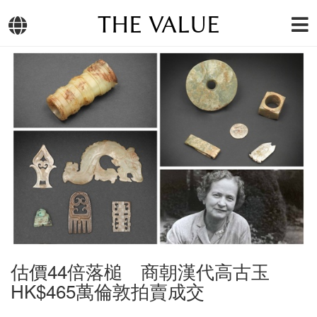
THE VALUE
估價44倍落槌 商朝漢代高古玉
HK$465萬倫敦拍賣成交