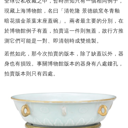
全球公私收藏之中，暫時所知只有一個相同例子，
現藏上海博物館，名曰「清乾隆 景德鎮窯冬青釉
暗花描金茶葉末座蓋碗」。兩者最主要的分別，在
於博物館例子有蓋，拍賣這一件則無蓋，故行方推
測它們可能是一對、即清朝時成雙燒製。
若然如此，那今次拍賣的版本，除了缺蓋以外，器
身也有損毀。事關博物館版本的器身有八處鏤孔，
拍賣版本則只有四處。