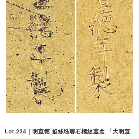
Lot 234｜明宣德 掐絲琺瑯石榴紋蓋盒 「大明宣