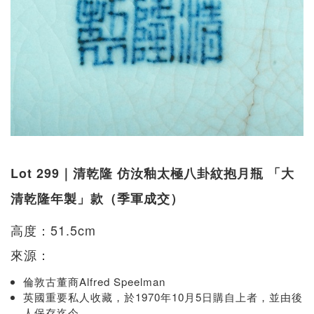
Lot 299｜清乾隆 仿汝釉太極八卦紋抱月瓶 「大
清乾隆年製」款（季軍成交）
高度：51.5cm
來源：
倫敦古董商Alfred Speelman
英國重要私人收藏，於1970年10月5日購自上者，並由後
人保存迄今