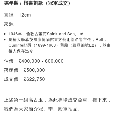
德年製」楷書刻款（冠軍成交）
直徑：12cm
來源：
1946年，倫敦古董商Spink and Son, Ltd.
劍橋大學菲茨威廉博物館東方藝術部名譽主任，Rolf，
Cunliffe勛爵（1899-1963）舊藏（藏品編號E2），並由
後人保存迄今
估價：£400,000 - 600,000
落槌價：£500,000
成文價：£622,750
上述第一組高古玉，為此專場成交亞軍。接下來，
我們為大家簡介冠、季、殿軍拍品。