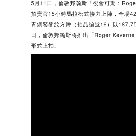
5月11日，倫敦邦瀚斯「後會可期：Roger
拍賣官15小時馬拉松式接力上陣，全場4
青銅饕餮紋方罍（拍品編號16）以187,
日，倫敦邦瀚斯將推出「Roger Kever
形式上拍。