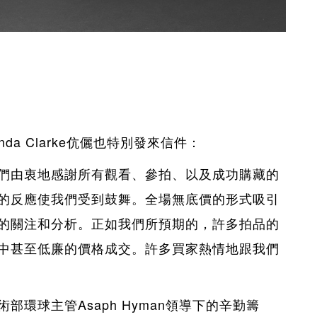
nda Clarke
伉儷也特別發來信件：
們由衷地感謝所有觀看、參拍、以及成功購藏的
的反應使我們受到鼓舞。全場無底價的形式吸引
的關注和分析。正如我們所預期的，許多拍品的
中甚至低廉的價格成交。許多買家熱情地跟我們
術部環球主管
Asaph Hyman
領導下的辛勤籌