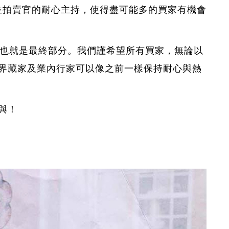
位拍賣官的耐心主持，使得盡可能多的買家有機會
也就是最終部分。我們謹希望所有買家，無論以
界藏家及業內行家可以像之前一樣保持耐心與熱
與！