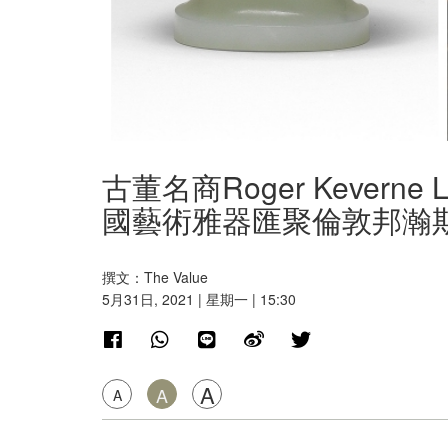
古董名商Roger Kever
國藝術雅器匯聚倫敦邦瀚
撰文：The Value
5月31日, 2021 | 星期一 | 15:30
A
A
A