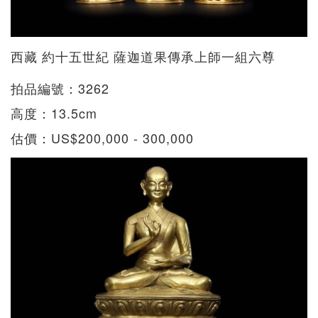
西藏 約十五世紀 薩迦道果傳承上師一組六尊
拍品編號：3262
​高度：13.5cm
估價：US$200,000 - 300,000