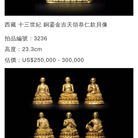
西藏 十三世紀 銅鎏金吉天頌恭仁欽貝像
拍品編號：3236
​高度：23.3cm
估價：US$250,000 - 300,000