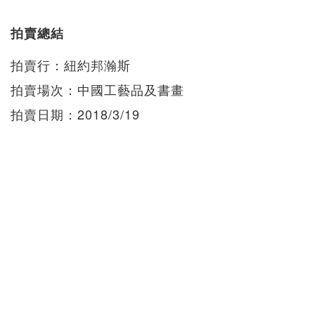
拍賣總結
拍賣行：紐約邦瀚斯
拍賣場次：中國工藝品及書畫
拍賣日期：2018/3/19