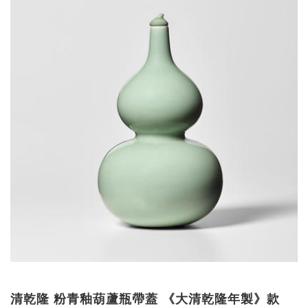
清乾隆 粉青釉葫蘆瓶帶蓋 《大清乾隆年製》款