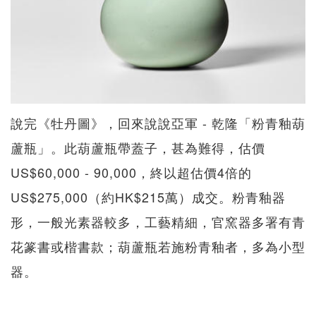
說完《牡丹圖》，回來說說亞軍 - 乾隆「粉青釉葫
蘆瓶」。此葫蘆瓶帶蓋子，甚為難得，估價
US$60,000 - 90,000，終以超估價4倍的
US$275,000（約HK$215萬）成交。粉青釉器
形，一般光素器較多，工藝精細，官窯器多署有青
花篆書或楷書款；葫蘆瓶若施粉青釉者，多為小型
器。