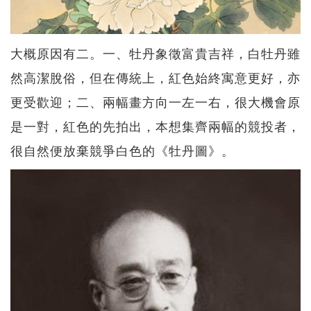
大概原因有二。一、牡丹象徵富貴吉祥，白牡丹雖
然高潔脫俗，但在傳統上，紅色始終寓意更好，亦
更受歡迎；二、兩幅畫方向一左一右，很大機會原
是一對，紅色的先拍出，本想集齊兩幅的競投者，
很自然便放棄競爭白色的《牡丹圖》。