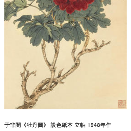
于非闇《牡丹圖》 設色紙本 立軸 1948年作