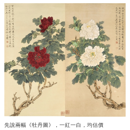
先說兩幅《牡丹圖》，一紅一白，均估價