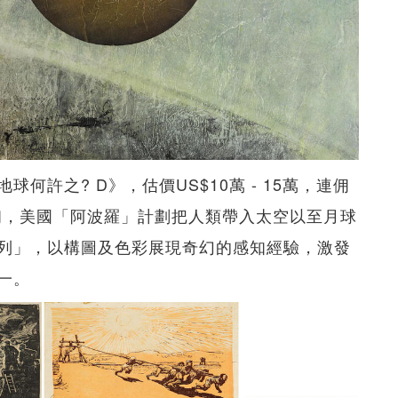
許之? D》，估價US$10萬 - 15萬，連佣
年代初，美國「阿波羅」計劃把人類帶入太空以至月球
列」，以構圖及色彩展現奇幻的感知經驗，激發
一。