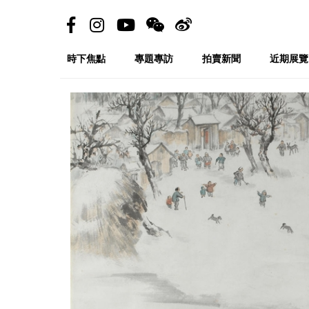
時下焦點
專題專訪
拍賣新聞
近期展覽