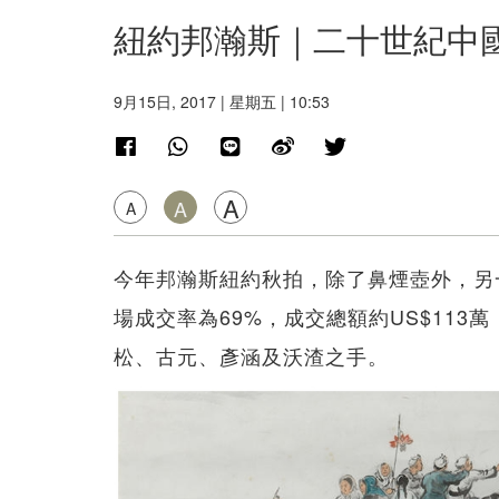
紐約邦瀚斯｜二十世紀中
9月15日, 2017 | 星期五 | 10:53
A
A
A
今年邦瀚斯紐約秋拍，除了鼻煙壺外，另
場成交率為69%，成交總額約US$11
松、古元、彥涵及沃渣之手。