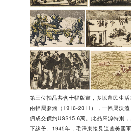
第三位拍品共含十幅版畫，多以農民生活為題
兩幅屬彥涵（1916-2011），一幅屬沃渣（19
佣成交價約US$15.6萬。此品來源特
下緣份。1945年，毛澤東接見這些美國軍