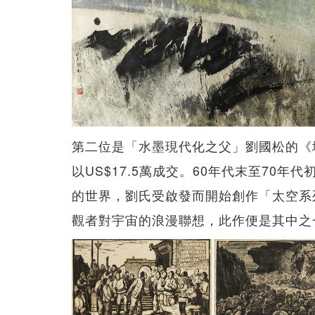
第二位是「水墨現代化之父」劉國松的《地球何
以US$17.5萬成交。60年代末至70
的世界，劉氏受啟發而開始創作「太空系
觀者對宇宙的浪漫聯想，此作便是其中之