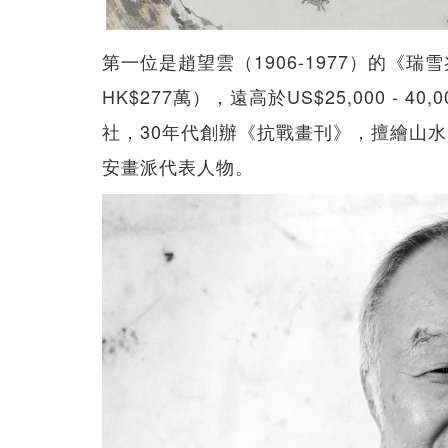
第一位是趙望雲（1906-1977）的《瑞
HK$277萬），遠高於US$25,000 -
社，30年代創辦《抗戰畫刊》，擅繪山
安畫派代表人物。