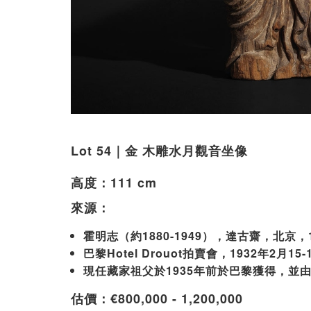
Lot 54｜金 木雕水月觀音坐像
高度：111 cm
來源：
霍明志（約1880-1949），達古齋，北京，
巴黎Hotel Drouot拍賣會，1932年2月
現任藏家祖父於1935年前於巴黎獲得，並
估價：€800,000 - 1,200,000