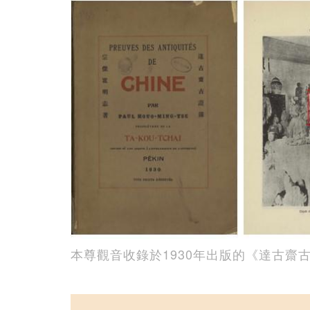
本尊觀音收錄於1930年出版的《達古齋