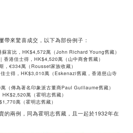
屢帶來驚喜成交，以下為部份例子：
，HK$4,572萬（John Richard Young舊藏）
cm｜香港佳士得，HK$4,520萬（山中商會舊藏）
，€334萬（Rousset家族收藏）
士得，HK$3,010萬（Eskenazi舊藏，香港慈山寺
萬（傳為著名印象派古董商Paul Guillaume舊藏）
，HK$2,520萬（霍明志舊藏）
$1,770萬（霍明志舊藏）
賣的兩例，同為霍明志舊藏，且一起於1932年在