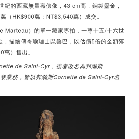
紀的西藏無量壽佛像，43 cm高，銅製鎏金，
（HK$900萬；NT$3,540萬）成交。
e Marteau）的單一藏家專拍，一尊十五/十六世
製鎏金，描繪傳奇瑜珈士毘魯巴，以估價5倍的金額落
150萬）售出。
te de Saint-Cyr，後者改名為邦瀚斯
巴黎業務，皆以邦瀚斯Cornette de Saint-Cyr名