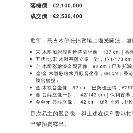
落槌價：€2,100,000
成交價：€2,589,400
近年，高古木佛在拍賣場上備受關注，屢
宋 木雕加彩觀世音菩薩坐像，137 cm｜香港蘇富比
五代/北宋 木雕菩薩立像一對，171/173 
金 木雕彩繪漆金觀音像，82 cm｜巴黎邦瀚斯
遼/金 木雕彩繪水月觀音坐像，66 cm｜香港佳
勝出競投）
金 木觀音坐像，82 cm｜巴黎佳士得，€290
金 菩薩立像一對，142/143 cm｜保利香港
金至元 菩薩立像，142 cm｜保利香港，HK
是次易主的觀音像，與上述在保利香港拍
巴黎拍賣釋出。