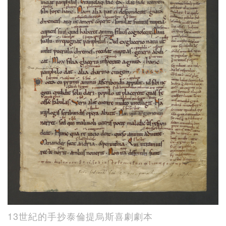
13世紀的手抄泰倫提烏斯喜劇劇本