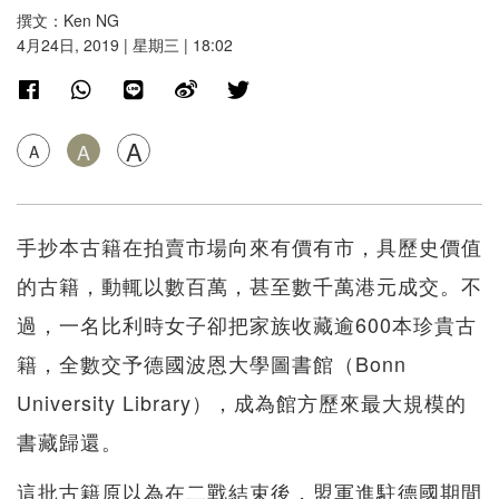
撰文：Ken NG
4月24日, 2019 | 星期三 | 18:02
A
A
A
手抄本古籍在拍賣市場向來有價有市，具歷史價值
的古籍，動輒以數百萬，甚至數千萬港元成交。不
過，一名比利時女子卻把家族收藏逾600本珍貴古
籍，全數交予德國波恩大學圖書館（Bonn
University Library），成為館方歷來最大規模的
書藏歸還。
這批古籍原以為在二戰結束後，盟軍進駐德國期間