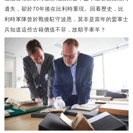
遺失，卻於70年後在比利時重現。回看歷史，比
利時軍隊曾於戰後駐守波恩，莫非是當年的盟軍士
兵知道這些古籍價值不菲，故順手牽羊？