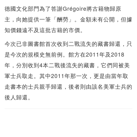
德國文化部門為了答謝Grégoire將古籍物歸原
主，向她提供一筆「酬勞」。金額未有公開，但據
知價錢遠不及這批古籍的市價。
今次已非圖書館首次收到二戰流失的藏書歸還，只
是今次的規模史無前例。館方在2011年及2018
年，分別收到4本二戰後流失的藏書，它們同被美
軍士兵取走。其中2011年那一次，更是由當年取
走書本的士兵親手歸還，後者則由該名美軍士兵的
後人歸還。