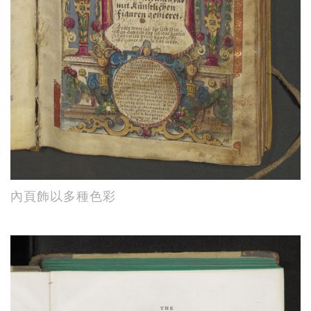
內頁飾以多種色彩