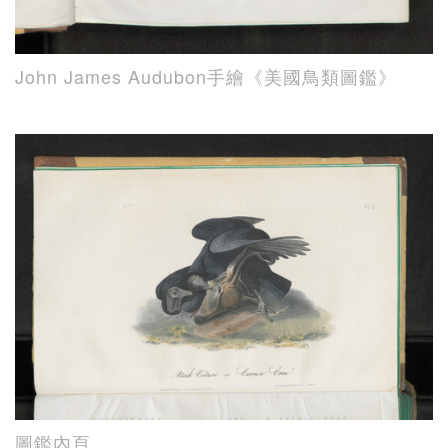
John James Audubon手繪《美國鳥類圖鑑》
圖鑑內頁