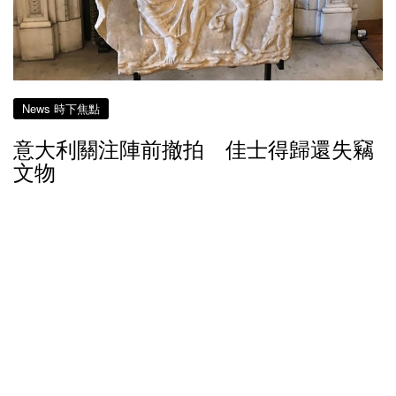
News 時下焦點
意大利關注陣前撤拍 佳士得歸還失竊
文物
超過7年前