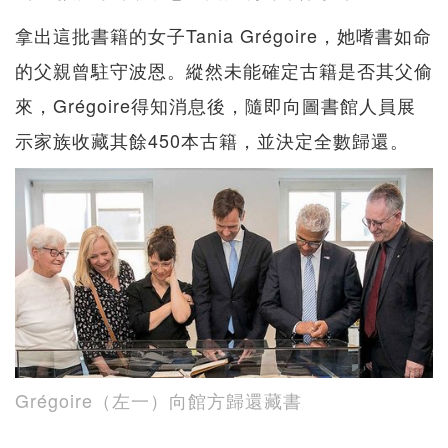
拿出這批書籍的女子Tania Grégoire，她嗜書如命
的父親曾駐守波恩。縱然未能確定古籍是否其父偷
來，Grégoire得知消息後，隨即向圖書館人員展
示家族收藏其餘450本古籍，並決定全數歸還。
Grégoire（左一）向館方歸還藏書