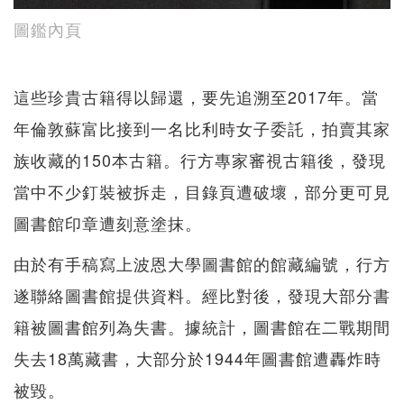
圖鑑內頁
這些珍貴古籍得以歸還，要先追溯至2017年。當
年倫敦蘇富比接到一名比利時女子委託，拍賣其家
族收藏的150本古籍。行方專家審視古籍後，發現
當中不少釘裝被拆走，目錄頁遭破壞，部分更可見
圖書館印章遭刻意塗抹。
由於有手稿寫上波恩大學圖書館的館藏編號，行方
遂聯絡圖書館提供資料。經比對後，發現大部分書
籍被圖書館列為失書。據統計，圖書館在二戰期間
失去18萬藏書，大部分於1944年圖書館遭轟炸時
被毀。