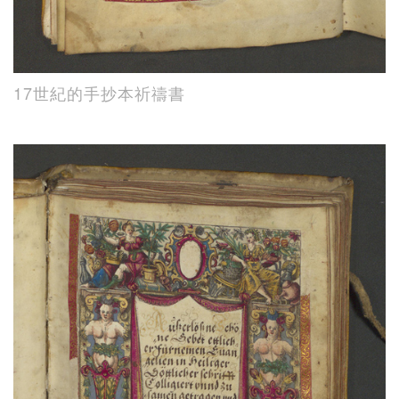
17世紀的手抄本祈禱書