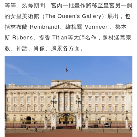
等等。裝修期間，宮內一批畫作將移至皇宮另一側
的女皇美術館（The Queen’s Gallery）展出，包
括林布蘭 Rembrandt、維梅爾 Vermeer 、魯本
斯 Rubens、提香 Titian等大師名作，題材涵蓋宗
教、神話、肖像、風景各方面。