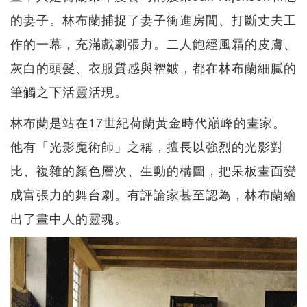
的妻子。林布蘭捕捉了妻子衝進房間、打斷丈夫工
作的一幕，充滿戲劇張力。二人飽經風霜的皮膚、
灰白的頭髮、衣服質感與褶皺，都在林布蘭細膩的
筆觸之下活靈活現。
林布蘭是站在17世紀荷蘭黃金時代巔峰的畫家。
他有「光影魔術師」之稱，擅長以強烈的光影對
比、複雜的顏色層次、生動的構圖，把呆板畫面變
成富張力的舞台劇。有評論家甚至認為，林布蘭繪
出了畫中人的靈魂。