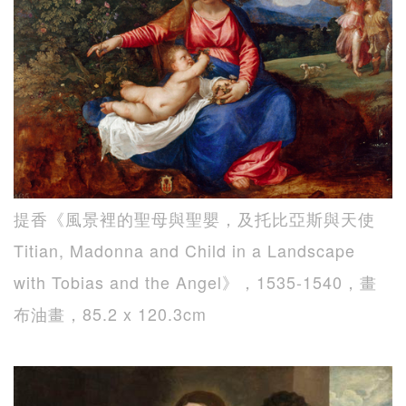
提香《風景裡的聖母與聖嬰，及托比亞斯與天使
Titian, Madonna and Child in a Landscape
with Tobias and the Angel》，1535-1540，畫
布油畫，85.2 x 120.3cm