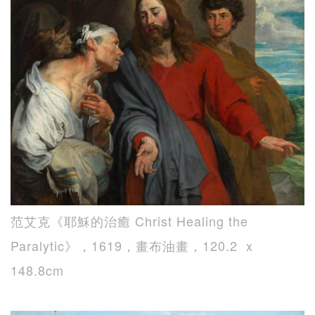
范艾克《耶穌的治癒 Christ Healing the
Paralytic》，1619，畫布油畫，120.2 x
148.8cm