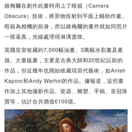
維梅爾在創作此畫時用上了暗箱（Camera
Obscura）技術，將景物投射到平面上輔助作畫。
暗箱為相機的前身，所以維梅爾的畫作就如同照片
一樣逼真，光線處理得淋漓盡致。
英國皇室收藏約7,000幅油畫、3萬幅水彩畫及素
描、大量版畫，主要是古典大師和20世紀以前的
作品，但近幾年也開始收藏現當代藝術，如Anish
Kapoor和Andy Warhol的作品。據報道，這些畫
作加上其他攝影作品、瓷器、雕塑、手稿、皇冠珠
寶等，估計合共價值£100億。