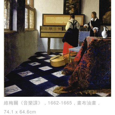
維梅爾《音樂課》，1662-1665，畫布油畫，
74.1 x 64.6cm