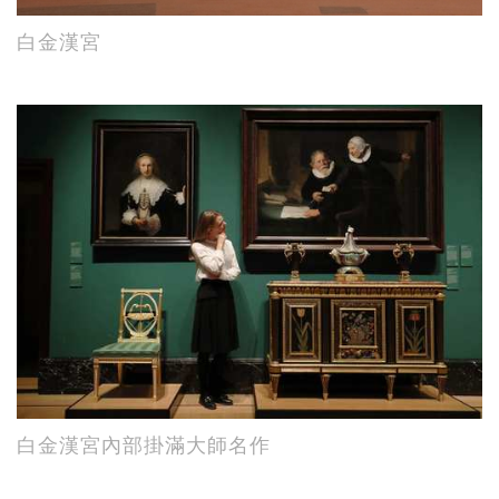
白金漢宮
白金漢宮內部掛滿大師名作