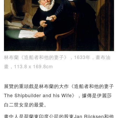
林布蘭《造船者和他的妻子》，1633年，畫布油
畫，113.8 x 169.8cm
展覽的重頭戲是林布蘭的大作《造船者和他的妻子
The Shipbuilder and his Wife》，據傳是伊麗莎
白二世女皇的最愛。
畫中人是荷蘭東印度公司的股東Jan Rijcksen和他