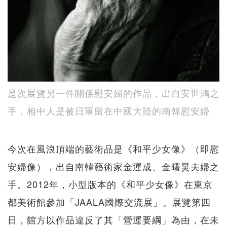
是次展覽另一件關係慰安婦的作品，出自安世鴻之
手，相中人是被日軍留在中國大陸的南韓慰安婦
今次在風浪頂端的藝術品是《和平少女像》（即慰
安婦像），出自南韓藝術家金運成、金曙炅夫婦之
手。2012年，小型版本的《和平少女像》在東京
都美術館參加「JAALA國際交流展」。展覽第四
日，館方以作品違反了其「營運要綱」為由，在未