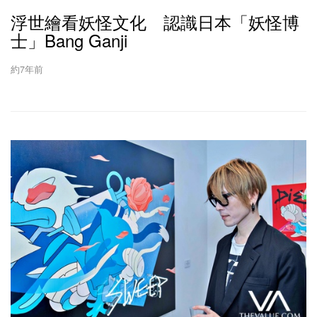
浮世繪看妖怪文化 認識日本「妖怪博
士」Bang Ganji
約7年前