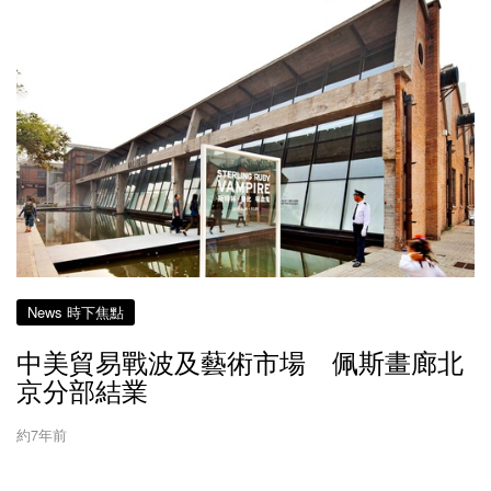
News 時下焦點
中美貿易戰波及藝術市場 佩斯畫廊北
京分部結業
約7年前