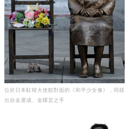
位於日本駐韓大使館對面的《和平少女像》，同樣
出自金運成、金曙炅之手