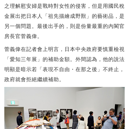
之理解慰安婦是戰時對女性的侵害，但是用國民稅
金展出把日本人「祖先描繪成野獸」的藝術品，是
另一個問題。最後出手的，則是份量最重的內閣官
房長官菅義偉。
菅義偉在記者會上明言，日本中央政府要慎重檢視
「愛知三年展」的補助金額。外間認為，他的說法
明顯是暗示若「表現不自由・在那之後」不終止，
政府就會拒絕繼續補助。