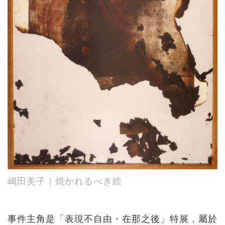
嶋田美子｜焼かれるべき絵
事件主角是「表現不自由・在那之後」特展，屬於