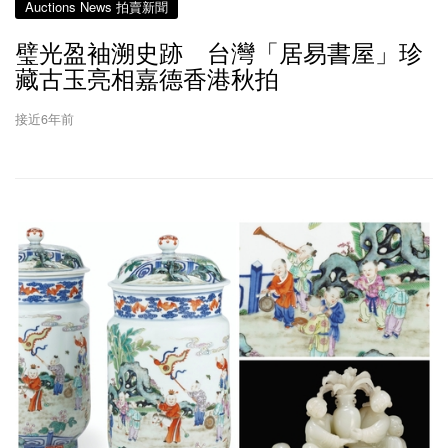
Auctions News 拍賣新聞
璧光盈袖溯史跡 台灣「居易書屋」珍
藏古玉亮相嘉德香港秋拍
接近6年前