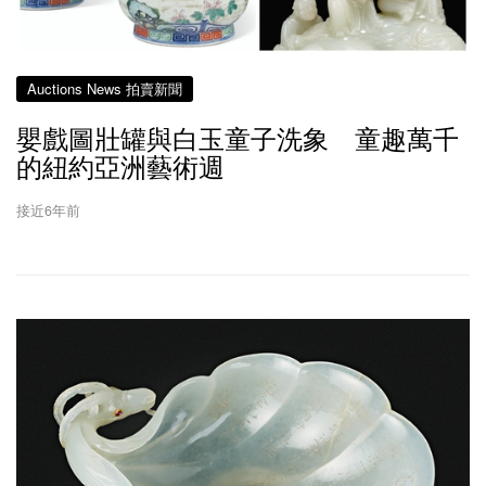
Auctions News 拍賣新聞
嬰戲圖壯罐與白玉童子洗象 童趣萬千
的紐約亞洲藝術週
接近6年前