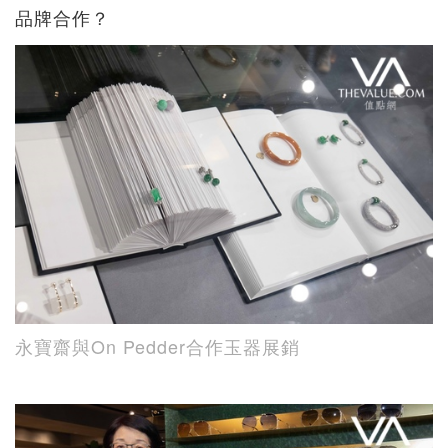
品牌合作？
永寶齋與On Pedder合作玉器展銷