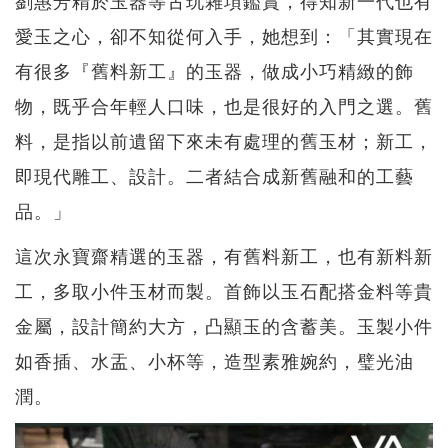
愛玉之心，卻不知從何入手，她想到：「其實現在
有很多『舊料新工』的玉器，做成小巧精緻的飾
物，既乎合年輕人口味，也是很好的入門之選。舊
料，是指以前遺留下來未有處理的舊玉材；新工，
即現代雕工、設計。二者結合成新舊融和的工藝
品。」
這次永寶齋精選的玉器，有舊料新工，也有新料新
工，多取小件玉材而製。首飾以玉石配搭金料等貴
金屬，設計簡約大方，凸顯玉的含蓄美。玉製小件
如香插、水盂、小杯等，造型素雅婉約，璧光油
潤。