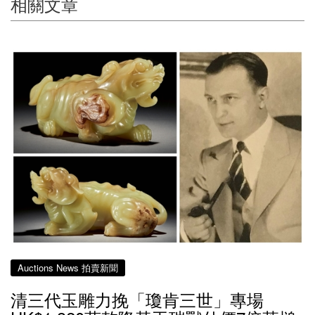
相關文章
Auctions News 拍賣新聞
清三代玉雕力挽「瓊肯三世」專場