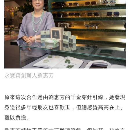
永寶齋創辦人劉惠芳
原來這次合作是由劉惠芳的千金穿針引線，她發現
身邊很多年輕朋友也喜歡玉，但總感覺高高在上、
難以負擔。
劉惠芳精於玉器等古玩雜項鑑賞，得知新一代也有