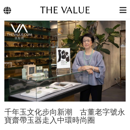
THE VALUE
千年玉文化步向新潮 古董老字號永
寶齋帶玉器走入中環時尚圈