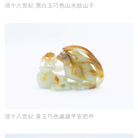
清十八世紀 黑白玉巧色山水紋山子
清十八世紀 黃玉巧色歲歲平安把件