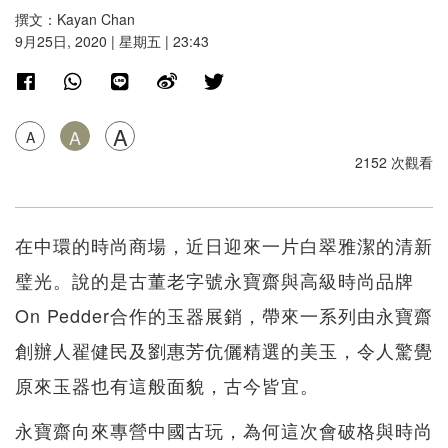
撰文：Kayan Chan
9月25日, 2020 | 星期五 | 23:43
A
A
A
2152 次觀看
在中環的時尚商場，近日迎來一片白翠雅潔的清新
璧光。說的是古董老字號永寶齋與高級時尚品牌
On Pedder合作的玉器展銷，帶來一系列由永寶齋
創辦人翟健民及劉惠芳伉儷精選的美玉，令人驚覺
原來玉器也有這般面貌，古今皆宜。
永寶齋向來專營中國古玩，為何這次會破格與時尚