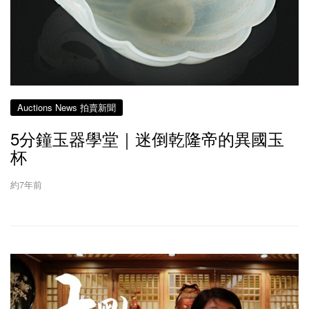
Auctions News 拍賣新聞
5分鐘玉器學堂｜迷倒乾隆帝的異國玉
杯
約7年前