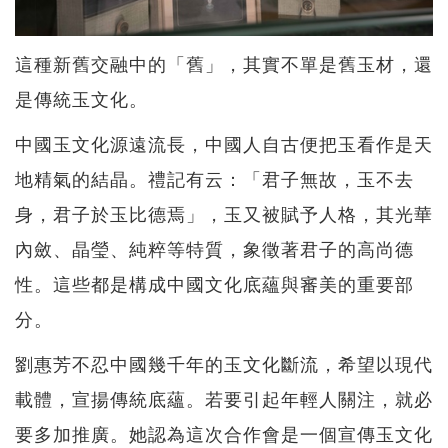
這種新舊交融中的「舊」，其實不單是舊玉材，還
是傳統玉文化。
中國玉文化源遠流長，中國人自古便把玉看作是天
地精氣的結晶。禮記有云：「君子無故，玉不去
身，君子於玉比德焉」，玉又被賦予人格，其光華
內斂、晶瑩、純粹等特質，象徵著君子的高尚德
性。這些都是構成中國文化底蘊與審美的重要部
分。
劉惠芳不忍中國幾千年的玉文化斷流，希望以現代
載體，宣揚傳統底蘊。若要引起年輕人關注，就必
要多加推廣。她認為這次合作會是一個宣傳玉文化