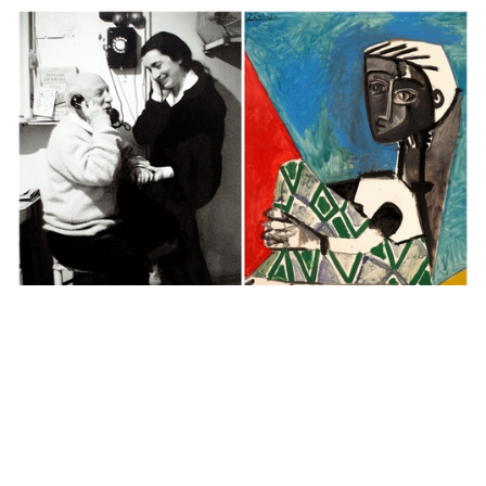
Auctions News 拍賣新聞
用餘生反覆描繪的最後繆斯 HK$1.5億
畢加索勢破亞洲紀錄
接近5年前