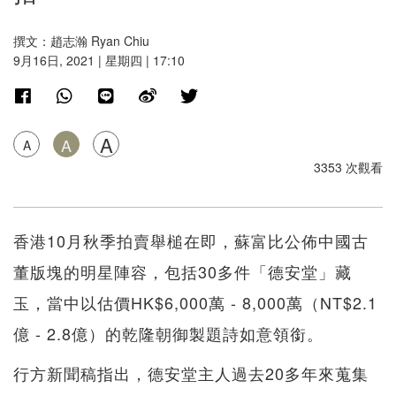
撰文：趙志瀚 Ryan Chiu
9月16日, 2021 | 星期四 | 17:10
A
A
A
3353 次觀看
香港10月秋季拍賣舉槌在即，蘇富比公佈中國古
董版塊的明星陣容，包括30多件「德安堂」藏
玉，當中以估價HK$6,000萬 - 8,000萬（NT$2.1
億 - 2.8億）的乾隆朝御製題詩如意領銜。
行方新聞稿指出，德安堂主人過去20多年來蒐集