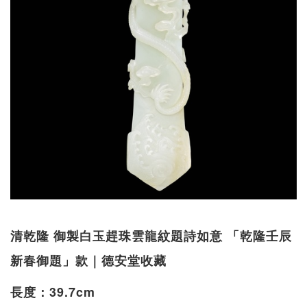
清乾隆 御製白玉趕珠雲龍紋題詩如意 「乾隆壬辰
新春御題」款｜德安堂收藏
長度：39.7cm