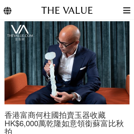
THE VALUE
香港富商何柱國拍賣玉器收藏
HK$6,000萬乾隆如意領銜蘇富比秋
拍