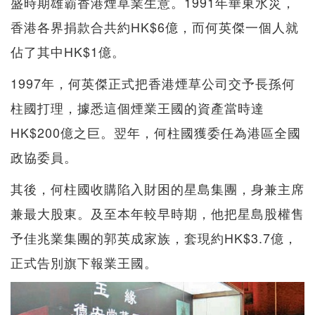
盛時期雄霸香港煙草業生意。1991年華東水災，
香港各界捐款合共約HK$6億，而何英傑一個人就
佔了其中HK$1億。
1997年，何英傑正式把香港煙草公司交予長孫何
柱國打理，據悉這個煙業王國的資產當時達
HK$200億之巨。翌年，何柱國獲委任為港區全國
政協委員。
其後，何柱國收購陷入財困的星島集團，身兼主席
兼最大股東。及至本年較早時期，他把星島股權售
予佳兆業集團的郭英成家族，套現約HK$3.7億，
正式告別旗下報業王國。