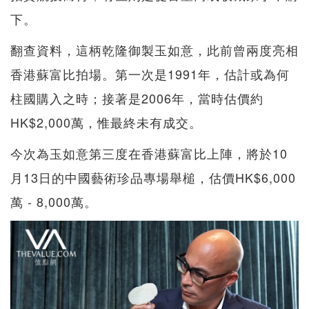
下。
翻查資料，這柄乾隆御製玉如意，此前曾兩度亮相
香港蘇富比拍場。第一次是1991年，估計或為何
柱國購入之時；接著是2006年，當時估價約
HK$2,000萬，惟最終未有成交。
今次為玉如意第三度在香港蘇富比上陣，將於10
月13日的中國藝術珍品專場舉槌，估價HK$6,000
萬 - 8,000萬。