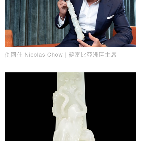
仇國仕 Nicolas Chow｜蘇富比亞洲區主席