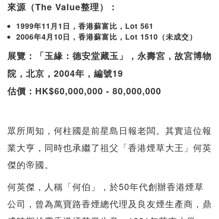
來源（The Value整理）：
1999年11月1日，香港蘇富比，Lot 561
2006年4月10日，香港蘇富比，Lot 1510（未成交）
展覽：「玉緣：德安堂藏玉」，永壽宮，故宮博物
院，北京，2004年，編號19
估價：HK$60,000,000 - 80,000,000
眾所周知，何柱國是前星島日報老闆。其實這位報
業大亨，同時也承繼了祖父「香港煙草大王」何英
傑的帝國。
何英傑，人稱「何伯」，於50年代創辦香港煙草
公司，曾為萬寶路香煙總代理及良友煙生產商，鼎