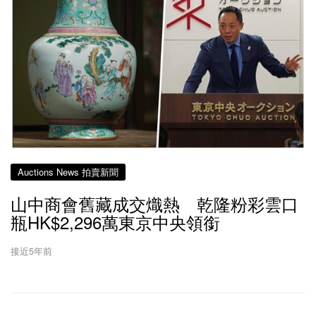
Auctions News 拍賣新聞
山中商會舊藏成交熾熱 乾隆粉彩雲口
瓶HK$2,296萬東京中央領銜
接近5年前