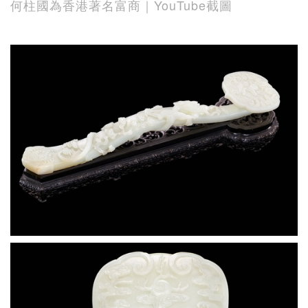
何柱國為香港著名富商｜YouTube截圖