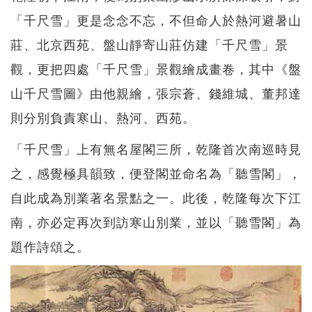
「千尺雪」更是念念不忘，不但命人於熱河避暑山
莊、北京西苑、盤山靜寄山莊仿建「千尺雪」景
觀，更把四處「千尺雪」景觀繪成畫卷，其中《盤
山千尺雪圖》由他親繪，張宗蒼、錢維城、董邦達
則分別負責寒山、熱河、西苑。
「千尺雪」上有無名屋閣三所，乾隆首次南巡時見
之，感覺極具韻致，便登閣並命名為「聽雪閣」，
自此成為別業著名景點之一。此後，乾隆每次下江
南，亦必定再次到訪寒山別業，並以「聽雪閣」為
題作詩頌之。