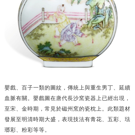
嬰戲、百子一類的圖紋，傳統上與重生男丁、延續
血脈有關。嬰戲圖在唐代長沙窯瓷器上已經出現，
至宋、金時期，常見於磁州窯的瓷枕上。此類題材
發展至明清時期大盛，表現技法有青花、五彩、琺
瑯彩、粉彩等等。