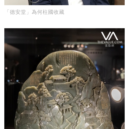
「德安堂」為何柱國收藏