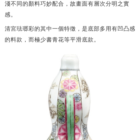
淺不同的顏料巧妙配合，故畫面有層次分明之實
感。
清宮琺瑯彩的其中一個特徵，是底部多用有凹凸感
的料款，而極少書青花等平滑底款。