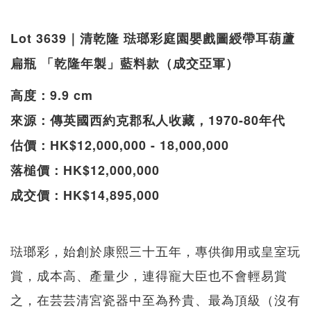
Lot 3639｜清乾隆 琺瑯彩庭園嬰戲圖綬帶耳葫蘆
扁瓶 「乾隆年製」藍料款（成交亞軍）
高度：9.9 cm
來源：傳英國西約克郡私人收藏，1970-80年代
估價：HK$12,000,000 - 18,000,000
落槌價：HK$12,000,000
成交價：HK$14,895,000
琺瑯彩，始創於康熙三十五年，專供御用或皇室玩
賞，成本高、產量少，連得寵大臣也不會輕易賞
之，在芸芸清宮瓷器中至為矜貴、最為頂級（沒有