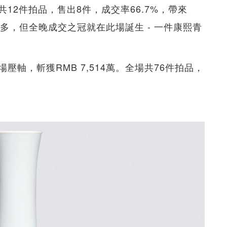
12件拍品，售出8件，成交率66.7%，帶來
然不多，但全晚成交之冠就在此場誕生 - 一件康熙青
壓軸，斬獲RMB 7,514萬。全場共76件拍品，