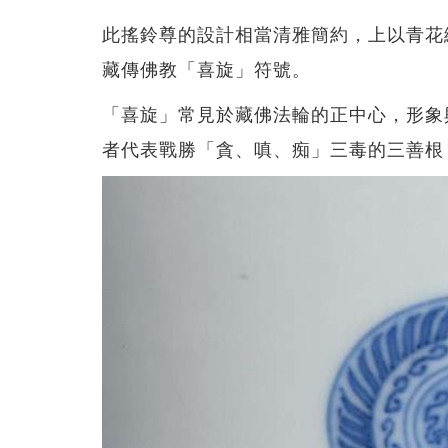
此搖鈴尊的設計相當清雅簡約，上以青花
藏傳佛教「喜旋」符號。
「喜旋」常見於藏佛法輪的正中心，形象
者代表戰勝「貪、嗔、痴」三毒的三善根