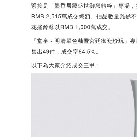
緊接是「墨香居藏盛世御窯精粹」專場，共
RMB 2,515萬成交總額。拍品數量雖
花搖鈴尊以RMB 1,000萬成交。
「堂皇 - 明清單色釉暨宮廷御瓷珍玩」專場
售出49件，成交率64.5%。
以下為大家介紹成交三甲：