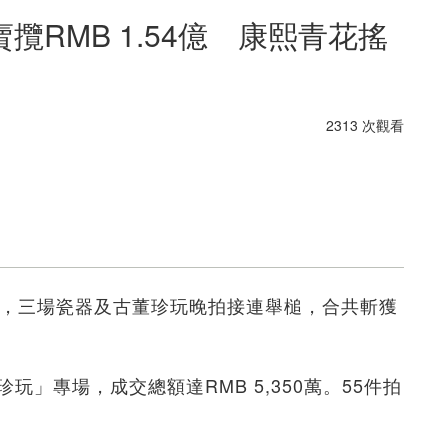
RMB 1.54億 康熙青花搖
2313 次觀看
」，三場瓷器及古董珍玩晚拍接連舉槌，合共斬獲
玩」專場，成交總額達RMB 5,350萬。55件拍