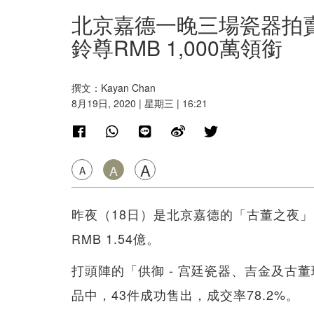
北京嘉德一晚三場瓷器拍賣攬
鈴尊RMB 1,000萬領銜
撰文：Kayan Chan
8月19日, 2020 | 星期三 | 16:21
A
A
A
昨夜（18日）是北京嘉德的「古董之夜
RMB 1.54億。
打頭陣的「供御 - 宫廷瓷器、吉金及古董珍
品中，43件成功售出，成交率78.2%。