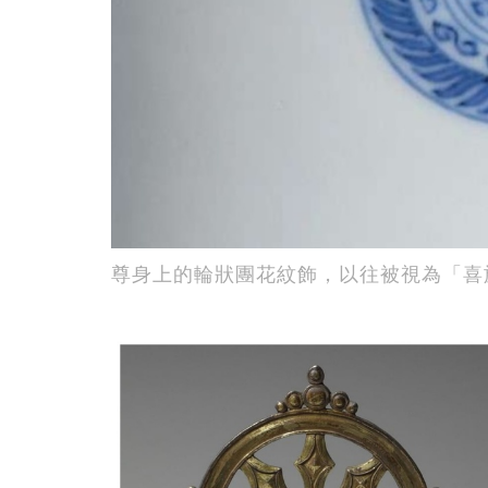
尊身上的輪狀團花紋飾，以往被視為「喜