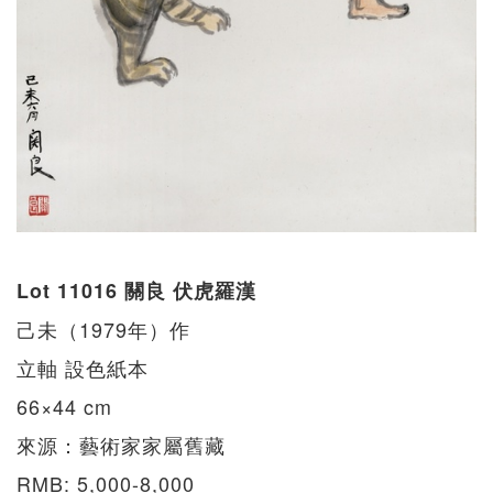
Lot 11016 關良 伏虎羅漢
己未（1979年）作
立軸 設色紙本
66×44 cm
來源：藝術家家屬舊藏
RMB: 5,000-8,000