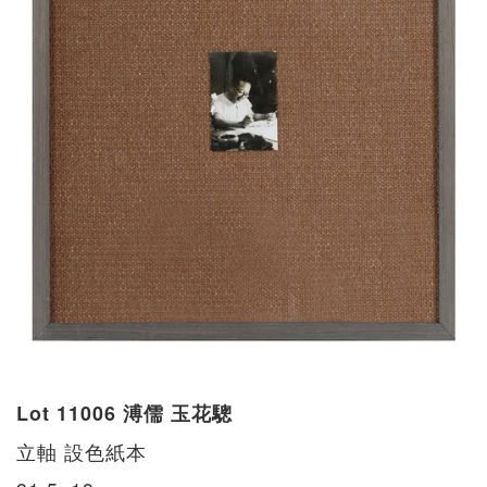
Lot 11006 溥儒 玉花驄
立軸 設色紙本