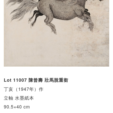
Lot 11007 陳曾壽 壯馬脫重銜
丁亥（1947年）作
立軸 水墨紙本
90.5×40 cm