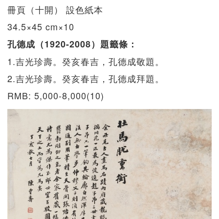
冊頁（十開） 設色紙本
34.5×45 cm×10
孔德成（1920-2008）題籤條：
1.吉光珍壽。癸亥春吉，孔德成敬題。
2.吉光珍壽。癸亥春吉，孔德成拜題。
RMB: 5,000-8,000(10)