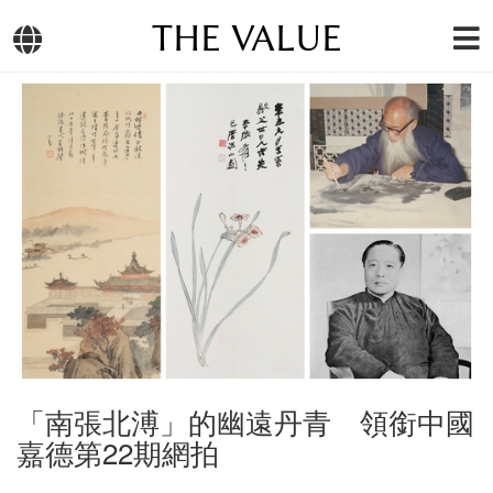
THE VALUE
「南張北溥」的幽遠丹青 領銜中國
嘉德第22期網拍