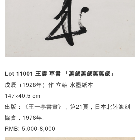
Lot 11001 王震 草書 「萬歲萬歲萬萬歲」
戊辰（1928年）作 立軸 水墨紙本
147×40.5 cm
出版：《王一亭書畫》，第21頁，日本北陸篆刻
協會，1978年。
RMB: 5,000-8,000