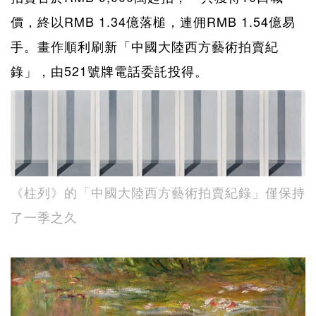
價，終以RMB 1.34億落槌，連佣RMB 1.54億易
手。畫作順利刷新「中國大陸西方藝術拍賣紀
錄」，由521號牌電話委託投得。
《柱列》的「中國大陸西方藝術拍賣紀錄」僅保持
了一季之久