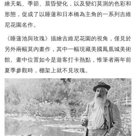
繪天氣、季節、晨昏變化，以及變幻莫測的色彩和
形態，促成了以睡蓮和日本橋為主角的一系列吉維
尼花園名作。
《睡蓮池與玫瑰》描繪吉維尼花園的視角，僅見於
另外兩幅莫內畫作，其中一幅現藏美國鳳凰城美術
館。畫中位置如今是遊客打卡熱點，惟筆者兩年前
夏季參觀時，棚架上就不見玫瑰。