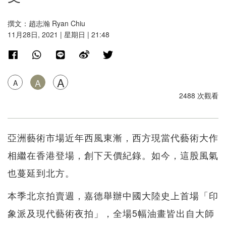
撰文：趙志瀚 Ryan Chiu
11月28日, 2021 | 星期日 | 21:48
A
A
A
2488 次觀看
亞洲藝術市場近年西風東漸，西方現當代藝術大作
相繼在香港登場，創下天價紀錄。如今，這股風氣
也蔓延到北方。
本季北京拍賣週，嘉德舉辦中國大陸史上首場「印
象派及現代藝術夜拍」，全場5幅油畫皆出自大師