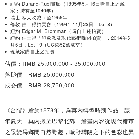
紐約 Durand-Ruel畫廊（1895年5月16日購自上述藏
家；持有至1949年）
瑞士 私人收藏（至1959年）
倫敦 佳士得拍賣會（1994年11月28日，Lot 8）
紐約 Edgar M. Bronfman（購自上述拍賣）
紐約 佳士得「印象派及現代藝術晚間拍賣」，2014年5
月6日，Lot 19（US$352萬成交）
現藏家購自上述拍賣
估價：RMB 25,000,000 - 35,000,000
落槌價：RMB 25,000,000
成交價：RMB 28,750,000
《台階》繪於1878年，為莫內轉型時期作品。該
年夏天，莫內搬至巴黎北郊，繪畫內容從現代都市
之景變爲鄉間自然野趣，曠野驕陽之下的色彩也異