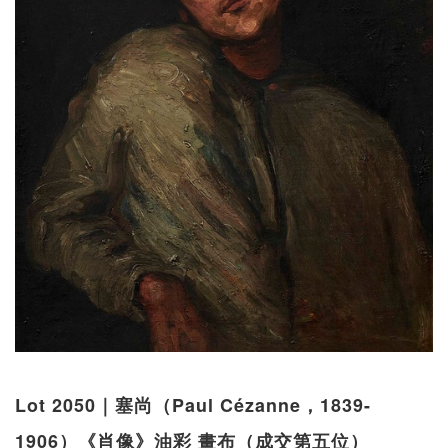
Lot 2050｜塞尚（Paul Cézanne，1839-
1906）《肖像》油彩 畫布（成交第五位）