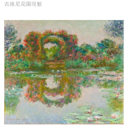
吉維尼花園現貌