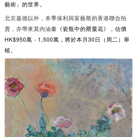
藝術」的世界。
北京嘉德以外，本季保利與富藝斯的香港聯合拍
賣，亦帶來莫內油畫
《瓷瓶中的罌粟花》，估價
HK$950萬 - 1,500萬，將於本月30日（周二）舉
槌。