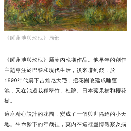
《睡蓮池與玫瑰》局部
《睡蓮池與玫瑰》屬莫內晚期作品。他早年的創作
主題專注於巴黎和現代生活，後來賺到錢，於
1890年代購下吉維尼大宅，把花園改建成睡蓮
池，又在池邊栽種翠竹、杜鵑、日本蘋果樹和櫻花
樹。
這座精心設計的花園，變成了一個與世隔絕的小天
地。生命餘下的年歲裡，莫內在這裡盡情觀察及描