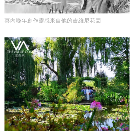
莫內晚年創作靈感來自他的吉維尼花園