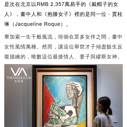
是次在北京以RMB 2,357萬易手的《戴帽子的女
人》，畫中人和《抱膝女子》裡的是同一位 - 賈桂
琳（Jacqueline Roque）。
畢加索一生千般風流，徘徊在眾多女伴之間，畫中
女性風情萬種。然而，讓這位舉世才子傾盡餘生反
復描繪的，唯數這位最後情人、妻子與繆斯女神。