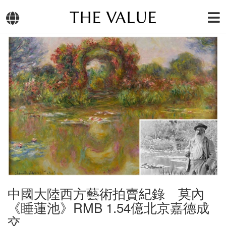
THE VALUE
中國大陸西方藝術拍賣紀錄 莫內
《睡蓮池》RMB 1.54億北京嘉德成
交