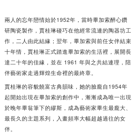
兩人的忘年戀情始於1952年，當時畢加索醉心鑽
研陶瓷製作，賈桂琳碰巧在他經常流連的陶器坊工
作，二人由此結緣；翌年，畢加索與前任女伴結束
十年情，賈桂琳正式踏進畢加索的生活裡，展開長
達二十年的佳緣，並在 1961 年與之共結連理，陪
伴藝術家走過輝煌生命裡的最終章。
賈桂琳的容貌饒富古典韻味，她的臉龐自1954年
起開始出現在畢加索的創作中，漸漸成為唯一出現
於晚年畢翁筆下的繆斯，成為藝術家畢生最龐大、
最長久的主題系列，入畫頻率大幅超越過往的女
伴。