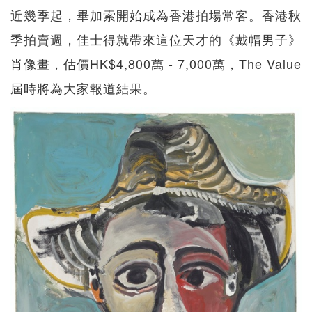
近幾季起，畢加索開始成為香港拍場常客。香港秋
季拍賣週，佳士得就帶來這位天才的《戴帽男子》
肖像畫，估價HK$4,800萬 - 7,000萬，The Value
屆時將為大家報道結果。