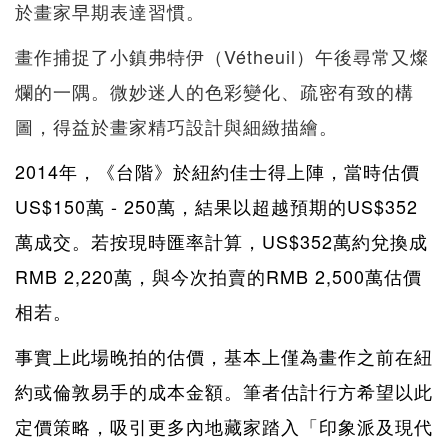
於畫家早期表達習慣。
畫作捕捉了小鎮弗特伊（Vétheuil）午後尋常又燦
爛的一隅。微妙迷人的色彩變化、疏密有致的構
圖，得益於畫家精巧設計與細緻描繪。
2014年，《台階》於紐約佳士得上陣，當時估價
US$150萬 - 250萬，結果以超越預期的US$352
萬成交。若按現時匯率計算，US$352萬約兌換成
RMB 2,220萬，與今次拍賣的RMB 2,500萬估價
相若。
事實上此場晚拍的估價，基本上僅為畫作之前在紐
約或倫敦易手的成本金額。筆者估計行方希望以此
定價策略，吸引更多內地藏家踏入「印象派及現代