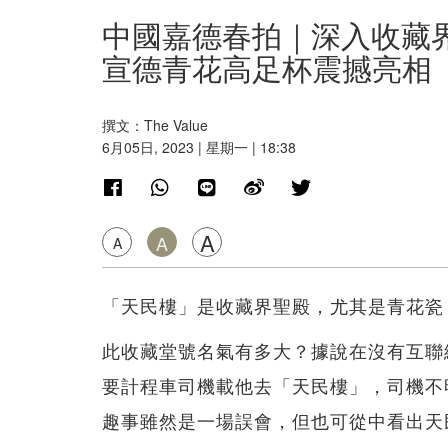
中國嘉德春拍｜深入收藏
宣德青花高足杯震撼亮相
撰文：The Value
6月05日, 2023 | 星期一 | 18:38
A
A
A
「天民樓」是收藏界聖殿，尤其是青花瓷
此收藏堂號名氣有多大？據說在沒有互聯
要計程車司機載他去「天民樓」，司機不
趣事雖然是一場誤會，但也可從中看出天