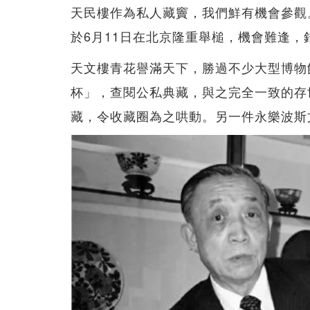
天民樓作為私人藏竇，我們鮮有機會參觀
於6月11日在北京隆重舉槌，機會難逢，
天文樓青花譽滿天下，勝過不少大型博物館
杯」，查閱公私典藏，與之完全一致的存
藏，令收藏圈為之哄動。另一件永樂波斯