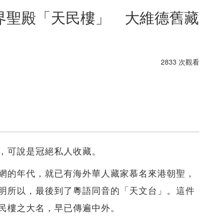
界聖殿「天民樓」 大維德舊藏
2833 次觀看
，可說是冠絕私人收藏。
網的年代，就已有海外華人藏家慕名來港朝聖，
明所以，最後到了粵語同音的「天文台」。這件
民樓之大名，早已傳遍中外。