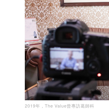
2019年，The Value曾專訪葛師科