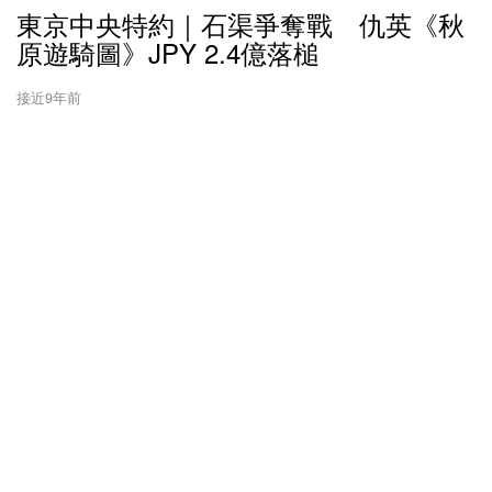
東京中央特約｜石渠爭奪戰 仇英《秋
原遊騎圖》JPY 2.4億落槌
接近9年前