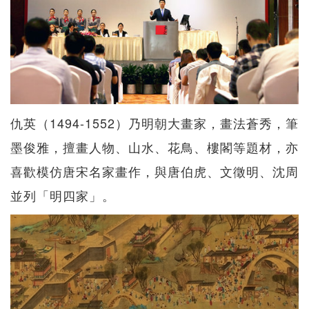
仇英（1494-1552）乃明朝大畫家，畫法蒼秀，筆
墨俊雅，擅畫人物、山水、花鳥、樓閣等題材，亦
喜歡模仿唐宋名家畫作，與唐伯虎、文徵明、沈周
並列「明四家」。