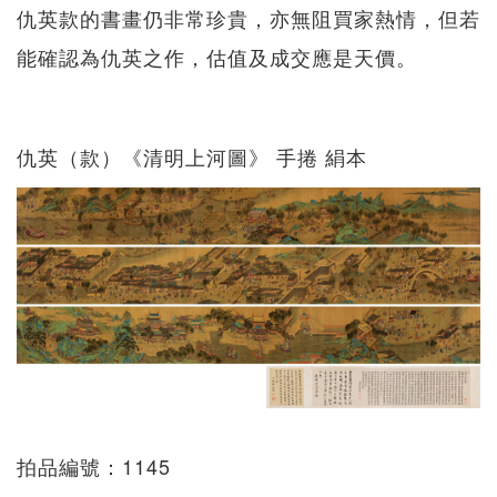
仇英款的書畫仍非常珍貴，亦無阻買家熱情，但若
能確認為仇英之作，估值及成交應是天價。
仇英（款）《清明上河圖》 手捲 絹本
拍品編號：1145