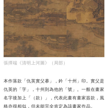
張擇端《清明上河圖》（局部）
本作落款「仇英實父摹」，鈐「十州」印。實父是
仇英的「字」，十州則為他的「號」。一般在畫家
名字後加上「（款）」，代表此畫有畫家簽款，風
格亦很相似，但未能完全肯定為該畫家作品。