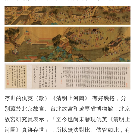
存世的仇英（款）《清明上河圖》 有好幾捲，分
別藏於北京故宮、台北故宮和遼寧省博物館，北京
故宮研究員表示，「至今也尚未發現仇英《清明上
河圖》真跡存世」，所以無法對比。儘管如此，有