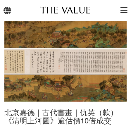
THE VALUE
北京嘉德｜古代書畫｜仇英（款）
《清明上河圖》逾估價10倍成交