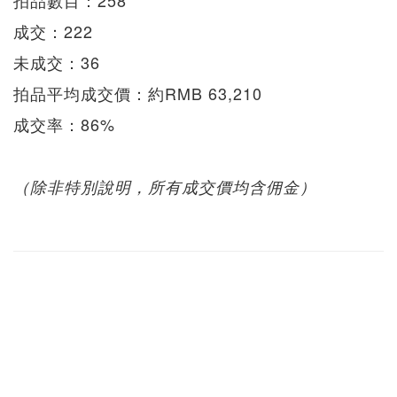
拍品數目：258
成交：222
未成交：36
拍品平均成交價：約RMB 63,210
成交率：86%
（除非特別說明，所有成交價均含佣金）