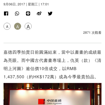
9月06日, 2017 | 星期三 | 17:01
A
A
A
2871 次觀看
嘉德四季拍賣日前圓滿結束，當中以書畫的成績最
為亮眼。而中國古代書畫專場上，仇英（款）《清
明上河圖》逾估價10倍成交，以RMB
1,437,500（約HK$172萬）成為今季最貴拍品。