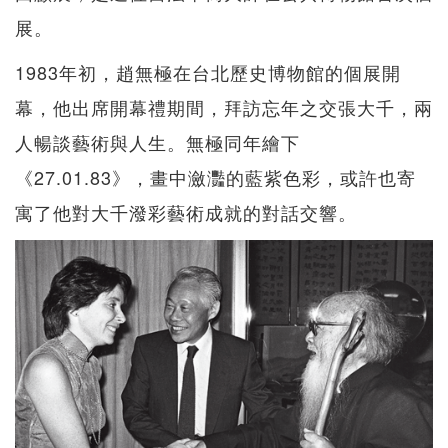
展。
1983年初，趙無極在台北歷史博物館的個展開
幕，他出席開幕禮期間，拜訪忘年之交張大千，兩
人暢談藝術與人生。無極同年繪下
《27.01.83》，畫中瀲灩的藍紫色彩，或許也寄
寓了他對大千潑彩藝術成就的對話交響。