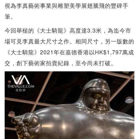
視為李真藝術事業與雕塑美學展翅騰飛的豐碑手
筆。
今回舉槌的《大士騎龍》高度達3.3米，為迄今市
場可見李真最大尺寸之作。相同尺寸，另一版數的
《大士騎龍》2021年在嘉德香港以HK$1,797萬成
交，創下藝術家拍賣紀錄，至今尚未打破。