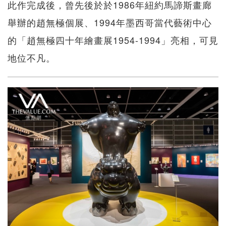
此作完成後，曾先後於於1986年紐約馬諦斯畫廊
舉辦的趙無極個展、1994年墨西哥當代藝術中心
的「趙無極四十年繪畫展1954-1994」亮相，可見
地位不凡。