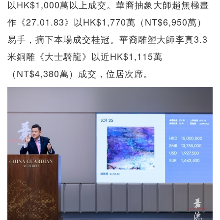
以HK$1,000萬以上成交。華裔抽象大師趙無極畫
作《27.01.83》以HK$1,770萬（NT$6,950萬）
易手，摘下本場成交桂冠。華裔雕塑大師李真3.3
米銅雕《大士騎龍》以近HK$1,115萬
（NT$4,380萬）成交，位居次席。