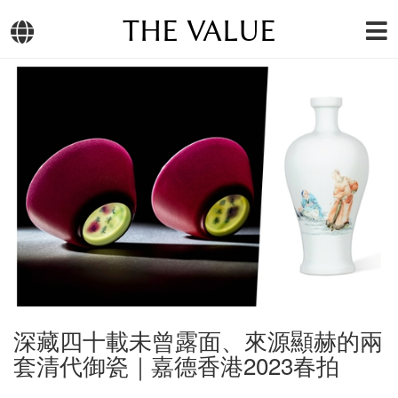
THE VALUE
深藏四十載未曾露面、來源顯赫的兩
套清代御瓷｜嘉德香港2023春拍