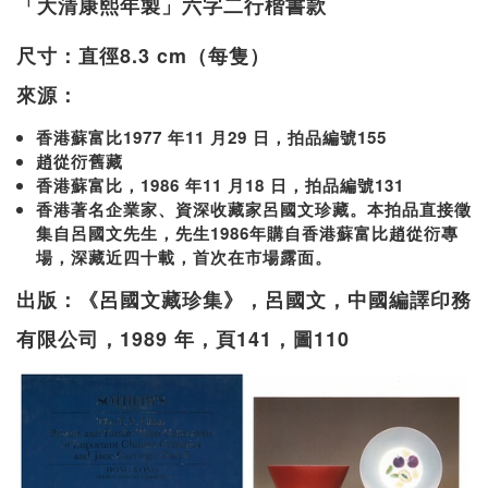
「大清康熙年製」六字二行楷書款
尺寸：直徑8.3 cm（每隻）
來源：
香港蘇富比1977 年11 月29 日，拍品編號155
趙從衍舊藏
香港蘇富比，1986 年11 月18 日，拍品編號131
香港著名企業家、資深收藏家呂國文珍藏。本拍品直接徵
集自呂國文先生，先生1986年購自香港蘇富比趙從衍專
場，深藏近四十載，首次在市場露面。
出版：《呂國文藏珍集》，呂國文，中國編譯印務
有限公司，1989 年，頁141，圖110