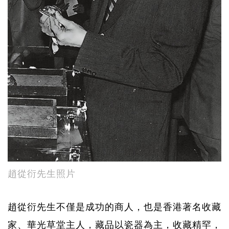
趙從衍先生照片
趙從衍先生不僅是成功的商人，也是香港著名收藏
家、華光草堂主人，藏品以瓷器為主，收藏精罕，