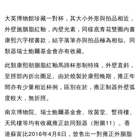
大英博物館珍藏一對杯，其大小外形與拍品相近，
外壁施胭脂紅釉，內壁光素，同樣底青花雙圈內書
康熙六字楷書款，結字落筆亦與拍品極為相似。同
類器瑞士鮑爾基金會亦有收藏。
此類康熙朝胭脂紅釉馬蹄杯形制特殊，外壁直斜，
至脛部內折出圈足。由於燒製於康熙晚期，雍正年
間亦有少量相近杯例，區別在於，雍正制器外壁弧
度較大，無折脛。
南京博物院、瑞士鮑爾基金會、玫茵堂、暫得樓、
天民樓等均有收藏雍正款同類器（附圖11）。香
港蘇富比2016年4月6日，曾售出一對雍正外胭脂