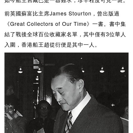
前英國蘇富比主席James Stourton，曾出版過
《Great Collectors of Our Time》一書。書中集
結了戰後全球百位收藏家名單，其中僅有3位華人
入圍，香港船王趙從衍便是其中一人。