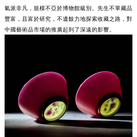
氣派非凡，規模不亞於博物館級別。先生不單藏品
豐富，且富於研究，不遺餘力地探索收藏之路，對
中國藝術品市場的推廣起到了深遠的影響。