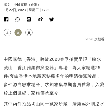
撰文：中國嘉德（香港）
3月22日, 2023 | 星期三 | 17:32
A
A
A
2326 次觀看
中國嘉德（香港）將於2023春季拍賣呈現「映水
藏山—香江雅集御窯瓷器」專場，為大家精選25
件/套由香港本地藏家秘藏多年的明清御窯珍品，
多件源自敏求精舍、求知雅集早期會員舊藏，入藏
於上個世紀，家族傳承至今。
其中兩件拍品均由同一藏家所藏：清康熙外胭脂水