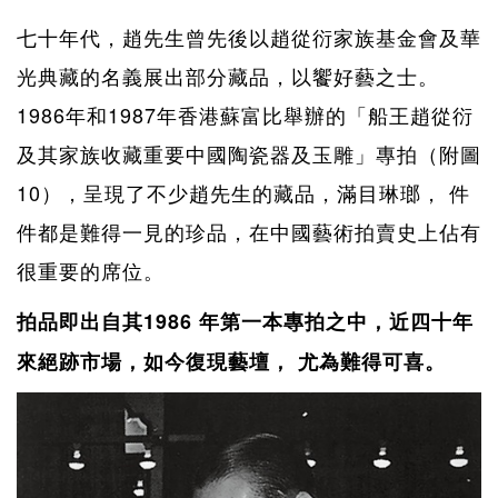
七十年代，趙先生曾先後以趙從衍家族基金會及華
光典藏的名義展出部分藏品，以饗好藝之士。
1986年和1987年香港蘇富比舉辦的「船王趙從衍
及其家族收藏重要中國陶瓷器及玉雕」專拍（附圖
10），呈現了不少趙先生的藏品，滿目琳瑯， 件
件都是難得一見的珍品，在中國藝術拍賣史上佔有
很重要的席位。
拍品即出自其1986 年第一本專拍之中，近四十年
來絕跡市場，如今復現藝壇， 尤為難得可喜。