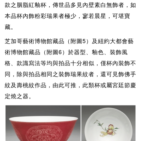
款之胭脂紅釉杯，傳世品多見內壁素白無飾者，如
本品杯內飾粉彩瑞果者極少，寥若晨星，可堪寶
藏。
芝加哥藝術博物館藏品（附圖5）及紐約大都會藝
術博物館藏品（附圖6）於器型、釉色、裝飾風
格、款識寫法等均與拍品十分相似，僅杯內裝飾不
同，除與拍品相同之裝飾瑞果紋者，還可見飾佛手
紋及壽桃紋作品，由此可推，此類杯或屬宮廷節慶
定燒之器。