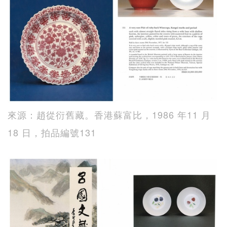
來源：趙從衍舊藏。香港蘇富比，1986 年11 月
18 日，拍品編號131