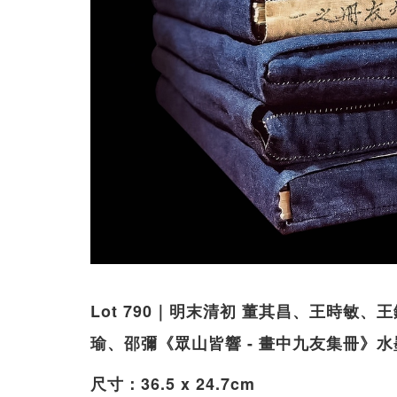
Lot 790｜明末清初 董其昌、王時敏
瑜、邵彌《眾山皆響 - 畫中九友集冊》
尺寸：36.5 x 24.7cm