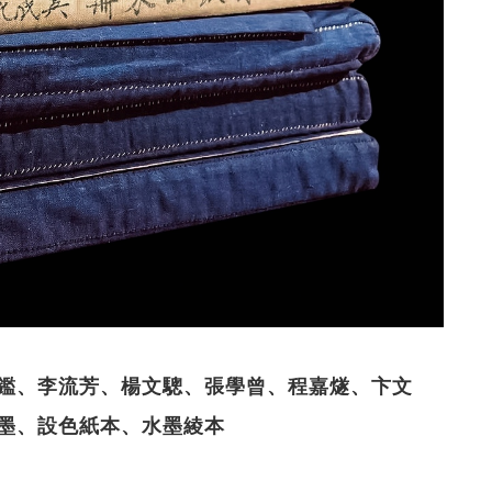
、王鑑、李流芳、楊文驄、張學曾、程嘉燧、卞文
水墨、設色紙本、水墨綾本