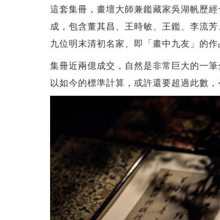
這套集冊，畫壇大師兼鑑藏家吳湖帆歷經
成，包含董其昌、王時敏、王鑑、李流芳
九位明末清初名家、即「畫中九友」的作
集冊近兩億成交，自然是非常巨大的一筆
以如今的標準計算，或許還要超過此數，