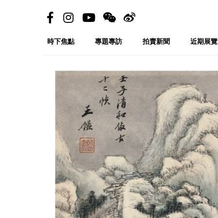
時下焦點
專題專訪
拍賣新聞
近期展覽