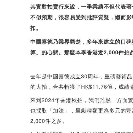
其實對拍賣行來說，一季業績不但代表著
不似預期，很容易受到批評質疑，繼而影
扣。
中國嘉德乃業界翹楚，多年來建立的口碑
算」的心態。那麼本季香港近2,000件
去年是中國嘉德成立30周年，重磅藝術
的大拍，合共斬獲了HK$11.76億，成
來到2024年香港秋拍，我們雖然一方
也採取「加法」，呈獻種類更為多元的豐
2,000件之多。