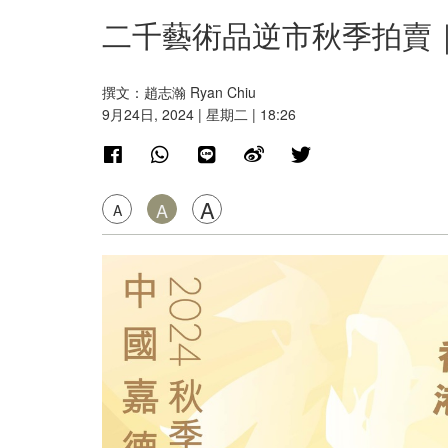
二千藝術品逆市秋季拍賣
撰文：趙志瀚 Ryan Chiu
9月24日, 2024 | 星期二 | 18:26
A
A
A