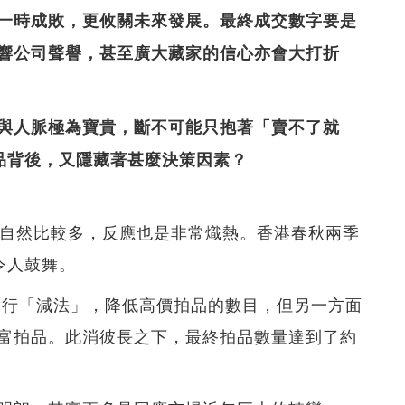
一時成敗，更攸關未來發展。最終成交數字要是
響公司聲譽，甚至廣大藏家的信心亦會大打折
與人脈極為寶貴，斷不可能只抱著「賣不了就
拍品背後，又隱藏著甚麼決策因素？
品自然比較多，反應也是非常熾熱。香港春秋兩季
績令人鼓舞。
面實行「減法」，降低高價拍品的數目，但另一方面
富拍品。此消彼長之下，最終拍品數量達到了約