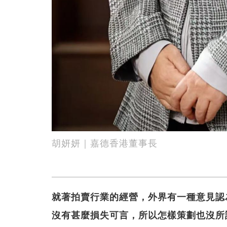
胡妍妍｜嘉德香港董事長
就著拍賣行業的經營，外界有一種意見認
沒有甚麼損失可言，所以怎樣策劃也沒所