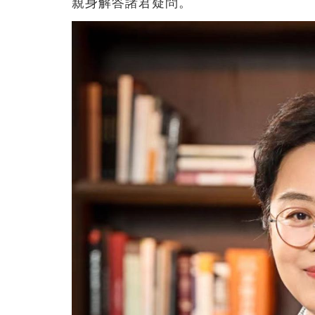
親身解答諸君疑問。