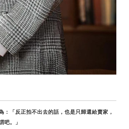
為：「反正拍不出去的話，也是只歸還給賣家，
謂吧。」