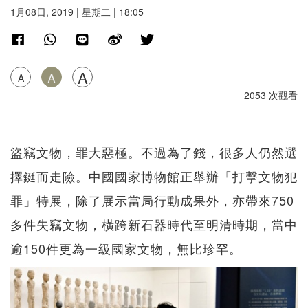
1月08日, 2019 | 星期二 | 18:05
A
A
A
2053 次觀看
盜竊文物，罪大惡極。不過為了錢，很多人仍然選
擇鋌而走險。中國國家博物館正舉辦「打擊文物犯
罪」特展，除了展示當局行動成果外，亦帶來750
多件失竊文物，橫跨新石器時代至明清時期，當中
逾150件更為一級國家文物，無比珍罕。