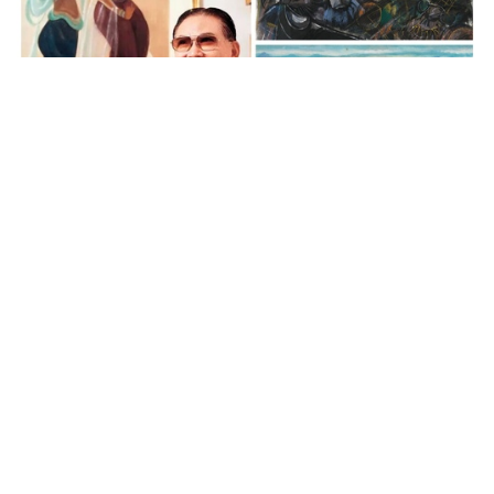
Auctions News 拍賣新聞
張宗憲珍藏林風眠畫作三幅 佳士得拍
賣合共售出HK$4,070萬
超過3年前