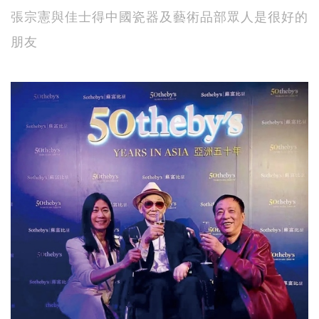
張宗憲與佳士得中國瓷器及藝術品部眾人是很好的
朋友