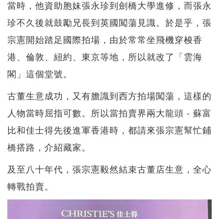
當時，他資助胞妹張永珍到劍橋大學進修，而張永
珍不久後就鼓勵兄長到英國闖蕩見識。於是乎，張
宗憲開始踏足國際拍場，由於常常坐飛機穿梭香
港、倫敦、紐約、東京等地，所以就改了「雲海
閣」這個堂號。
古董生意成功，又有膽識到西方拍場闖蕩，這樣的
人物當時屈指可數。所以當拍賣界兩大龍頭 - 蘇富
比和佳士得先後進軍香港時，都請來張宗憲幫忙鋪
橋搭路，介紹藏家。
及至八十年代，張宗憲毅然結束古董店生意，全心
轉戰拍賣。