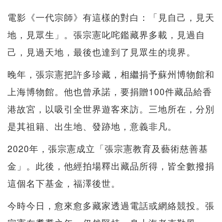
電影《一代宗師》有這樣的對白：「見自己，見天
地，見眾生」。張宗憲叱咤鑑藏界多載，見過自
己，見過天地，最後也達到了見眾生的境界。
晚年，張宗憲把許多珍藏，相繼捐予蘇州博物館和
上海博物館。他也曾承諾，要捐贈100件藏品給香
港故宮，以吸引全世界遊客來訪。三地所在，分別
是其祖籍、出生地、發跡地，意義非凡。
2020年，張宗憲成立「張宗憲教育及藝術慈善基
金」。此後，他經拍場釋出藏品所得，皆全數撥捐
這個名下基金，福澤後世。
今時今日，愈來愈多藏家透過電話或網絡競投。張