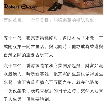
西裝革履、「官仔骨骨」的張宗憲的標誌形象
五十年代，張宗憲站穩腳步，遂以本名「永元」正
式開設第一間古董店。與此同時，他亦成為香港與
台灣之間的重要古玩商人。
六十年代，香港製造業和商業開始起飛，財富如潮
水般湧入。時勢造英雄，張宗憲的生意也做得風生
水起，旗下古董店擴充至五間之多。就在他過著
「夜夜笙歌，晚晚香檳」的日子之時，突然又迎來
了人生另一個重要時刻。