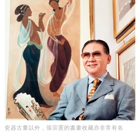
瓷器古董以外，張宗憲的書畫收藏亦非常有名