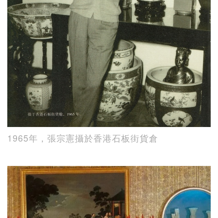
1965年，張宗憲攝於香港石板街貨倉