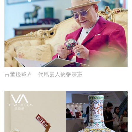
古董鑑藏界一代風雲人物張宗憲