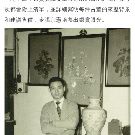
次都會附上清單，並詳細寫明每件古董的來歷背景
和建議售價，令張宗憲培養出鑑賞眼光。