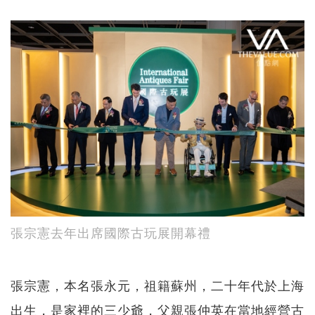
張宗憲去年出席國際古玩展開幕禮
張宗憲，本名張永元，祖籍蘇州，二十年代於上海
出生，是家裡的三少爺，父親張仲英在當地經營古