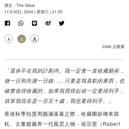
撰文：The Value
11月30日, 2024 | 星期六 | 21:25
A
A
A
2496 次觀看
「退休不在我的計劃內。我一定會一直收藏藝術，
做一日和尚撞一日鐘……只要是我喜歡的東西，也
確實值得收藏的，如果我買得起就一定要得到手，
就算我現在是一百五十歲，我也要得到手。」
香港秋季拍賣周圓滿落幕之際，收藏圈卻傳來噩
耗。古董鑑藏界一代風雲人物 - 張宗憲（Robert