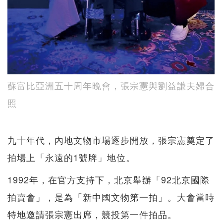
蘇富比亞洲五十周年晚會，張宗憲與劉益謙夫婦合
照
九十年代，內地文物市場逐步開放，張宗憲奠定了
拍場上「永遠的1號牌」地位。
1992年，在官方支持下，北京舉辦「92北京國際
拍賣會」，是為「新中國文物第一拍」。大會當時
特地邀請張宗憲出席，競投第一件拍品。