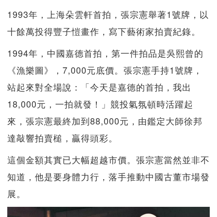
1993年，上海朵雲軒首拍，張宗憲舉著1號牌，以
十餘萬投得豐子愷畫作，寫下藝術家拍賣紀錄。
1994年，中國嘉德首拍，第一件拍品是吳熙曾的
《漁樂圖》，7,000元底價。張宗憲手持1號牌，
站起來對全場說：「今天是嘉德的首拍，我出
18,000元，一拍就發！」競投氣氛頓時活躍起
來，張宗憲最終加到88,000元，由鑑定大師徐邦
達敲響拍賣槌，贏得頭彩。
這個金額其實已大幅超越市價。張宗憲當然並非不
知道，他是要身體力行，落手推動中國古董市場發
展。