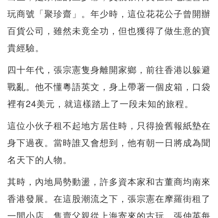
玩商號「聚珍齋」。年少時，這位花花公子曾開辦
百貨公司，雖然未竟全功，但也獲得了做生意的寶
貴經驗。
四十年代，張宗憲隻身離開家鄉，前往香港以躲避
戰亂。他不懂粵語英文，身上帶著一個皮箱，口袋
裡有24美元，就這樣踏上了一段未知的旅程。
這位小伙子租不起地方居住時，只得撿舊報紙墊在
身下過夜。當時誰又會想到，他有朝一日將成為聞
名天下的人物。
其時，內地局勢動盪，許多資本家和古董商均南來
香港發展。在這股潮流之下，張宗憲在摩羅街租了
一間小店，售賣父親從上海寄來的古玩。張仲英每